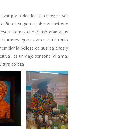
.
 llevar por todos los sentidos; es ver
l cariño de su gente, oír sus cantos e
er esos aromas que transportan a las
 Se rumorea que estar en el Petronio
templar la belleza de sus ballenas y
tival, es un viaje sensorial al alma,
ultura abraza.