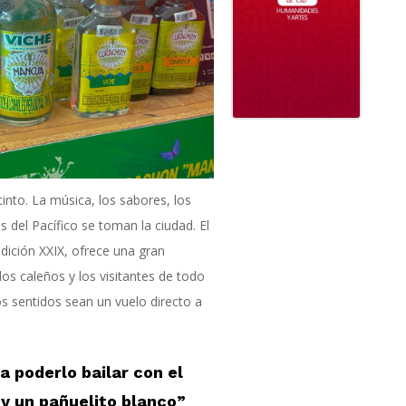
stinto. La música, los sabores, los
es del Pacífico se toman la ciudad. El
edición XXIX, ofrece una gran
os caleños y los visitantes de todo
s sentidos sean un vuelo directo a
a poderlo bailar con el
 y un pañuelito blanco”