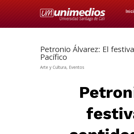
Inic
Petronio Álvarez: El festi
Pacífico
Arte y Cultura
,
Eventos
Petron
festi