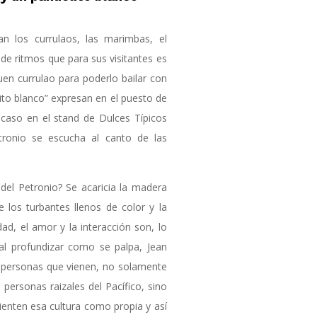
an los currulaos, las marimbas, el
e de ritmos que para sus visitantes es
uen currulao para poderlo bailar con
lito blanco” expresan en el puesto de
caso en el stand de Dulces Típicos
etronio se escucha al canto de las
 del Petronio? Se acaricia la madera
e los turbantes llenos de color y la
dad, el amor y la interacción son, lo
 al profundizar como se palpa, Jean
as personas que vienen, no solamente
personas raizales del Pacífico, sino
ienten esa cultura como propia y así