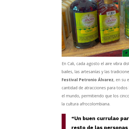
En Cali, cada agosto el aire vibra di
bailes, las artesanías y las tradicion
Festival Petronio Álvarez
, en su 
cantidad de atracciones para todos l
el mundo, permitiendo que los cinco
la cultura afrocolombiana.
“Un buen currulao par
resto de las personas