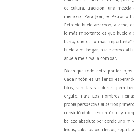
de cultura, tradición, una mezcl
memoria. Para Jean, el Petronio hu
Petronio huele arrechon, a viche, es
lo más importante es que huele a 
tierra, que es lo más importante
huele a mi hogar, huele como al l
abuela me sirva la comida”.
Dicen que todo entra por los ojos 
Cada rincón es un lienzo esperand
hilos, semillas y colores, permiti
orgullo. Para Los Hombres Peina
propia perspectiva al ser los primer
convirtiéndolos en un éxito y rom
belleza absoluta por donde uno mir
lindas, cabellos bien lindos, ropa b