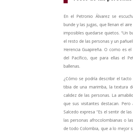
En el Petronio Álvarez se escuch
bunde y las jugas, que llenan el air
imposibles quedarse quietos. “Un b
el resto de las personas y un pañue
Herencia Guapireña. O como es el 
del Pacífico, que para ellas el P
ballenas.
¿Cómo se podría describir el tacto
tibia de una marimba, la textura d
calidez de las personas. La amabili
que sus visitantes destacan. Pero
Salcedo expresa “Es el sentir de l
las personas afrocolombianas o las 
de todo Colombia, que a lo mejor s