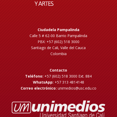
Ciudadela Pampalinda
Calle 5 # 62-00 Barrio Pampalinda
PBX: +57 (602) 518 3000
Santiago de Cali, Valle del Cauca
Colombia
Contacto
Teléfono:
+57 (602) 518 3000 Ext. 884
WhatsApp:
+57 313 4814148
Correo electrónico:
unimedios@usc.edu.co