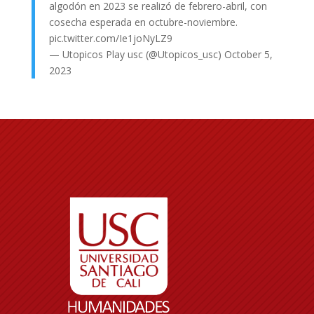
algodón en 2023 se realizó de febrero-abril, con
cosecha esperada en octubre-noviembre.
pic.twitter.com/Ie1joNyLZ9
— Utopicos Play usc (@Utopicos_usc)
October 5,
2023