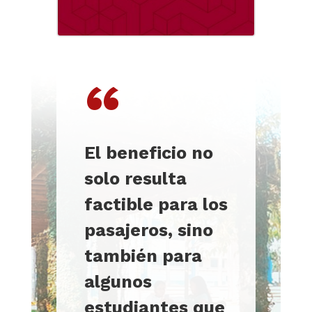
“
El beneficio no
solo resulta
factible para los
pasajeros,
sino
también para
algunos
estudiantes que