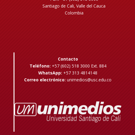
Santiago de Cali, Valle del Cauca
Colombia
Contacto
Teléfono:
+57 (602) 518 3000 Ext. 884
WhatsApp:
+57 313 4814148
Correo electrónico:
unimedios@usc.edu.co