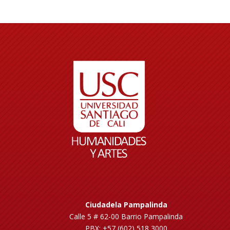
Ciudadela Pampalinda
Calle 5 # 62-00 Barrio Pampalinda
PBX: +57 (602) 518 3000