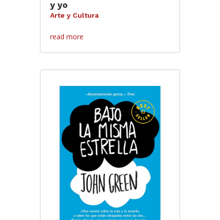
y yo
Arte y Cultura
read more