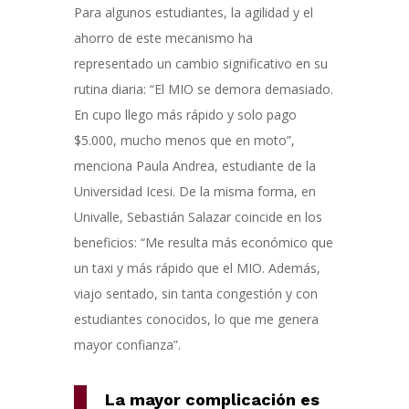
P
ara algunos estudiantes
,
la agilidad y el
ahorro de
este mecanismo
ha
representado un cambio significativo en su
rutina diaria:
“El MIO se demora demasiado.
En cupo llego más rápido y solo pago
$5.000, mucho menos que en moto”
,
menciona Paula Andrea, estudiante de la
Universidad Icesi
. De la misma forma, en
Univalle
, Sebastián Salazar coincide en los
beneficios:
“Me resulta más económico que
un taxi y más rápido que el MIO. Además,
viajo sentado, sin tanta congestión y con
estudiantes conocidos, lo que me genera
mayor confianza”.
La mayor complicación es