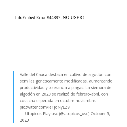
Valle del Cauca destaca en cultivo de algodón con
semillas genéticamente modificadas, aumentando
productividad y tolerancia a plagas. La siembra de
algodón en 2023 se realizó de febrero-abril, con
cosecha esperada en octubre-noviembre.
pic.twitter.com/Ie1joNyLZ9
— Utopicos Play usc (@Utopicos_usc)
October 5,
2023