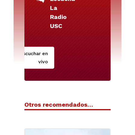
La
Radio
USC
Escuchar en
vivo
Otros recomendados…