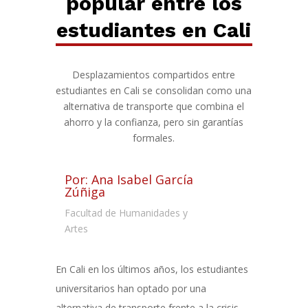
popular entre los
estudiantes en Cali
Desplazamientos compartidos entre
estudiantes en Cali se consolidan como una
alternativa de transporte que combina el
ahorro y la confianza, pero sin garantías
formales.
Por: Ana Isabel García
Zúñiga
Facultad de Humanidades y
Artes
En Cali en los últimos años, los estudiantes
universitarios han optado por una
alternativa de transporte frente a la crisis