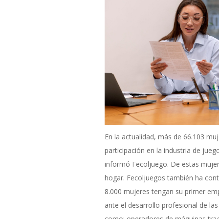
En la actualidad, más de 66.103 m
participación en la industria de jue
informó Fecoljuego. De estas muje
hogar. Fecoljuegos también ha con
8.000 mujeres tengan su primer em
ante el desarrollo profesional de la
como: operadores de máquinas trag