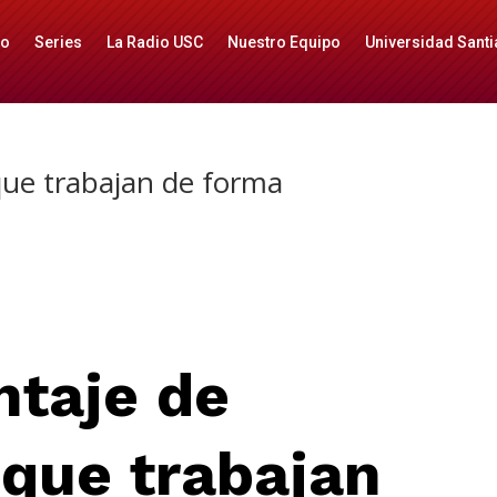
io
Series
La Radio USC
Nuestro Equipo
Universidad Santi
que trabajan de forma
ntaje de
 que trabajan