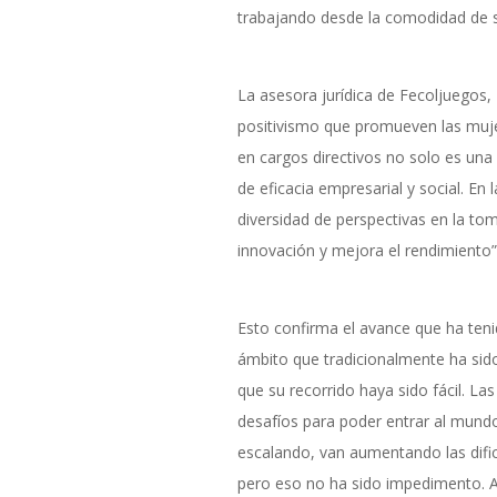
trabajando desde la comodidad de 
La asesora jurídica de Fecoljuegos,
positivismo que promueven las mujer
en cargos directivos no solo es una
de eficacia empresarial y social. E
diversidad de perspectivas en la to
innovación y mejora el rendimiento”
Esto confirma el avance que ha ten
ámbito que tradicionalmente ha sido
que su recorrido haya sido fácil. La
desafíos para poder entrar al mund
escalando, van aumentando las dificu
pero eso no ha sido impedimento. A