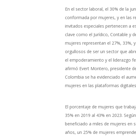
En el sector laboral, el 30% de la ju
conformada por mujeres, y en las re
invitados especiales pertenecen a 
clave como el Jurídico, Contable y d
mujeres representan el 27%, 33%, 
orgullosos de ser un sector que ab
el empoderamiento y el liderazgo fe
afirmó Evert Montero, presidente de
Colombia se ha evidenciado el aumen
mujeres en las plataformas digitales
El porcentaje de mujeres que trabaj
35% en 2019 al 43% en 2023. Según 
beneficiado a miles de mujeres en s
años, un 25% de mujeres emprende