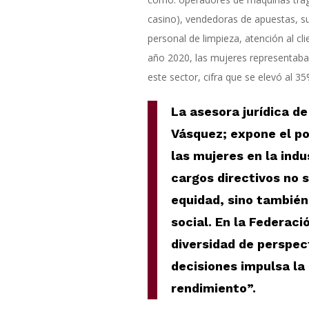
casino), vendedoras de apuestas, su
personal de limpieza, atención al cl
año 2020, las mujeres representaba
este sector, cifra que se elevó al 3
La
asesora jurídica de
Vásquez;
expone
el
po
las mujeres en la indu
cargos directivos no 
equidad, sino también
social. En la Federac
diversidad de perspec
decisiones impulsa la
rendimiento”
.