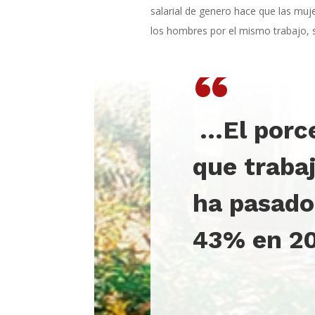
salarial de genero hace que las m
los hombres por el mismo trabajo, 
“
…El porce
que traba
ha pasado
43% en 20