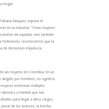
su hogar.
 Tatiana Vásquez; expone el
es en la industria. “Tener mujeres
 cuestión de equidad, sino también
n la Federación, reconocemos que la
ma de decisiones impulsa la
.
ido las mujeres en Colombia. En un
 dirigido por hombres, no significa
s mujeres enfrentan múltiples
o laboral y a medida que van
ltades para llegar a altos cargos,
 pesar de los avances, la brecha