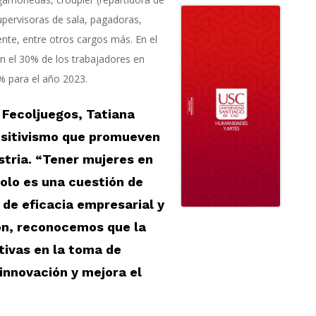
pervisoras de sala, pagadoras,
iente, entre otros cargos más. En el
n el 30% de los trabajadores en
5% para el año 2023.
 Fecoljuegos,
Tatiana
sitivismo
que
promueven
stria. “Tener mujeres en
solo es una cuestión de
 de eficacia empresarial y
ión, reconocemos que la
tivas en la toma de
 innovación y mejora el