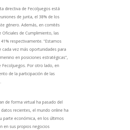
nta directiva de Fecoljuegos está
uniones de junta, el 38% de los
este género. Además, en comités
e Oficiales de Cumplimiento, las
y 41% respectivamente. “Estamos
re cada vez más oportunidades para
menino en posiciones estratégicas”,
 Fecoljuegos. Por otro lado, en
to de la participación de las
.
an de forma virtual ha pasado del
datos recientes, el mundo online ha
u parte económica, en los últimos
n en sus propios negocios