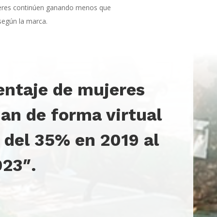
ujeres continúen ganando menos que
según la marca.
ntaje de mujeres
jan de forma virtual
 del 35% en 2019 al
23″.