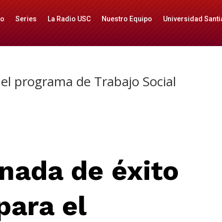
io
Series
La Radio USC
Nuestro Equipo
Universidad Santi
 el programa de Trabajo Social
nada de éxito
para el