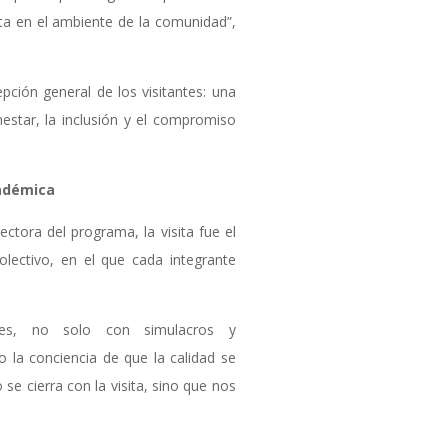
ta en el ambiente de la comunidad”,
epción general de los visitantes: una
nestar, la inclusión y el compromiso
adémica
rectora del programa, la visita fue el
olectivo, en el que cada integrante
es, no solo con simulacros y
o la conciencia de que la calidad se
 se cierra con la visita, sino que nos