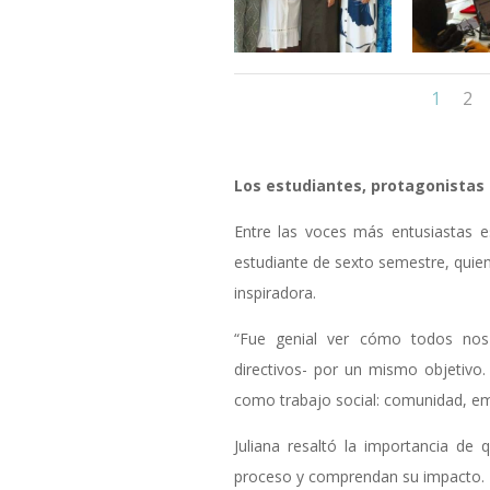
1
2
Los estudiantes, protagonistas 
Entre las voces más entusiastas 
estudiante de sexto semestre, quien
inspiradora.
“Fue genial ver cómo todos nos
directivos- por un mismo objetivo
como trabajo social: comunidad, em
Juliana resaltó la importancia de 
proceso y comprendan su impacto.