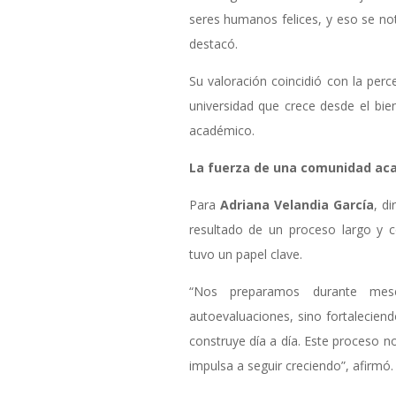
seres humanos felices, y eso se no
destacó.
Su valoración coincidió con la perc
universidad que crece desde el bie
académico.
La fuerza de una comunidad ac
Para
Adriana Velandia García
, di
resultado de un proceso largo y c
tuvo un papel clave.
“Nos preparamos durante mes
autoevaluaciones, sino fortaleciend
construye día a día. Este proceso no
impulsa a seguir creciendo”, afirmó.