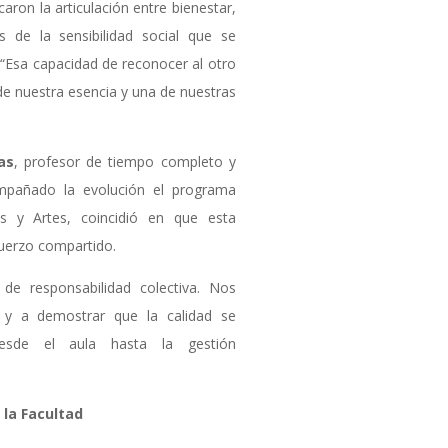
aron la articulación entre bienestar,
ás de la sensibilidad social que se
 “Esa capacidad de reconocer al otro
de nuestra esencia y una de nuestras
as
, profesor de tiempo completo y
ompañado la evolución el programa
s y Artes, coincidió en que esta
sfuerzo compartido.
 de responsabilidad colectiva. Nos
 y a demostrar que la calidad se
esde el aula hasta la gestión
la Facultad