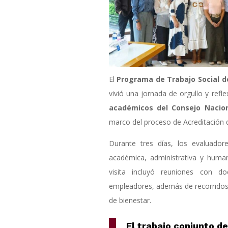
El
Programa de Trabajo Social de
vivió una jornada de orgullo y refl
académicos del Consejo Nacion
marco del proceso de Acreditación d
Durante tres días, los evaluador
académica, administrativa y huma
visita incluyó reuniones con do
empleadores, además de recorridos p
de bienestar
.
El trabajo conjunto d