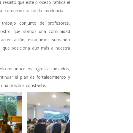
s
resaltó que este proceso ratifica el
a su compromiso con la excelencia.
 trabajo conjunto de profesores,
demostró que somos una comunidad
 acreditación, estaríamos sumando
lo que posiciona aún más a nuestra
solo reconoce los logros alcanzados,
tinuar el plan de fortalecimiento y
o una práctica constante.