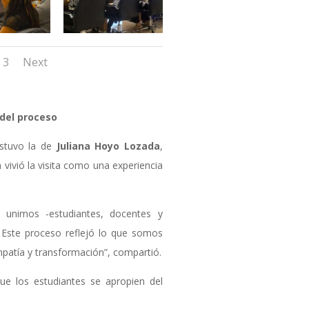
3
Next
del proceso
estuvo la de
Juliana Hoyo Lozada
,
 vivió la visita como una experiencia
 unimos -estudiantes, docentes y
. Este proceso reflejó lo que somos
patía y transformación”, compartió.
que los estudiantes se apropien del