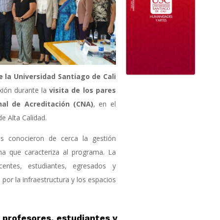
 la Universidad Santiago de Cali
exión durante la
visita de los pares
al de Acreditación (CNA)
, en el
e Alta Calidad.
es conocieron de cerca la gestión
na que caracteriza al programa. La
centes, estudiantes, egresados y
or la infraestructura y los espacios
e profesores, estudiantes y