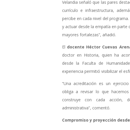
Velandia señaló que las pares destac
currículo e infraestructura, adem
percibe en cada nivel del programa.
y actuar desde la empatía en parte 
mayores fortalezas”, añadió.
El
docente Héctor Cuevas Aren
doctor en Historia, quien ha ac
desde la Faculta de Humanidade
experiencia permitió visibilizar el e
“Una acreditación es un ejercicio
obliga a revisar lo que hacemos
construye con cada acción, d
administrativa”, comentó.
Compromiso y proyección desde 