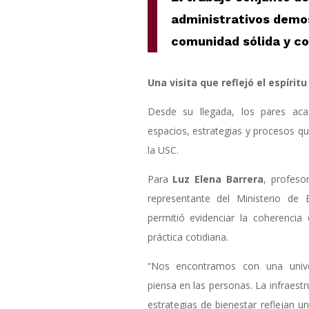
administrativos demo
comunidad sólida y 
Una visita que reflejó el espíritu
Desde su llegada, los pares ac
espacios, estrategias y procesos qu
la USC.
Para
Luz Elena Barrera
, profeso
representante del Ministerio de 
permitió evidenciar la coherencia 
práctica cotidiana.
“Nos encontramos con una univ
piensa en las personas. La infraest
estrategias de bienestar reflejan 