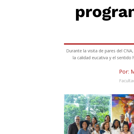
progra
Durante la visita de pares del CN
la calidad eucativa y el sentido
Por: 
Faculta