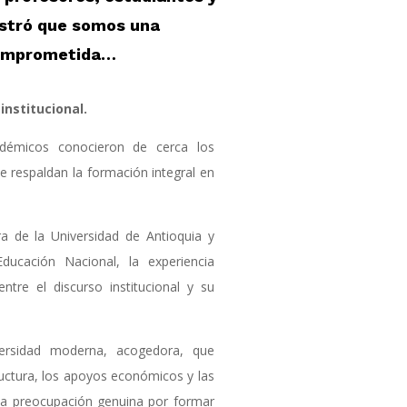
stró que somos una
comprometida…
 institucional.
adémicos conocieron de cerca los
e respaldan la formación integral en
ra de la Universidad de Antioquia y
Educación Nacional, la experiencia
entre el discurso institucional y su
ersidad moderna, acogedora, que
ructura, los apoyos económicos y las
una preocupación genuina por formar