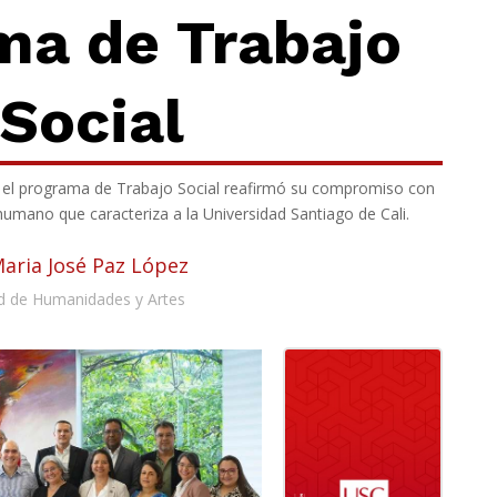
ma de Trabajo
Social
A, el programa de Trabajo Social reafirmó su compromiso con
 humano que caracteriza a la Universidad Santiago de Cali.
Maria José Paz López
d de Humanidades y Artes