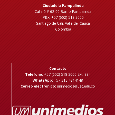
Ciudadela Pampalinda
Calle 5 # 62-00 Barrio Pampalinda
PBX: +57 (602) 518 3000
Santiago de Cali, Valle del Cauca
Colombia
Contacto
Teléfono:
+57 (602) 518 3000 Ext. 884
WhatsApp:
+57 313 4814148
Correo electrónico:
unimedios@usc.edu.co