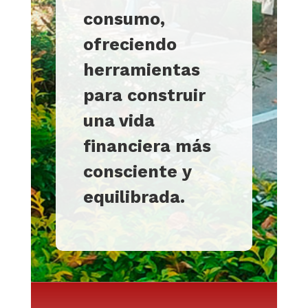
consumo,
ofreciendo
herramientas
para construir
una vida
financiera más
consciente y
equilibrada.