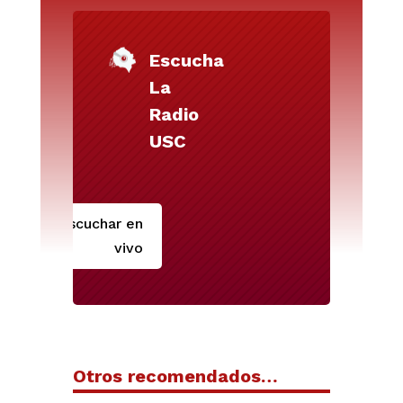
Escucha
La
Radio
USC
Escuchar en
vivo
Otros recomendados…