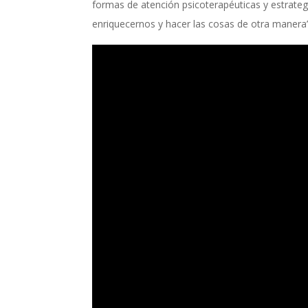
formas de atención psicoterapéuticas y estrate
enriquecernos y hacer las cosas de otra manera”