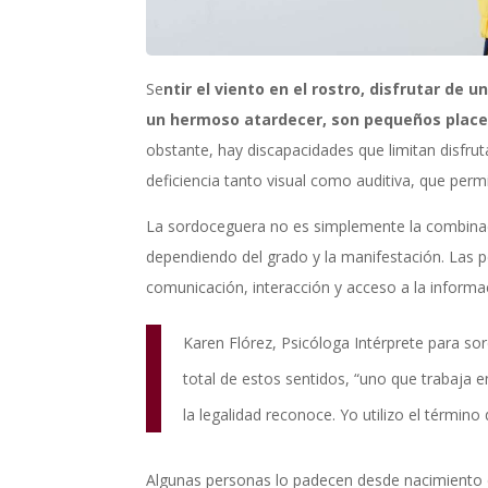
Se
ntir el viento en el rostro, disfrutar de
un hermoso atardecer, son pequeños placer
obstante, hay discapacidades que limitan disfru
deficiencia tanto visual como auditiva, que per
La sordoceguera no es simplemente la combinac
dependiendo del grado y la manifestación. Las 
comunicación, interacción y acceso a la informa
Karen Flórez, Psicóloga Intérprete para so
total de estos sentidos, “uno que trabaja 
la legalidad reconoce. Yo utilizo el término 
Algunas personas lo padecen desde nacimiento 