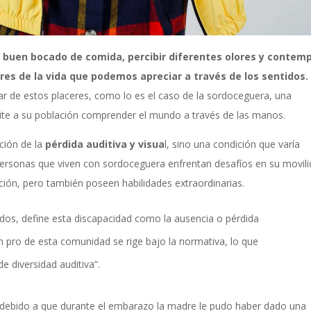
 un buen bocado de comida, percibir diferentes olores y contemp
es de la vida que podemos apreciar a través de los sentidos
tar de estos placeres, como lo es el caso de la sordoceguera, una
mite a su población comprender el mundo a través de las manos.
ión de la
pérdida auditiva y visua
l, sino una condición que varía
personas que viven con sordoceguera enfrentan desafíos en su movili
ción, pero también poseen habilidades extraordinarias.
rdos, define esta discapacidad como la ausencia o pérdida
en pro de esta comunidad se rige bajo la normativa, lo que
de diversidad auditiva”.
debido a que durante el embarazo la madre le pudo haber dado una