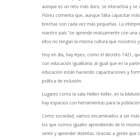
aunque es un reto más duro, se interactúa y se 
Flórez comenta que, aunque falta capacitar más 
brechas son cada vez más pequeñas. La intérpr
nuestro país “se aprende mutuamente con una c
ellos no tengan la misma cultura que nosotros y
Hoy en día, hay leyes, como el decreto 1421, que 
con educación igualitaria; al igual que en la par
educación están haciendo capacitaciones y form
política de inclusión.
Lugares como la sala Hellen Keller, en la biblio
hay espacios con herramientas para la població
Como sociedad, vamos encaminados a ser más fl
los que somos iguales aprendiendo de lo mismo
sentir y aprender distintas. Gracias a gente qu