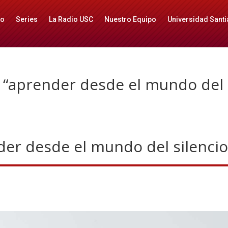
io
Series
La Radio USC
Nuestro Equipo
Universidad Santi
 “aprender desde el mundo del 
er desde el mundo del silencio