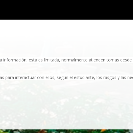
a información, esta es limitada, normalmente atienden tomas desde lo
s para interactuar con ellos, según el estudiante, los rasgos y las n