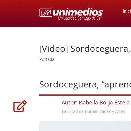
Inic
[Video] Sordoceguera,
Portada
Sordoceguera, “aprend
Autor: Isabella Borja Estela.

Facultad de Humanidades y Artes