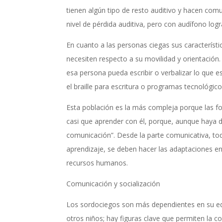
tienen algún tipo de resto auditivo y hacen comu
nivel de pérdida auditiva, pero con audífono log
En cuanto a las personas ciegas sus característi
necesiten respecto a su movilidad y orientación. 
esa persona pueda escribir o verbalizar lo que 
el braille para escritura o programas tecnológic
Esta población es la más compleja porque las fo
casi que aprender con él, porque, aunque haya 
comunicación”. Desde la parte comunicativa, tod
aprendizaje, se deben hacer las adaptaciones en
recursos humanos.
Comunicación y socialización
Los sordociegos son más dependientes en su edad
otros niños; hay figuras clave que permiten la co