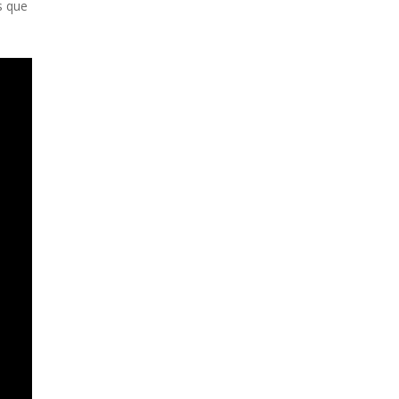
s que