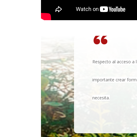
“
Respecto al acceso a l
importante crear forma
necesita.