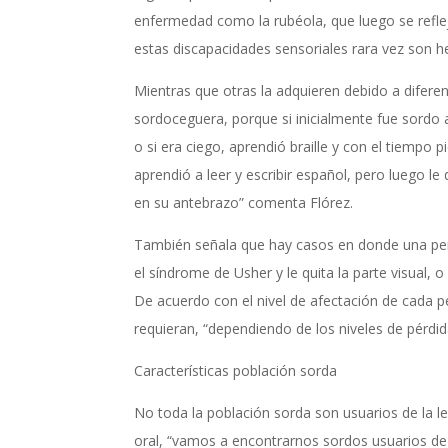
enfermedad como la rubéola, que luego se reflej
estas discapacidades sensoriales rara vez son he
Mientras que otras la adquieren debido a diferen
sordoceguera, porque si inicialmente fue sordo 
o si era ciego, aprendió braille y con el tiempo
aprendió a leer y escribir español, pero luego l
en su antebrazo” comenta Flórez.
También señala que hay casos en donde una per
el síndrome de Usher y le quita la parte visual, 
De acuerdo con el nivel de afectación de cada p
requieran, “dependiendo de los niveles de pérdi
Características población sorda
No toda la población sorda son usuarios de la l
oral, “vamos a encontrarnos sordos usuarios d