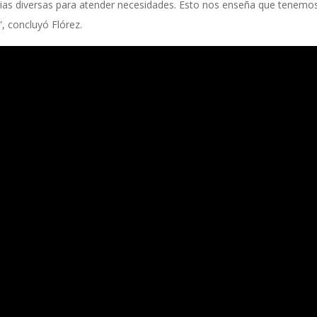
gias diversas para atender necesidades. Esto nos enseña que tenemo
, concluyó Flórez.