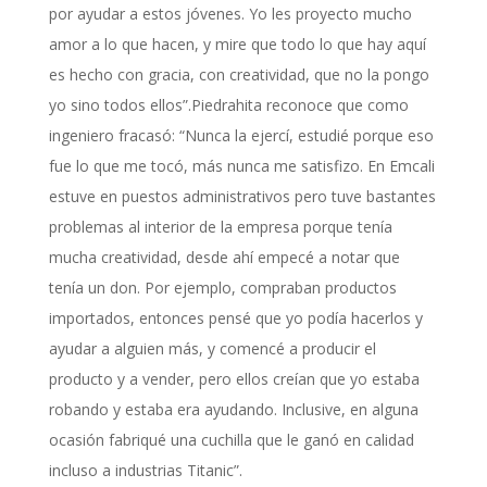
por ayudar a estos jóvenes. Yo les proyecto mucho
amor a lo que hacen, y mire que todo lo que hay aquí
es hecho con gracia, con creatividad, que no la pongo
yo sino todos ellos”.Piedrahita reconoce que como
ingeniero fracasó: “Nunca la ejercí, estudié porque eso
fue lo que me tocó, más nunca me satisfizo. En Emcali
estuve en puestos administrativos pero tuve bastantes
problemas al interior de la empresa porque tenía
mucha creatividad, desde ahí empecé a notar que
tenía un don. Por ejemplo, compraban productos
importados, entonces pensé que yo podía hacerlos y
ayudar a alguien más, y comencé a producir el
producto y a vender, pero ellos creían que yo estaba
robando y estaba era ayudando. Inclusive, en alguna
ocasión fabriqué una cuchilla que le ganó en calidad
incluso a industrias Titanic”.