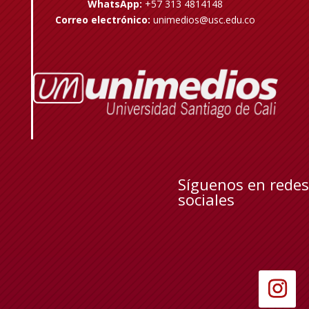
WhatsApp:
+57 313 4814148
Correo electrónico:
unimedios@usc.edu.co
Síguenos en redes
sociales