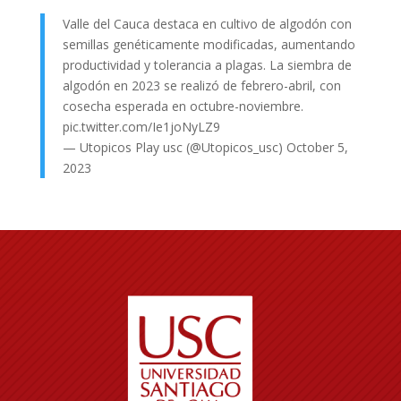
Valle del Cauca destaca en cultivo de algodón con
semillas genéticamente modificadas, aumentando
productividad y tolerancia a plagas. La siembra de
algodón en 2023 se realizó de febrero-abril, con
cosecha esperada en octubre-noviembre.
pic.twitter.com/Ie1joNyLZ9
— Utopicos Play usc (@Utopicos_usc)
October 5,
2023