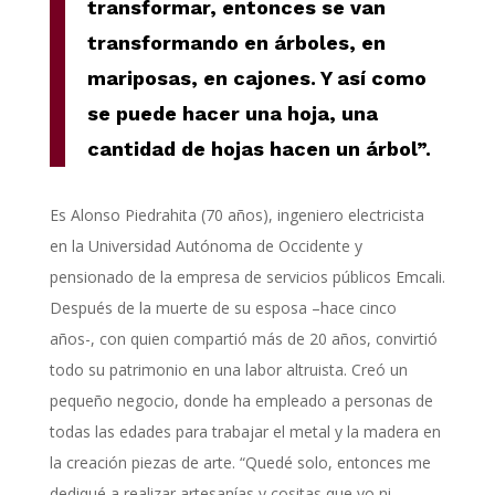
transformar, entonces se van
transformando en árboles, en
mariposas, en cajones. Y así como
se puede hacer una hoja, una
cantidad de hojas hacen un árbol”.
Es Alonso Piedrahita (70 años), ingeniero electricista
en la Universidad Autónoma de Occidente y
pensionado de la empresa de servicios públicos Emcali.
Después de la muerte de su esposa –hace cinco
años-, con quien compartió más de 20 años, convirtió
todo su patrimonio en una labor altruista. Creó un
pequeño negocio, donde ha empleado a personas de
todas las edades para trabajar el metal y la madera en
la creación piezas de arte. “Quedé solo, entonces me
dediqué a realizar artesanías y cositas que yo ni