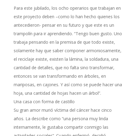
Para este jubilado, los ocho operarios que trabajan en
este proyecto deben –como lo han hecho quienes los
antecedieron- pensar en su futuro y que este es un
trampolín para ir aprendiendo. “Tengo buen gusto. Uno
trabaja pensando en la premisa de que todo existe,
solamente hay que saber componer armoniosamente,
el reciclaje existe, existen la lámina, la soldadura, una
cantidad de detalles, que no falta sino transformar,
entonces se van transformando en árboles, en
mariposas, en cajones. Y así como se puede hacer una
hoja, una cantidad de hojas hacen un árbol”.
Una casa con forma de castillo
Su gran amor murió víctima del cáncer hace cinco
años. La describe como “una persona muy linda
internamente, le gustaba compartir conmigo las
actividades sociales”. Cuando enfermó, decidió