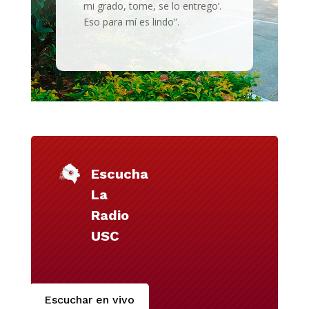
mi grado, tome, se lo entrego’.
Eso para mí es lindo”.
Escucha
La
Radio
USC
Escuchar en vivo