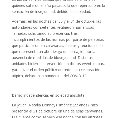
quienes salieron el año pasado, lo que repercutió en la
sensación de inseguridad, debido a la soledad.
Además, en las noches del 30 y el 31 de octubre, las
autoridades competentes recibieron numerosas
llamadas solicitando su presencia, tras
incumplimientos de las normas por parte de personas
que participaron en caravanas, fiestas y reuniones, lo
que representa un alto riesgo de contagio, por la
ausencia de medidas de bioseguridad. Distintas
unidades hicieron intervención en dichos eventos, para
garantizar el orden público durante esta celebración
atípica, debido a la pandemia del COVID-19.
Barrio independencia, en soledad absoluta.
La joven, Natalia Donneys Jiménez (22 años), hizo
presencia el 31 de octubre en una de esas caravanas.
Ella cuenta cómo se vivió esa noche con las distintas