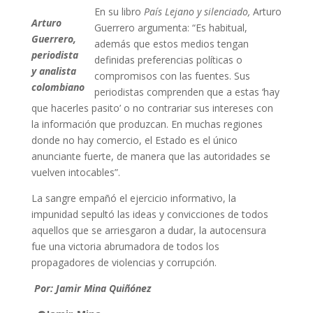
En su libro
País Lejano y silenciado,
Arturo
Arturo
Guerrero argumenta: “Es habitual,
Guerrero,
además que estos medios tengan
periodista
definidas preferencias políticas o
y analista
compromisos con las fuentes. Sus
colombiano
periodistas comprenden que a estas ‘hay
que hacerles pasito’ o no contrariar sus intereses con
la información que produzcan. En muchas regiones
donde no hay comercio, el Estado es el único
anunciante fuerte, de manera que las autoridades se
vuelven intocables”.
La sangre empañó el ejercicio informativo, la
impunidad sepultó las ideas y convicciones de todos
aquellos que se arriesgaron a dudar, la autocensura
fue una victoria abrumadora de todos los
propagadores de violencias y corrupción.
Por: Jamir Mina Quiñónez