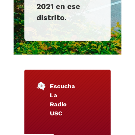
2021 en ese
distrito.
Escucha
La
Radio
USC