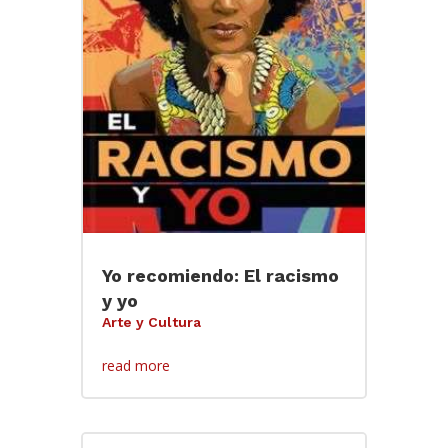
Yo recomiendo: El racismo
y yo
Arte y Cultura
read more