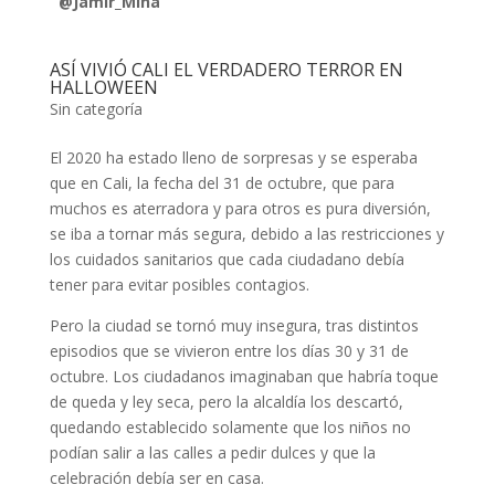
@Jamir_Mina
ASÍ VIVIÓ CALI EL VERDADERO TERROR EN
HALLOWEEN
Sin categoría
El 2020 ha estado lleno de sorpresas y se esperaba
que en Cali, la fecha del 31 de octubre, que para
muchos es aterradora y para otros es pura diversión,
se iba a tornar más segura, debido a las restricciones y
los cuidados sanitarios que cada ciudadano debía
tener para evitar posibles contagios.
Pero la ciudad se tornó muy insegura, tras distintos
episodios que se vivieron entre los días 30 y 31 de
octubre. Los ciudadanos imaginaban que habría toque
de queda y ley seca, pero la alcaldía los descartó,
quedando establecido solamente que los niños no
podían salir a las calles a pedir dulces y que la
celebración debía ser en casa.