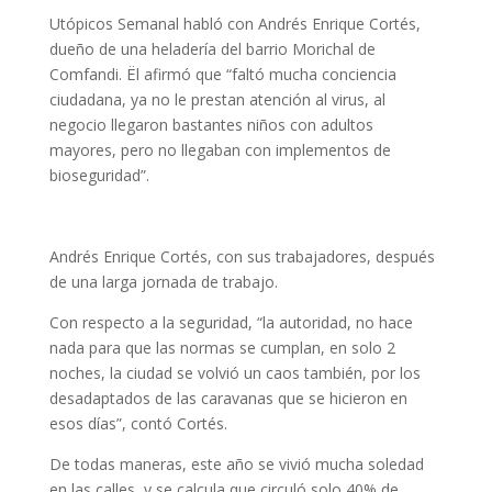
Utópicos Semanal habló con Andrés Enrique Cortés,
dueño de una heladería del barrio Morichal de
Comfandi. Ël afirmó que “faltó mucha conciencia
ciudadana, ya no le prestan atención al virus, al
negocio llegaron bastantes niños con adultos
mayores, pero no llegaban con implementos de
bioseguridad”.
Andrés Enrique Cortés, con sus trabajadores, después
de una larga jornada de trabajo.
Con respecto a la seguridad, “la autoridad, no hace
nada para que las normas se cumplan, en solo 2
noches, la ciudad se volvió un caos también, por los
desadaptados de las caravanas que se hicieron en
esos días”, contó Cortés.
De todas maneras, este año se vivió mucha soledad
en las calles, y se calcula que circuló solo 40% de