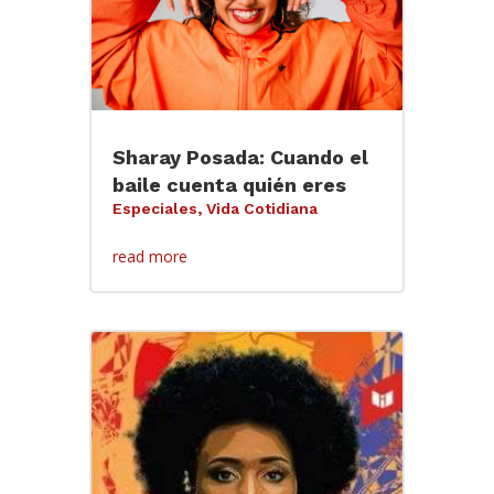
Sharay Posada: Cuando el
baile cuenta quién eres
Especiales
,
Vida Cotidiana
read more