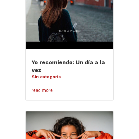
Yo recomiendo: Un día a la
vez
Sin categoría
read more