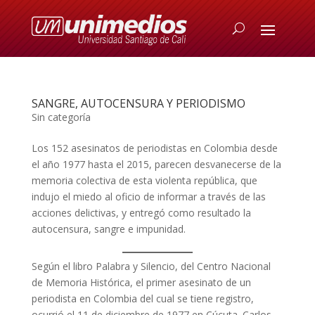
SANGRE, AUTOCENSURA Y PERIODISMO
Sin categoría
Los 152 asesinatos de periodistas en Colombia desde
el año 1977 hasta el 2015, parecen desvanecerse de la
memoria colectiva de esta violenta república, que
indujo el miedo al oficio de informar a través de las
acciones delictivas, y entregó como resultado la
autocensura, sangre e impunidad.
Según el libro Palabra y Silencio, del Centro Nacional
de Memoria Histórica, el primer asesinato de un
periodista en Colombia del cual se tiene registro,
ocurrió el 11 de diciembre de 1977 en Cúcuta. Carlos