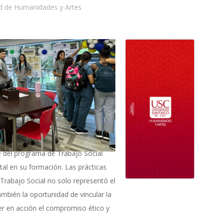
d de Humanidades y Artes
e del programa de Trabajo Social
l en su formación. Las prácticas
 Trabajo Social no solo representó el
ambién la oportunidad de vincular la
ner en acción el compromiso ético y