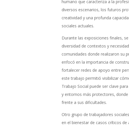
humano que caracteriza a la profesi
diversos escenarios, los futuros pr
creatividad y una profunda capacidad
sociales actuales.
Durante las exposiciones finales, se
diversidad de contextos y necesidad
comunidades donde realizaron su pr
enfocó en la importancia de construi
fortalecer redes de apoyo entre pers
este trabajo permitió visibilizar c
Trabajo Social puede ser clave para
y entornos más protectores, donde 
frente a sus dificultades.
Otro grupo de trabajadores sociale
en el bienestar de casos críticos de