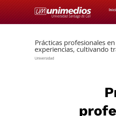
Inic
Prácticas profesionales e
experiencias, cultivando 
Universidad
P
profe