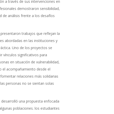
ón a través de sus intervenciones en
ofesionales demostraron sensibilidad,
 de análisis frente a los desafíos
 presentaron trabajos que reflejan la
es abordadas en las instituciones y
áctica. Uno de los proyectos se
r vínculos significativos para
onas en situación de vulnerabilidad,
ómo el acompañamiento desde el
 fomentar relaciones más solidarias
las personas no se sientan solas
s desarrolló una propuesta enfocada
 algunas poblaciones. los estudiantes