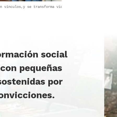
n vínculos,y se transforma vidas.
ormación social
 con pequeñas
sostenidas por
onvicciones.