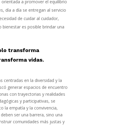
orientada a promover el equilibrio
, día a día se entregan al servicio
necesidad de cuidar al cuidador,
 bienestar es posible brindar una
solo transforma
ransforma vidas.
 centradas en la diversidad y la
scó generar espacios de encuentro
nas con trayectorias y realidades
dagógicas y participativas, se
 la empatía y la convivencia,
 deben ser una barrera, sino una
onstruir comunidades más justas y