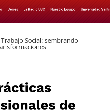
io
Series
La Radio USC
Nuestro Equipo
Universidad Santi
n Trabajo Social: sembrando
transformaciones
rácticas
sionales de