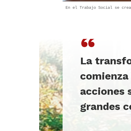
En el Trabajo Social se crea
“
La transf
comienza
acciones 
grandes c