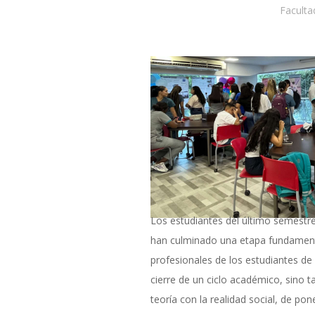
Faculta
Los estudiantes del último semestr
han culminado una etapa fundamenta
profesionales de los estudiantes de
cierre de un ciclo académico, sino t
teoría con la realidad social, de po