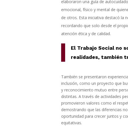
elaboraron una guía de autocuidado 
emocional, físico y mental de quienes
de otros. Esta iniciativa destacó la 
recordando que solo desde el propio
atención ética y de calidad.
El Trabajo Social no 
realidades, también t
También se presentaron experiencias
inclusión, como un proyecto que bu
y reconocimiento mutuo entre perso
distintas. A través de actividades pe
promovieron valores como el respeto
demostrando que las diferencias no
oportunidad para crecer juntos y c
equitativas.