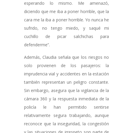
esperando lo mismo. Me amenazó,
diciendo que me iba a poner horrible, que la
cara me la iba a poner horrible. Yo nunca he
sufrido, no tengo miedo, y saqué mi
cuchillo de picar salchichas para
defenderme”.
Además, Claudia señala que los riesgos no
solo provienen de los pasajeros: la
imprudencia vial y accidentes en la estación
también representan un peligro constante.
Sin embargo, asegura que la vigilancia de la
cámara 360 y la respuesta inmediata de la
policía le han permitido sentirse
relativamente segura trabajando, aunque
reconoce que la inseguridad, la congestión
y las situaciones de irrespeto son parte de