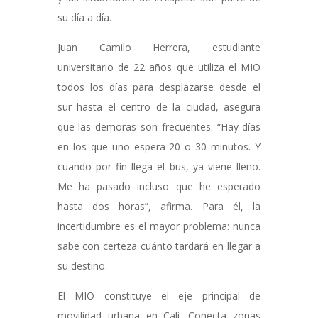
su día a día.
Juan Camilo Herrera, estudiante
universitario de 22 años que utiliza el MIO
todos los días para desplazarse desde el
sur hasta el centro de la ciudad, asegura
que las demoras son frecuentes. “Hay días
en los que uno espera 20 o 30 minutos. Y
cuando por fin llega el bus, ya viene lleno.
Me ha pasado incluso que he esperado
hasta dos horas”, afirma. Para él, la
incertidumbre es el mayor problema: nunca
sabe con certeza cuánto tardará en llegar a
su destino.
El MIO constituye el eje principal de
movilidad urbana en Cali. Conecta zonas