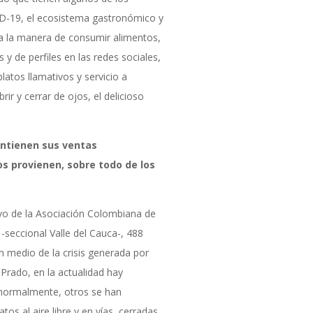
D-19, el ecosistema gastronómico y
 a la manera de consumir alimentos,
s y de perfiles en las redes sociales,
tos llamativos y servicio a
rir y cerrar de ojos, el delicioso
antienen sus ventas
os provienen, sobre todo de los
ivo de la Asociación Colombiana de
-seccional Valle del Cauca-, 488
n medio de la crisis generada por
Prado, en la actualidad hay
 normalmente, otros se han
tos al aire libre y en vías cerradas,