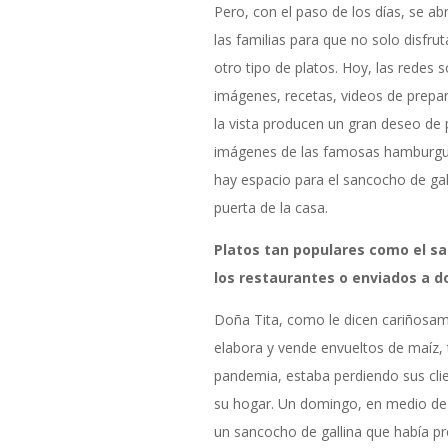
Pero, con el paso de los días, se a
las familias para que no solo disfru
otro tipo de platos. Hoy, las redes 
imágenes, recetas, videos de prepar
la vista producen un gran deseo de 
imágenes de las famosas hamburgue
hay espacio para el sancocho de gall
puerta de la casa.
Platos tan populares como el sa
los restaurantes o enviados a d
Doña Tita, como le dicen cariñosa
elabora y vende envueltos de maíz, 
pandemia, estaba perdiendo sus clie
su hogar. Un domingo, en medio de
un sancocho de gallina que había pr