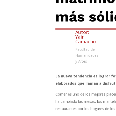
más sóli
Autor:
Yair
Camacho.
Facultad de
Humanidades
y Artes
La nueva tendencia es lograr fo
elaborados que llaman a disfrut
Comer es uno de los mejores placer
ha cambiado las mesas, los manteles
restaurantes por los hogares de lo