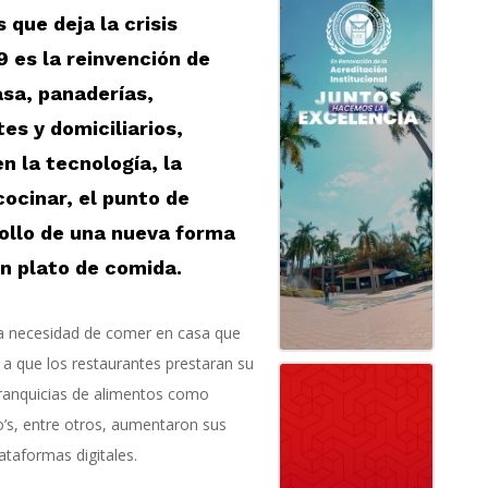
que deja la crisis
 es la reinvención de
sa, panaderías,
es y domiciliarios,
n la tecnología, la
cocinar, el punto de
rollo de una nueva forma
en plato de comida.
la necesidad de comer en casa que
d a que los restaurantes prestaran su
, franquicias de alimentos como
’s, entre otros, aumentaron sus
ataformas digitales.