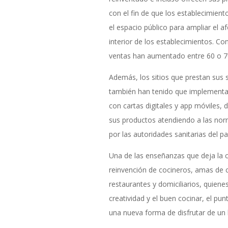
con el fin de que los establecimien
el espacio público para ampliar el a
interior de los establecimientos. Co
ventas han aumentado entre 60 o 
Además, los sitios que prestan sus 
también han tenido que implementar
con cartas digitales y app móviles, d
sus productos atendiendo a las no
por las autoridades sanitarias del pa
Una de las enseñanzas que deja la c
reinvención de cocineros, amas de c
restaurantes y domiciliarios, quiene
creatividad y el buen cocinar, el pun
una nueva forma de disfrutar de un