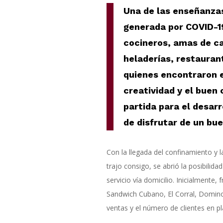
Una de las enseñanzas 
generada por COVID-19
cocineros, amas de ca
heladerías, restaurant
quienes encontraron e
creatividad y el buen 
partida para el desar
de disfrutar de un bu
Con la llegada del confinamiento y 
trajo consigo, se abrió la posibilida
servicio vía domicilio. Inicialmente
Sandwich Cubano, El Corral, Domino
ventas y el número de clientes en pl