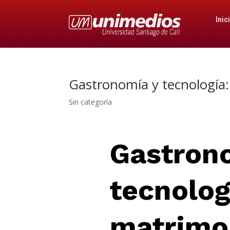
Inic
Gastronomía y tecnología:
Sin categoría
Gastron
tecnolog
matrimon