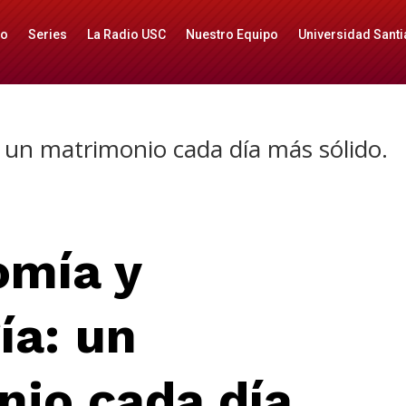
io
Series
La Radio USC
Nuestro Equipo
Universidad Santi
 un matrimonio cada día más sólido.
omía y
ía: un
io cada día