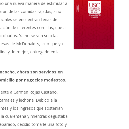
brió una nueva manera de estimular a
taran de las comidas rápidas, sino
sociales se encuentran llenas de
ación de diferentes comidas, que a
probarlos. Ya no se ven solo las
sas de McDonald ‘s, sino que ya
ina y, lo mejor, entregado en la
ncocho, ahora son servidos en
omicilio por negocios modestos.
mente a Carmen Rojas Castaño,
tamales y lechona. Debido a la
ntes y los ingresos que sostenían
 la cuarentena y mientras degustaba
eparado, decidió tomarle una foto y