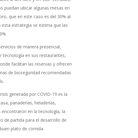
tos puedan ubicar algunas mesas en
foro, que en este caso es del 30% al
n esta estrategia se estima que las
70%.
servicios de manera presencial,
 tecnología en sus restaurantes,
onde facilitan las reservas y ofrecen
rmas de bioseguridad recomendadas
ís.
risis generada por COVID-19 es la
asa, panaderías, heladerías,
s encontraron en la tecnología, la
to de partida para el desarrollo de
 buen plato de comida.