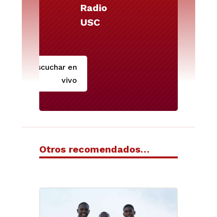
Radio
USC
Escuchar en
vivo
Otros recomendados…