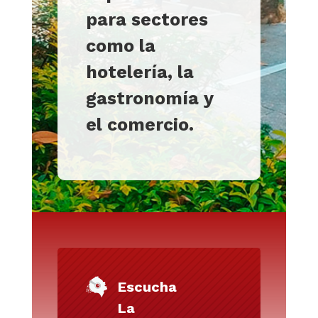
para sectores
como la
hotelería, la
gastronomía y
el comercio.
Escucha
La