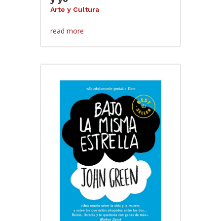
Arte y Cultura
read more