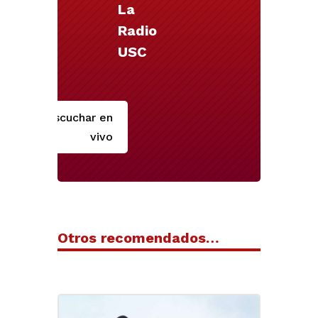
La
Radio
USC
Escuchar en
vivo
Otros recomendados…