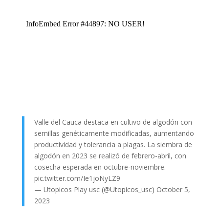
Valle del Cauca destaca en cultivo de algodón con
semillas genéticamente modificadas, aumentando
productividad y tolerancia a plagas. La siembra de
algodón en 2023 se realizó de febrero-abril, con
cosecha esperada en octubre-noviembre.
pic.twitter.com/Ie1joNyLZ9
— Utopicos Play usc (@Utopicos_usc)
October 5,
2023