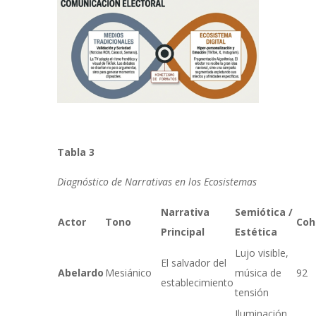
Tabla 3
Diagnóstico de Narrativas en los Ecosistemas
Narrativa
Semiótica /
Actor
Tono
Coh
Principal
Estética
Lujo visible,
El salvador del
Abelardo
Mesiánico
música de
92
establecimiento
tensión
Iluminación