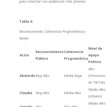
para conectar con audiencias más jóvenes.
Tabla 4:
Reconocimiento, Coherencia Programática y
Apoyo
Nivel de
Reconocimiento
Coherencia
Actor
Apoyo
Público
Programática
Político
Alto
Abelardo
Muy Alto
Media-Baja
(Fervoroso
en TikTok)
Medio-Alto
Claudia
Muy Alto
Media-Alta
(Urbano)
Medio-Alto
Cepeda
Alto
Muy Alta