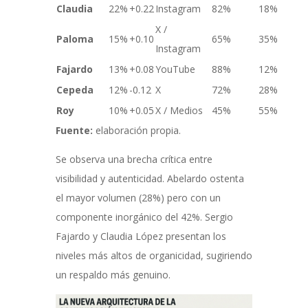
Claudia
22%
+0.22
Instagram
82%
18%
X /
Paloma
15%
+0.10
65%
35%
Instagram
Fajardo
13%
+0.08
YouTube
88%
12%
Cepeda
12%
-0.12
X
72%
28%
Roy
10%
+0.05
X / Medios
45%
55%
Fuente:
elaboración propia.
Se observa una brecha crítica entre
visibilidad y autenticidad. Abelardo ostenta
el mayor volumen (28%) pero con un
componente inorgánico del 42%. Sergio
Fajardo y Claudia López presentan los
niveles más altos de organicidad, sugiriendo
un respaldo más genuino.