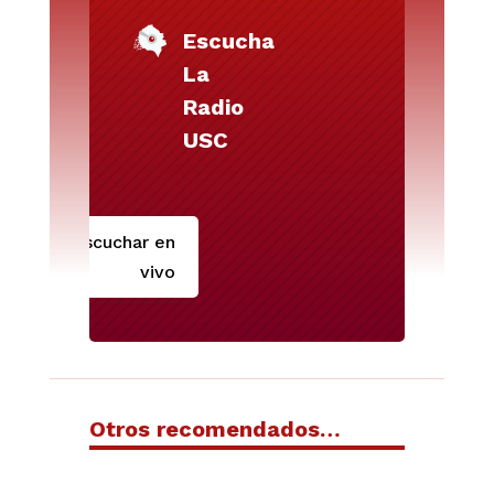
Escucha
La
Radio
USC
Escuchar en
vivo
Otros recomendados…