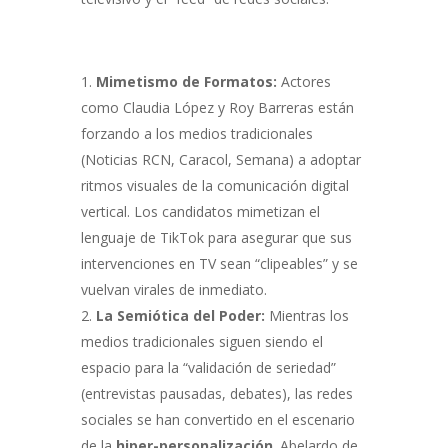
Mimetismo de Formatos:
Actores
como Claudia López y Roy Barreras están
forzando a los medios tradicionales
(Noticias RCN, Caracol, Semana) a adoptar
ritmos visuales de la comunicación digital
vertical. Los candidatos mimetizan el
lenguaje de TikTok para asegurar que sus
intervenciones en TV sean “clipeables” y se
vuelvan virales de inmediato.
La Semiótica del Poder:
Mientras los
medios tradicionales siguen siendo el
espacio para la “validación de seriedad”
(entrevistas pausadas, debates), las redes
sociales se han convertido en el escenario
de la
hiper-personalización
. Abelardo de