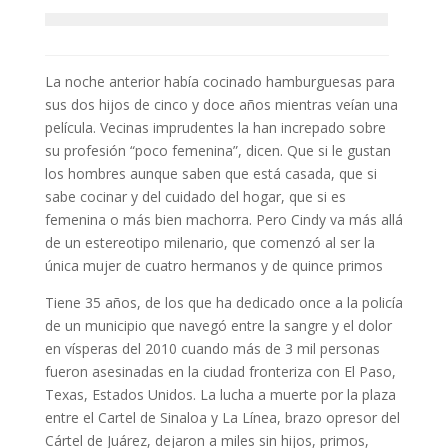
La noche anterior había cocinado hamburguesas para
sus dos hijos de cinco y doce años mientras veían una
película. Vecinas imprudentes la han increpado sobre
su profesión “poco femenina”, dicen. Que si le gustan
los hombres aunque saben que está casada, que si
sabe cocinar y del cuidado del hogar, que si es
femenina o más bien machorra. Pero Cindy va más allá
de un estereotipo milenario, que comenzó al ser la
única mujer de cuatro hermanos y de quince primos
Tiene 35 años, de los que ha dedicado once a la policía
de un municipio que navegó entre la sangre y el dolor
en vísperas del 2010 cuando más de 3 mil personas
fueron asesinadas en la ciudad fronteriza con El Paso,
Texas, Estados Unidos. La lucha a muerte por la plaza
entre el Cartel de Sinaloa y La Línea, brazo opresor del
Cártel de Juárez, dejaron a miles sin hijos, primos,