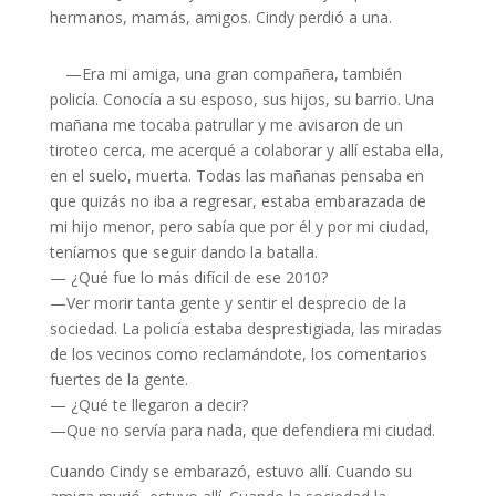
hermanos, mamás, amigos. Cindy perdió a una.
—Era mi amiga, una gran compañera, también
policía. Conocía a su esposo, sus hijos, su barrio. Una
mañana me tocaba patrullar y me avisaron de un
tiroteo cerca, me acerqué a colaborar y allí estaba ella,
en el suelo, muerta. Todas las mañanas pensaba en
que quizás no iba a regresar, estaba embarazada de
mi hijo menor, pero sabía que por él y por mi ciudad,
teníamos que seguir dando la batalla.
— ¿Qué fue lo más difícil de ese 2010?
—Ver morir tanta gente y sentir el desprecio de la
sociedad. La policía estaba desprestigiada, las miradas
de los vecinos como reclamándote, los comentarios
fuertes de la gente.
— ¿Qué te llegaron a decir?
—Que no servía para nada, que defendiera mi ciudad.
Cuando Cindy se embarazó, estuvo allí. Cuando su