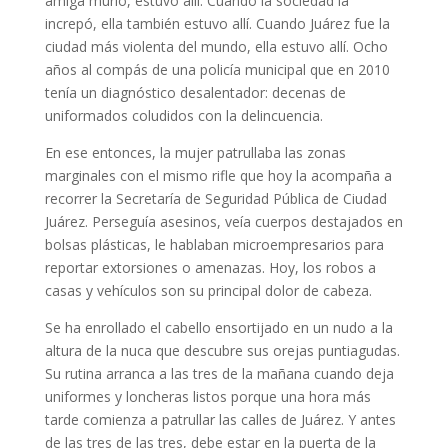
amiga murió, estuvo allí. Cuando la sociedad la
increpó, ella también estuvo allí. Cuando Juárez fue la
ciudad más violenta del mundo, ella estuvo allí. Ocho
años al compás de una policía municipal que en 2010
tenía un diagnóstico desalentador: decenas de
uniformados coludidos con la delincuencia.
En ese entonces, la mujer patrullaba las zonas
marginales con el mismo rifle que hoy la acompaña a
recorrer la Secretaría de Seguridad Pública de Ciudad
Juárez. Perseguía asesinos, veía cuerpos destajados en
bolsas plásticas, le hablaban microempresarios para
reportar extorsiones o amenazas. Hoy, los robos a
casas y vehículos son su principal dolor de cabeza.
Se ha enrollado el cabello ensortijado en un nudo a la
altura de la nuca que descubre sus orejas puntiagudas.
Su rutina arranca a las tres de la mañana cuando deja
uniformes y loncheras listos porque una hora más
tarde comienza a patrullar las calles de Juárez. Y antes
de las tres de las tres, debe estar en la puerta de la