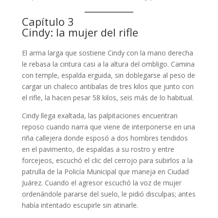
Capítulo 3
Cindy: la mujer del rifle
El arma larga que sostiene Cindy con la mano derecha
le rebasa la cintura casi a la altura del ombligo. Camina
con temple, espalda erguida, sin doblegarse al peso de
cargar un chaleco antibalas de tres kilos que junto con
el rifle, la hacen pesar 58 kilos, seis más de lo habitual.
Cindy llega exaltada, las palpitaciones encuentran
reposo cuando narra que viene de interponerse en una
riña callejera donde esposó a dos hombres tendidos
en el pavimento, de espaldas a su rostro y entre
forcejeos, escuchó el clic del cerrojo para subirlos a la
patrulla de la Policía Municipal que maneja en Ciudad
Juárez. Cuando el agresor escuchó la voz de mujer
ordenándole pararse del suelo, le pidió disculpas; antes
había intentado escupirle sin atinarle.