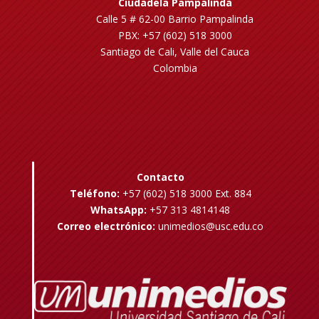
Ciudadela Pampalinda
Calle 5 # 62-00 Barrio Pampalinda
PBX: +57 (602) 518 3000
Santiago de Cali, Valle del Cauca
Colombia
Contacto
Teléfono:
+57 (602) 518 3000 Ext. 884
WhatsApp:
+57 313 4814148
Correo electrónico:
unimedios@usc.edu.co