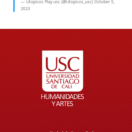
— Utopicos Play usc (@Utopicos_usc)
October 5,
2023