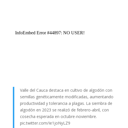
Valle del Cauca destaca en cultivo de algodón con
semillas genéticamente modificadas, aumentando
productividad y tolerancia a plagas. La siembra de
algodón en 2023 se realizó de febrero-abril, con
cosecha esperada en octubre-noviembre.
pic.twitter.com/Ie1joNyLZ9