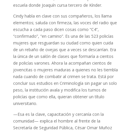
escuela donde Joaquín cursa tercero de Kínder.
Cindy habla en clave con sus compañeros, los llama
elementos; saluda con firmeza, las voces del radio que
escucha a cada paso dicen cosas como “C4”,
“confirmado”, “en camino”. Es una de las 523 policías
mujeres que resguardan su ciudad como quien cuida
de un rebaño de ovejas que a veces se descarrían. Era
la única de un salón de clases que formaría a cientos
de policías varones. Ahora la acompañan cientos de
jovencitas o mujeres maduras a quienes no les tiembla
nada cuando de combatir al crimen se trata. Está por
concluir sus estudios en Criminología sin pagar un solo
peso, la institución avala y modifica los turnos de
policías que como ella, quieran obtener un título
universitario.
—Esa es la clave, capacitación y cercanía con la
comunidad— explica el hombre al frente de la
Secretaría de Seguridad Pública, César Omar Muñoz