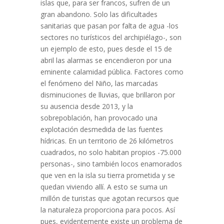
islas que, para ser francos, sufren de un
gran abandono. Solo las dificultades
sanitarias que pasan por falta de agua -los
sectores no turísticos del archipiélago-, son
un ejemplo de esto, pues desde el 15 de
abril las alarmas se encendieron por una
eminente calamidad pública. Factores como
el fenómeno del Niño, las marcadas
disminuciones de lluvias, que brillaron por
su ausencia desde 2013, y la
sobrepoblación, han provocado una
explotación desmedida de las fuentes
hídricas. En un territorio de 26 kilómetros
cuadrados, no solo habitan propios -75.000
personas-, sino también locos enamorados
que ven en la isla su tierra prometida y se
quedan viviendo allí. A esto se suma un
millón de turistas que agotan recursos que
la naturaleza proporciona para pocos. Así
pues, evidentemente existe un problema de