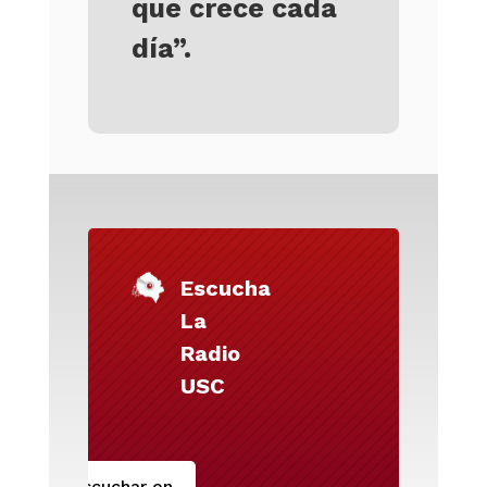
que crece cada
día”.
Escucha
La
Radio
USC
Escuchar en