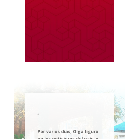
“
Por varios días, Olga figuró
en los noticieros del país, y