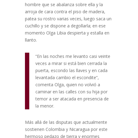
hombre que se abalanza sobre ella y la
arroja de cara contra el piso de madera,
patea su rostro varias veces, luego saca un
cuchillo y se dispone a degollarla; en ese
momento Olga Libia despierta y estalla en
llanto.
“En las noches me levanto casi veinte
veces a mirar si está bien cerrada la
puerta, escondo las llaves y en cada
levantada cambio el escondite”,
comenta Olga, quien no volvió a
caminar en las calles con su hija por
temor a ser atacada en presencia de
la menor.
Más allá de las disputas que actualmente
sostienen Colombia y Nicaragua por este
hermoso pedazo de tierra y enormes