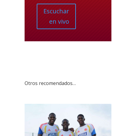
Escuchar
en vivo
Otros recomendados…