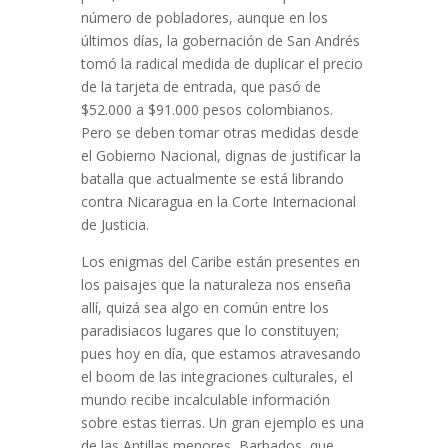
número de pobladores, aunque en los
últimos días, la gobernación de San Andrés
tomó la radical medida de duplicar el precio
de la tarjeta de entrada, que pasó de
$52.000 a $91.000 pesos colombianos.
Pero se deben tomar otras medidas desde
el Gobierno Nacional, dignas de justificar la
batalla que actualmente se está librando
contra Nicaragua en la Corte Internacional
de Justicia.
Los enigmas del Caribe están presentes en
los paisajes que la naturaleza nos enseña
allí, quizá sea algo en común entre los
paradisiacos lugares que lo constituyen;
pues hoy en día, que estamos atravesando
el boom de las integraciones culturales, el
mundo recibe incalculable información
sobre estas tierras. Un gran ejemplo es una
de las Antillas menores, Barbados, que