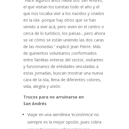
“Hace algunos años había dos San Andrés,
el que visitan los turistas todo el año y el
que nos tocaba vivir a los nacidos y criados
en la isla -porque hay otros que se han
venido a vivir acá, pero viven en el centro o
cerca de lo turístico, los paisas-, pero ahora
se ve cómo se están uniendo las dos caras
de las monedas.” explicó Jean Pierre. Más
de quinientos voluntarios conformados
entre familias enteras del sector, visitantes
y funcionarios de entidades vinculadas a
estas jornadas, buscan mostrar una nueva
cara de la isla, llena de diferentes colores,
vida, alegría y unión.
Trucos para no arruinarse en
San
Andrés
Viajar en una aerolínea ‘económica’ no
siempre es la mejor opción, pues cobra