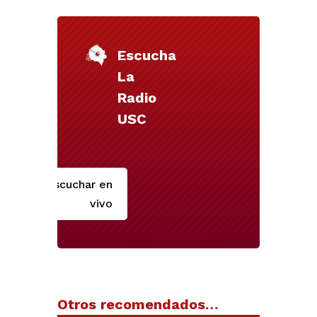
Escucha
La
Radio
USC
Escuchar en
vivo
Otros recomendados…