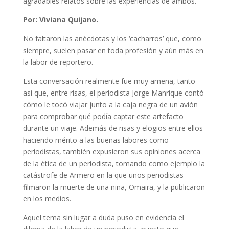
agradables relatos sobre las experiencias de ambos.
Por: Viviana Quijano.
No faltaron las anécdotas y los ‘cacharros’ que, como
siempre, suelen pasar en toda profesión y aún más en
la labor de reportero.
Esta conversación realmente fue muy amena, tanto
así que, entre risas, el periodista Jorge Manrique contó
cómo le tocó viajar junto a la caja negra de un avión
para comprobar qué podía captar este artefacto
durante un viaje. Además de risas y elogios entre ellos
haciendo mérito a las buenas labores como
periodistas, también expusieron sus opiniones acerca
de la ética de un periodista, tomando como ejemplo la
catástrofe de Armero en la que unos periodistas
filmaron la muerte de una niña, Omaira, y la publicaron
en los medios.
Aquel tema sin lugar a duda puso en evidencia el