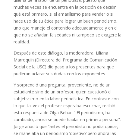
dilema de la labor de un periodista, puesto que
muchas veces se encuentra en la posición de decidir
qué está primero, si el amarillismo para vender o si
hace uso de su ética para lograr un buen periodismo,
uno que maneje el contenido adecuadamente y en el
que no se añadan falsedades ni tampoco se exagere la
realidad.
Después de este diálogo, la moderadora, Liliana
Marroquín (Directora del Programa de Comunicación
Social de la USC) dio paso a los presentes para que
pudieran aclarar sus dudas con los exponentes.
Y sorprendió una pregunta, proveniente, no de un
estudiante sino de un profesor, quien cuestionó el
subjetivismo en la labor periodística. En contraste con
lo que tal vez el profesor esperaba escuchar, recibió
esta respuesta de Olga Behar: “ El periodismo, ha
cambiado, ahora se puede hablar en primera persona”.
Jorge añadió que “antes el periodista no podía opinar,
se manejaba un periodismo ‘objetivo’ pero ahora las