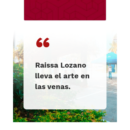
“
Raissa Lozano
lleva el arte en
las venas.