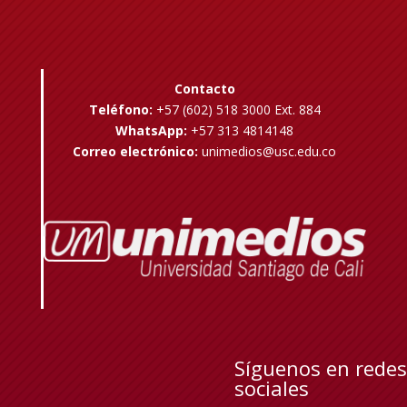
Contacto
Teléfono:
+57 (602) 518 3000 Ext. 884
WhatsApp:
+57 313 4814148
Correo electrónico:
unimedios@usc.edu.co
Síguenos en redes
sociales