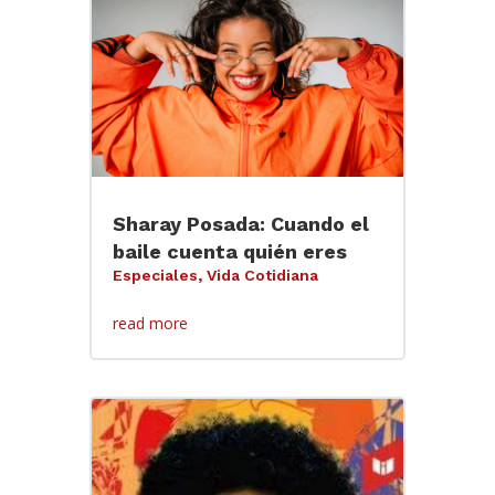
Sharay Posada: Cuando el
baile cuenta quién eres
Especiales
,
Vida Cotidiana
read more