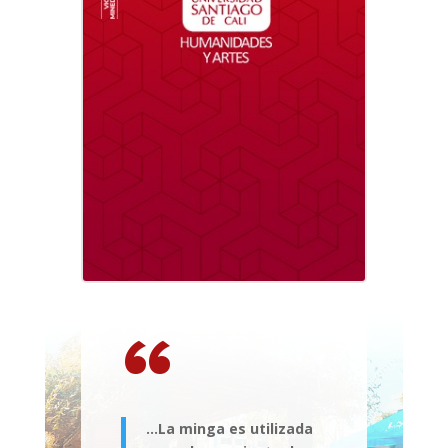
“
…La minga es utilizada