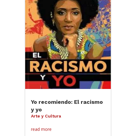
Yo recomiendo: El racismo
y yo
Arte y Cultura
read more