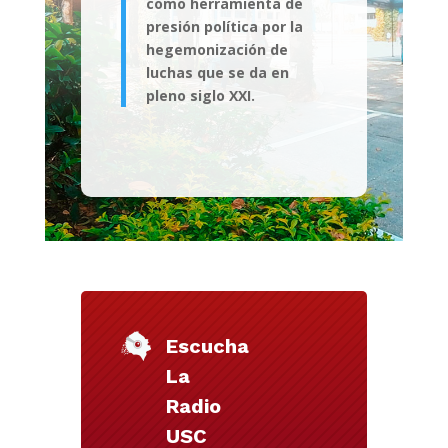
como herramienta de
presión política por la
hegemonización de
luchas que se da en
pleno siglo XXI.
Escucha
La
Radio
USC