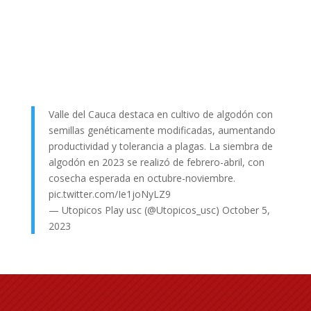
Valle del Cauca destaca en cultivo de algodón con
semillas genéticamente modificadas, aumentando
productividad y tolerancia a plagas. La siembra de
algodón en 2023 se realizó de febrero-abril, con
cosecha esperada en octubre-noviembre.
pic.twitter.com/Ie1joNyLZ9
— Utopicos Play usc (@Utopicos_usc)
October 5,
2023