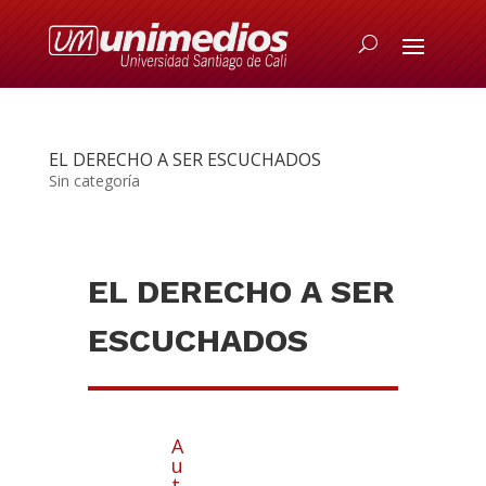
EL DERECHO A SER ESCUCHADOS
Sin categoría
EL DERECHO A SER
ESCUCHADOS
A
u
t