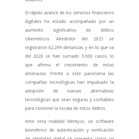
El rápido avance de los servicios financieros
digitales ha estado acompañado por un
aumento significativo de delitos
cibernéticos. Alrededor del 2025 se
registraron 62.299 denuncias y en lo que va
del 2026 se han sumado 5.000 casos, lo
que afirma el crecimiento de estas
amenazas. Frente a este panorama las
compañías tecnológicas han impulsado la
adopción de nuevas alternativas
tecnológicas que sean seguras y confiables
para contener la escala de estos delitos.
Ante esta realidad ldenty.io, un software
biométrico de autenticación y verificación
de identidad digital se presenta como un