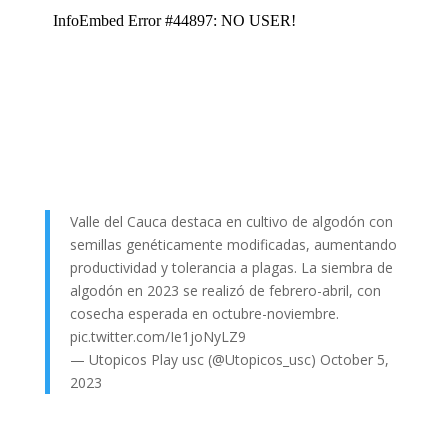
Valle del Cauca destaca en cultivo de algodón con
semillas genéticamente modificadas, aumentando
productividad y tolerancia a plagas. La siembra de
algodón en 2023 se realizó de febrero-abril, con
cosecha esperada en octubre-noviembre.
pic.twitter.com/Ie1joNyLZ9
— Utopicos Play usc (@Utopicos_usc)
October 5,
2023