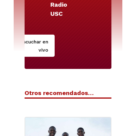
Radio
USC
Escuchar en
vivo
Otros recomendados…