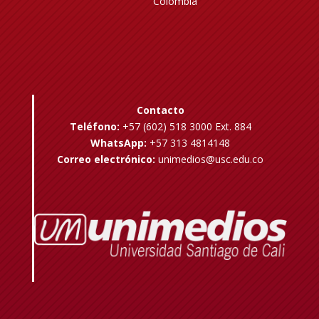
Colombia
Contacto
Teléfono:
+57 (602) 518 3000 Ext. 884
WhatsApp:
+57 313 4814148
Correo electrónico:
unimedios@usc.edu.co