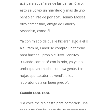
acá para adueñarse de las tierras. Claro,
esto se volvió un mierdero y más de uno
pensó en irse de por acá”, señaló Moisés,
otro campesino, amigo de Fanor y
raspachín, como él.
Ya con miedo de que le hicieran algo a él o
a su familia, Fanor se compró un terreno
para hacer su propio cultivo. Sostuvo
“Cuando comencé con lo mío, yo ya no
tenía que ver mucho con esa gente. Las
hojas que sacaba las vendía a los
laboratorios a un buen precio”.
Cuando toca, toca.
“La coca me dio hasta para comprarle una
casa a mi familia, pero de un tiempo para