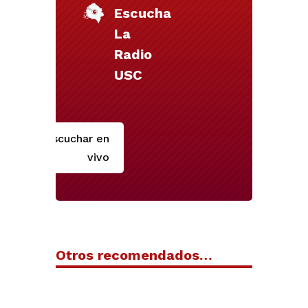
Escucha
La
Radio
USC
Escuchar en
vivo
Otros recomendados…