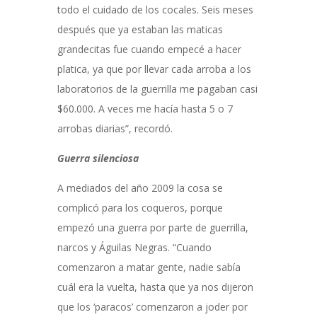
todo el cuidado de los cocales. Seis meses
después que ya estaban las maticas
grandecitas fue cuando empecé a hacer
platica, ya que por llevar cada arroba a los
laboratorios de la guerrilla me pagaban casi
$60.000. A veces me hacía hasta 5 o 7
arrobas diarias”, recordó.
Guerra silenciosa
A mediados del año 2009 la cosa se
complicó para los coqueros, porque
empezó una guerra por parte de guerrilla,
narcos y
Águilas Negras
. “Cuando
comenzaron a matar gente, nadie sabía
cuál era la vuelta, hasta que ya nos dijeron
que los ‘paracos’ comenzaron a joder por