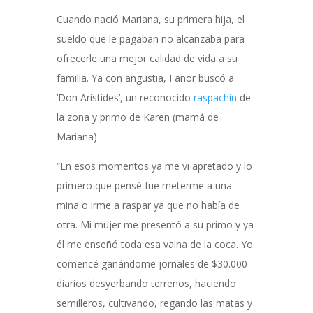
Cuando nació Mariana, su primera hija, el
sueldo que le pagaban no alcanzaba para
ofrecerle una mejor calidad de vida a su
familia. Ya con angustia, Fanor buscó a
‘Don Arístides’, un reconocido
raspachín
de
la zona y primo de Karen (mamá de
Mariana)
“En esos momentos ya me vi apretado y lo
primero que pensé fue meterme a una
mina o irme a raspar ya que no había de
otra. Mi mujer me presentó a su primo y ya
él me enseñó toda esa vaina de la coca. Yo
comencé ganándome jornales de $30.000
diarios desyerbando terrenos, haciendo
semilleros, cultivando, regando las matas y