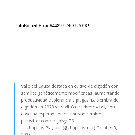
Valle del Cauca destaca en cultivo de algodón con
semillas genéticamente modificadas, aumentando
productividad y tolerancia a plagas. La siembra de
algodón en 2023 se realizó de febrero-abril, con
cosecha esperada en octubre-noviembre.
pic.twitter.com/Ie1joNyLZ9
— Utopicos Play usc (@Utopicos_usc)
October 5,
2023