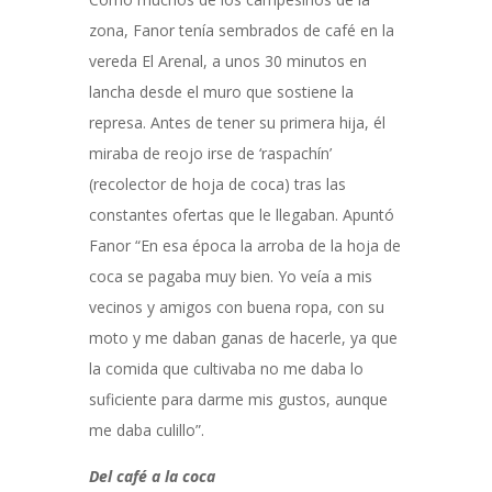
zona, Fanor tenía sembrados de café en la
vereda El Arenal, a unos 30 minutos en
lancha desde el muro que sostiene la
represa. Antes de tener su primera hija, él
miraba de reojo irse de ‘raspachín’
(recolector de hoja de coca) tras las
constantes ofertas que le llegaban. Apuntó
Fanor “En esa época la arroba de la hoja de
coca se pagaba muy bien. Yo veía a mis
vecinos y amigos con buena ropa, con su
moto y me daban ganas de hacerle, ya que
la comida que cultivaba no me daba lo
suficiente para darme mis gustos, aunque
me daba culillo”.
Del café a la coca