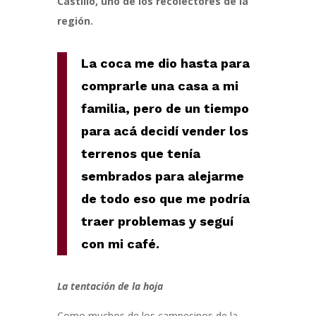
Castillo, uno de los recolectores de la
región.
La coca me dio hasta para
comprarle una casa a mi
familia, pero de un tiempo
para acá decidí vender los
terrenos que tenía
sembrados para alejarme
de todo eso que me podría
traer problemas y seguí
con mi café.
La tentación de la hoja
Como muchos de los campesinos de la