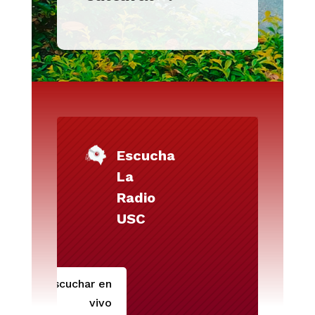
Escucha
La
Radio
USC
Escuchar en
vivo