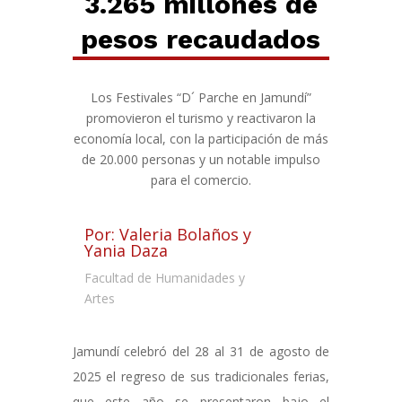
3.265 millones
de
pesos
recaudados
Los Festivales “D´ Parche en Jamundí”
promovieron el turismo y reactivaron la
economía local, con la participación de más
de 20.000 personas y un notable impulso
para el comercio.
Por: Valeria Bolaños y
Yania Daza
Facultad de Humanidades y
Artes
Jamundí celebró del 28 al 31 de agosto de
2025 el regreso de sus tradicionales ferias,
que este año se presentaron bajo el