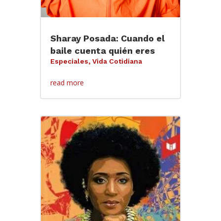
Sharay Posada: Cuando el
baile cuenta quién eres
Especiales
,
Vida Cotidiana
read more