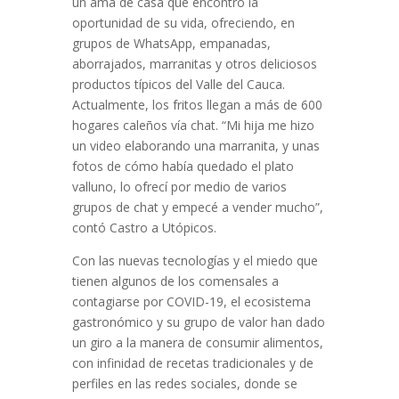
un ama de casa que encontró la
oportunidad de su vida, ofreciendo, en
grupos de WhatsApp, empanadas,
aborrajados, marranitas y otros deliciosos
productos típicos del Valle del Cauca.
Actualmente, los fritos llegan a más de 600
hogares caleños vía chat. “Mi hija me hizo
un video elaborando una marranita, y unas
fotos de cómo había quedado el plato
valluno, lo ofrecí por medio de varios
grupos de chat y empecé a vender mucho”,
contó Castro a Utópicos.
Con las nuevas tecnologías y el miedo que
tienen algunos de los comensales a
contagiarse por COVID-19, el ecosistema
gastronómico y su grupo de valor han dado
un giro a la manera de consumir alimentos,
con infinidad de recetas tradicionales y de
perfiles en las redes sociales, donde se