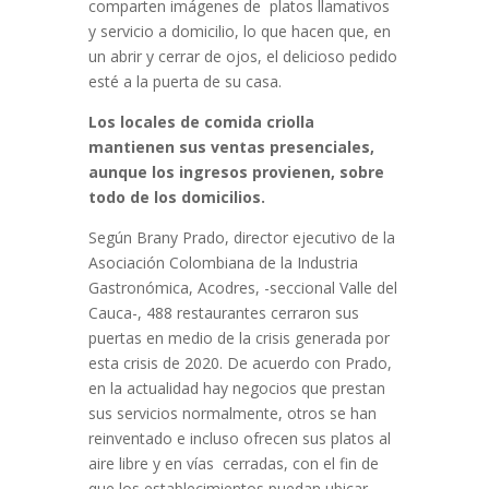
comparten imágenes de platos llamativos
y servicio a domicilio, lo que hacen que, en
un abrir y cerrar de ojos, el delicioso pedido
esté a la puerta de su casa.
Los locales de comida criolla
mantienen sus ventas presenciales,
aunque los ingresos provienen, sobre
todo de los domicilios.
Según Brany Prado, director ejecutivo de la
Asociación Colombiana de la Industria
Gastronómica, Acodres, -seccional Valle del
Cauca-, 488 restaurantes cerraron sus
puertas en medio de la crisis generada por
esta crisis de 2020. De acuerdo con Prado,
en la actualidad hay negocios que prestan
sus servicios normalmente, otros se han
reinventado e incluso ofrecen sus platos al
aire libre y en vías cerradas, con el fin de
que los establecimientos puedan ubicar