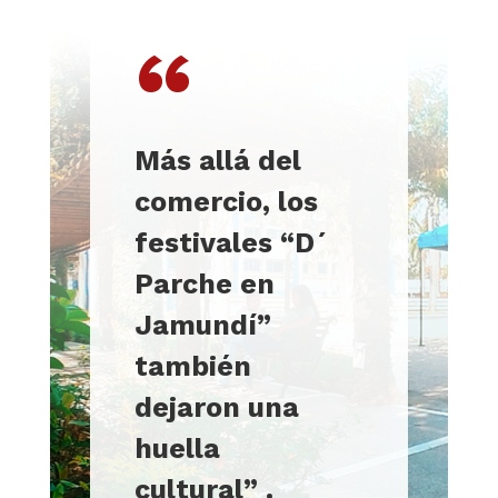
“
Más allá del
comercio, los
festivales “D´
Parche en
Jamundí”
también
dejaron una
huella
cultural
”
.