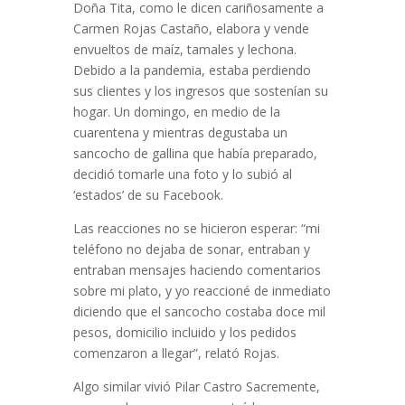
Doña Tita, como le dicen cariñosamente a
Carmen Rojas Castaño, elabora y vende
envueltos de maíz, tamales y lechona.
Debido a la pandemia, estaba perdiendo
sus clientes y los ingresos que sostenían su
hogar. Un domingo, en medio de la
cuarentena y mientras degustaba un
sancocho de gallina que había preparado,
decidió tomarle una foto y lo subió al
‘estados’ de su Facebook.
Las reacciones no se hicieron esperar: “mi
teléfono no dejaba de sonar, entraban y
entraban mensajes haciendo comentarios
sobre mi plato, y yo reaccioné de inmediato
diciendo que el sancocho costaba doce mil
pesos, domicilio incluido y los pedidos
comenzaron a llegar”, relató Rojas.
Algo similar vivió Pilar Castro Sacremente,