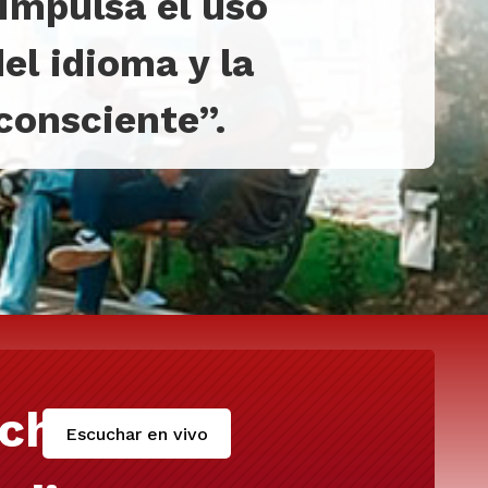
 impulsa el uso
el idioma y la
 consciente”
.
cha
Escuchar en vivo