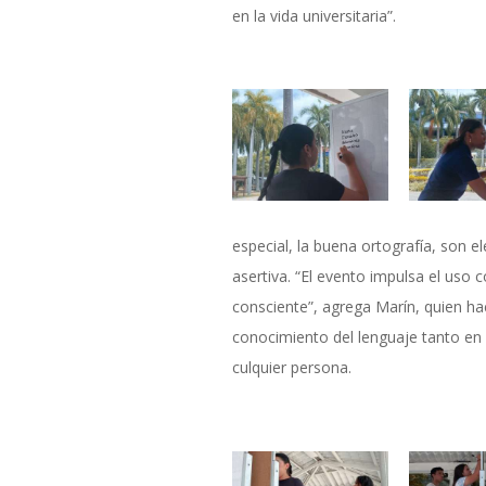
en la vida universitaria”.
especial, la buena ortografía, son 
asertiva. “El evento impulsa el uso c
consciente”, agrega Marín, quien hac
conocimiento del lenguaje tanto en 
culquier persona.