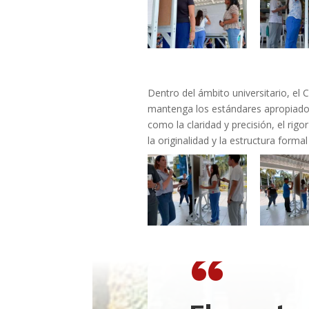
Dentro del ámbito universitario, el
mantenga los estándares apropiados
como la claridad y precisión, el rigo
la originalidad y la estructura forma
“