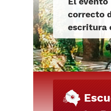
El evento
correcto d
escritura
Escu