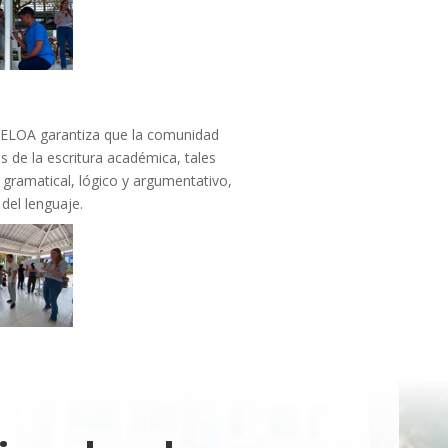
 CELOA garantiza que la comunidad
 de la escritura académica, tales
r gramatical, lógico y argumentativo,
l del lenguaje.