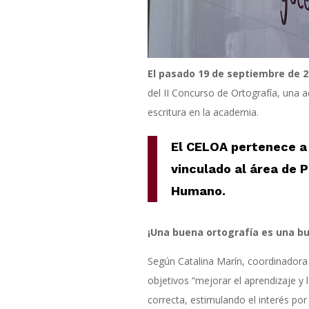
El pasado 19 de septiembre de 
del II Concurso de Ortografía, una a
escritura en la academia.
El CELOA pertenece a 
vinculado al área de 
Humano.
¡Una buena ortografía es una b
Según Catalina Marín, coordinadora
objetivos “mejorar el aprendizaje y 
correcta, estimulando el interés por