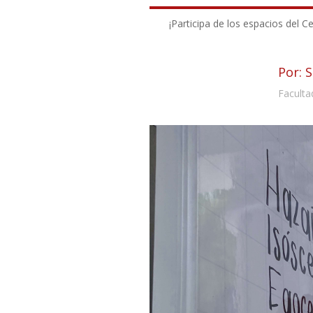
¡Participa de los espacios del C
Por: 
Faculta