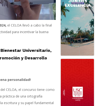
2024,
el CELOA llevó a cabo la final
ctividad para incentivar la buena
Bienestar Universitario,
Promoción y Desarrollo
uena personalidad!
 del CELOA, el concurso tiene como
la práctica de una ortografía
 la escritura y su papel fundamental