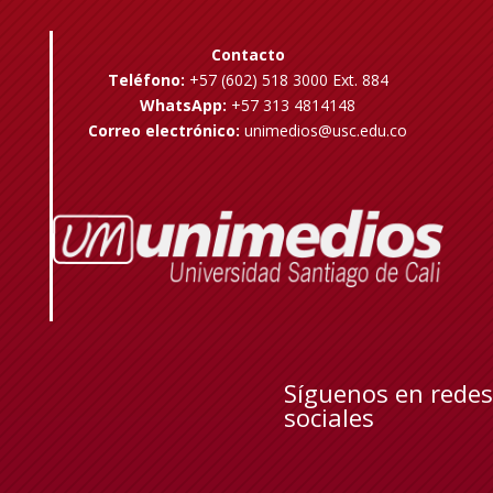
Contacto
Teléfono:
+57 (602) 518 3000 Ext. 884
WhatsApp:
+57 313 4814148
Correo electrónico:
unimedios@usc.edu.co
Síguenos en redes
sociales