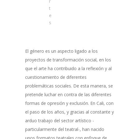
r
t
e
s
El género es un aspecto ligado a los
proyectos de transformación social, en los
que el arte ha contribuido a la reflexión y al
cuestionamiento de diferentes
problemáticas sociales. De esta manera, se
pretende luchar en contra de las diferentes
formas de opresión y exclusión. En Cali, con
el paso de los años, y gracias al constante y
arduo trabajo del sector artístico -
particularmente del teatral-, han nacido
unos formatos teatrales con enfoque de