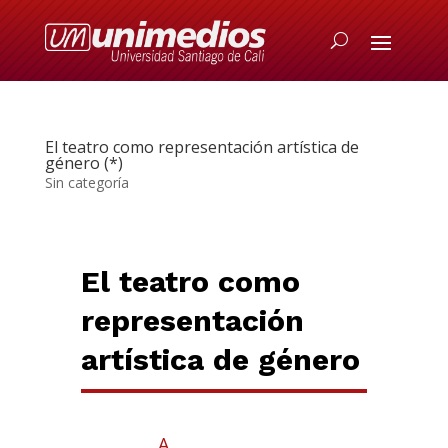
El teatro como representación artística de
género (*)
Sin categoría
El teatro como
representación
artística de género
A