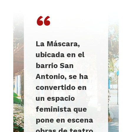
“
La Máscara,
ubicada en el
barrio San
Antonio, se ha
convertido en
un espacio
feminista que
pone en escena
obras de teatro