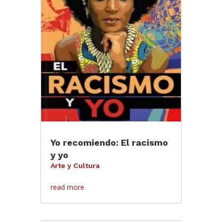
Yo recomiendo: El racismo
y yo
Arte y Cultura
read more