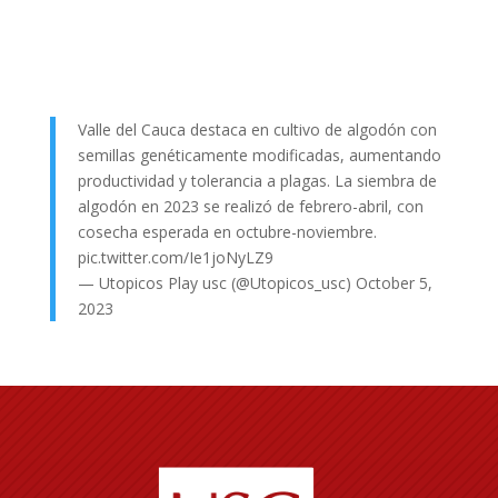
Valle del Cauca destaca en cultivo de algodón con
semillas genéticamente modificadas, aumentando
productividad y tolerancia a plagas. La siembra de
algodón en 2023 se realizó de febrero-abril, con
cosecha esperada en octubre-noviembre.
pic.twitter.com/Ie1joNyLZ9
— Utopicos Play usc (@Utopicos_usc)
October 5,
2023