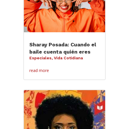
Sharay Posada: Cuando el
baile cuenta quién eres
Especiales
,
Vida Cotidiana
read more