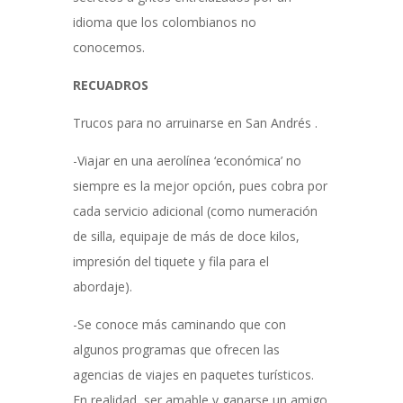
idioma que los colombianos no
conocemos.
RECUADROS
Trucos para no arruinarse en San Andrés .
-Viajar en una aerolínea ‘económica’ no
siempre es la mejor opción, pues cobra por
cada servicio adicional (como numeración
de silla, equipaje de más de doce kilos,
impresión del tiquete y fila para el
abordaje).
-Se conoce más caminando que con
algunos programas que ofrecen las
agencias de viajes en paquetes turísticos.
En realidad, ser amable y ganarse un amigo