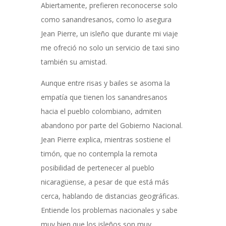
Abiertamente, prefieren reconocerse solo
como sanandresanos, como lo asegura
Jean Pierre, un isleño que durante mi viaje
me ofreció no solo un servicio de taxi sino
también su amistad.
Aunque entre risas y bailes se asoma la
empatía que tienen los sanandresanos
hacia el pueblo colombiano, admiten
abandono por parte del Gobierno Nacional.
Jean Pierre explica, mientras sostiene el
timón, que no contempla la remota
posibilidad de pertenecer al pueblo
nicaragüense, a pesar de que está más
cerca, hablando de distancias geográficas.
Entiende los problemas nacionales y sabe
muy bien que los isleños son muy