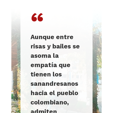
“
Aunque entre
risas y bailes se
asoma la
empatía que
tienen los
sanandresanos
hacia el pueblo
colombiano,
admiten