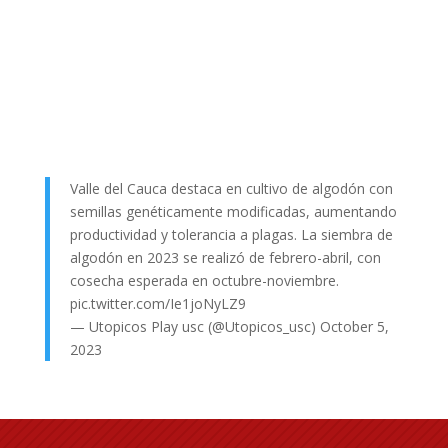
Valle del Cauca destaca en cultivo de algodón con
semillas genéticamente modificadas, aumentando
productividad y tolerancia a plagas. La siembra de
algodón en 2023 se realizó de febrero-abril, con
cosecha esperada en octubre-noviembre.
pic.twitter.com/Ie1joNyLZ9
— Utopicos Play usc (@Utopicos_usc)
October 5,
2023