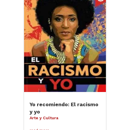
Yo recomiendo: El racismo
y yo
Arte y Cultura