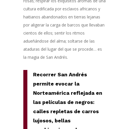
rosas; respirar los exquisitos aromas de una
cultura edificada por esclavos africanos y
haitianos abandonados en tierras lejanas
por aligerar la carga de barcos que llevaban
cientos de ellos; sentir los ritmos
adueñándose del alma; soltarse de las
ataduras del lugar del que se procede… es
la magia de San Andrés.
Recorrer San Andrés
permite evocar la
Norteamérica reflejada en
las películas de negros:
calles repletas de carros
lujosos, bellas