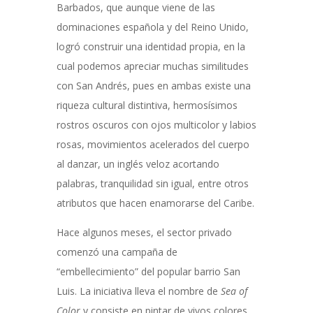
Barbados, que aunque viene de las
dominaciones española y del Reino Unido,
logró construir una identidad propia, en la
cual podemos apreciar muchas similitudes
con San Andrés, pues en ambas existe una
riqueza cultural distintiva, hermosísimos
rostros oscuros con ojos multicolor y labios
rosas, movimientos acelerados del cuerpo
al danzar, un inglés veloz acortando
palabras, tranquilidad sin igual, entre otros
atributos que hacen enamorarse del Caribe.
Hace algunos meses, el sector privado
comenzó una campaña de
“embellecimiento” del popular barrio San
Luis. La iniciativa lleva el nombre de
Sea of
Color
y consiste en pintar de vivos colores