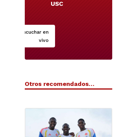
USC
Escuchar en
vivo
Otros recomendados…