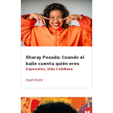
Sharay Posada: Cuando el
baile cuenta quién eres
Especiales
,
Vida Cotidiana
read more