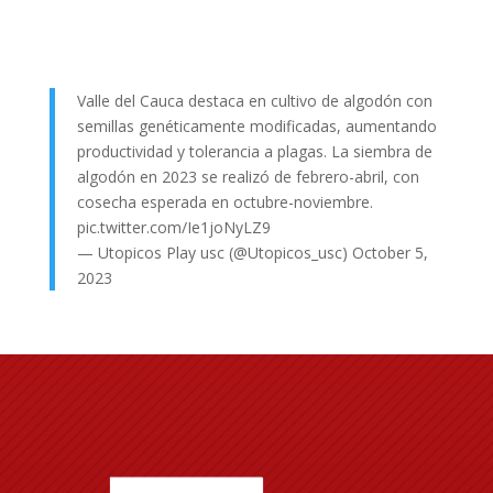
Valle del Cauca destaca en cultivo de algodón con
semillas genéticamente modificadas, aumentando
productividad y tolerancia a plagas. La siembra de
algodón en 2023 se realizó de febrero-abril, con
cosecha esperada en octubre-noviembre.
pic.twitter.com/Ie1joNyLZ9
— Utopicos Play usc (@Utopicos_usc)
October 5,
2023