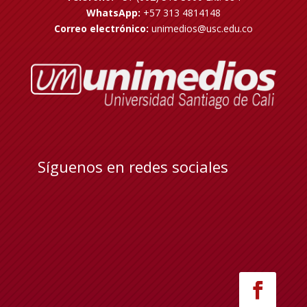
WhatsApp:
+57 313 4814148
Correo electrónico:
unimedios@usc.edu.co
Síguenos en redes sociales