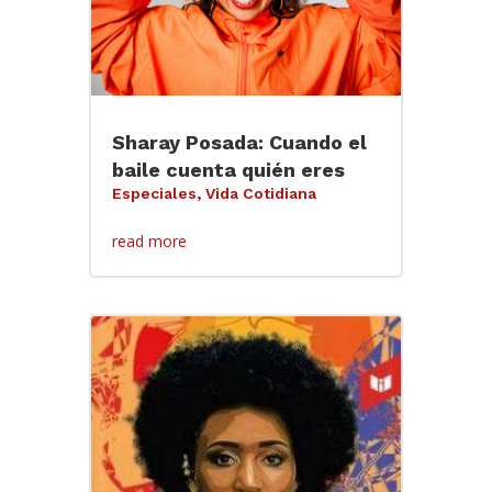
Sharay Posada: Cuando el
baile cuenta quién eres
Especiales
,
Vida Cotidiana
read more