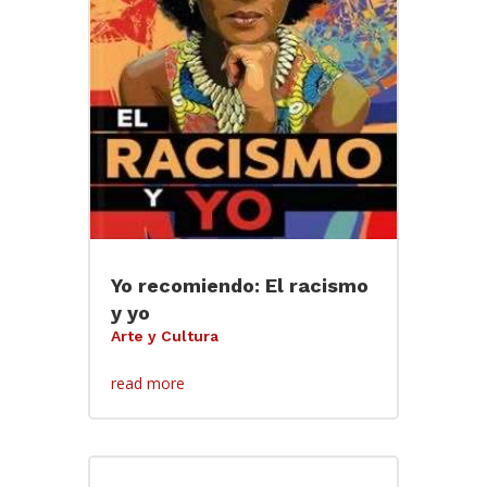
Yo recomiendo: El racismo
y yo
Arte y Cultura
read more