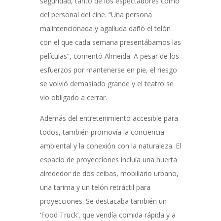
seguridad, tanto de los espectadores como
del personal del cine. “Una persona
malintencionada y agalluda dañó el telón
con el que cada semana presentábamos las
películas”, comentó Almeida. A pesar de los
esfuerzos por mantenerse en pie, el riesgo
se volvió demasiado grande y el teatro se
vio obligado a cerrar.
Además del entretenimiento accesible para
todos, también promovía la conciencia
ambiental y la conexión con la naturaleza. El
espacio de proyecciones incluía una huerta
alrededor de dos ceibas, mobiliario urbano,
una tarima y un telón retráctil para
proyecciones. Se destacaba también un
‘Food Truck’, que vendía comida rápida y a