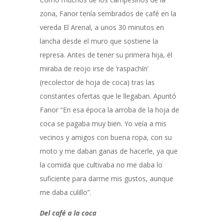
zona, Fanor tenía sembrados de café en la
vereda El Arenal, a unos 30 minutos en
lancha desde el muro que sostiene la
represa. Antes de tener su primera hija, él
miraba de reojo irse de ‘raspachín’
(recolector de hoja de coca) tras las
constantes ofertas que le llegaban. Apuntó
Fanor “En esa época la arroba de la hoja de
coca se pagaba muy bien. Yo veía a mis
vecinos y amigos con buena ropa, con su
moto y me daban ganas de hacerle, ya que
la comida que cultivaba no me daba lo
suficiente para darme mis gustos, aunque
me daba culillo”.
Del café a la coca