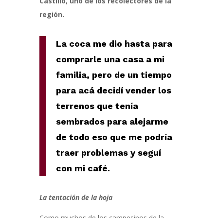
Castillo, uno de los recolectores de la
región.
La coca me dio hasta para
comprarle una casa a mi
familia, pero de un tiempo
para acá decidí vender los
terrenos que tenía
sembrados para alejarme
de todo eso que me podría
traer problemas y seguí
con mi café.
La tentación de la hoja
Como muchos de los campesinos de la