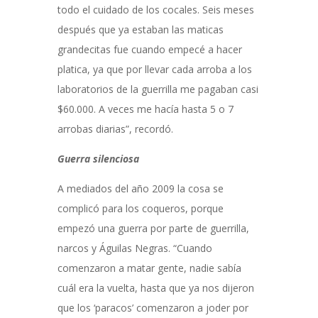
todo el cuidado de los cocales. Seis meses
después que ya estaban las maticas
grandecitas fue cuando empecé a hacer
platica, ya que por llevar cada arroba a los
laboratorios de la guerrilla me pagaban casi
$60.000. A veces me hacía hasta 5 o 7
arrobas diarias”, recordó.
Guerra silenciosa
A mediados del año 2009 la cosa se
complicó para los coqueros, porque
empezó una guerra por parte de guerrilla,
narcos y
Águilas Negras
. “Cuando
comenzaron a matar gente, nadie sabía
cuál era la vuelta, hasta que ya nos dijeron
que los ‘paracos’ comenzaron a joder por