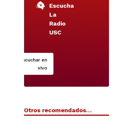
Escucha
La
Radio
USC
Escuchar en
vivo
Otros recomendados…