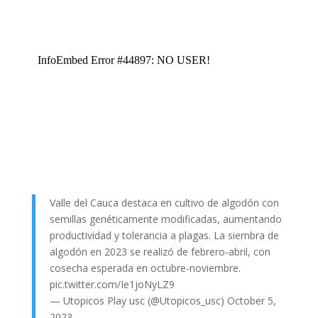
Valle del Cauca destaca en cultivo de algodón con
semillas genéticamente modificadas, aumentando
productividad y tolerancia a plagas. La siembra de
algodón en 2023 se realizó de febrero-abril, con
cosecha esperada en octubre-noviembre.
pic.twitter.com/Ie1joNyLZ9
— Utopicos Play usc (@Utopicos_usc)
October 5,
2023