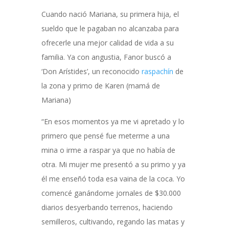
Cuando nació Mariana, su primera hija, el
sueldo que le pagaban no alcanzaba para
ofrecerle una mejor calidad de vida a su
familia. Ya con angustia, Fanor buscó a
‘Don Arístides’, un reconocido
raspachín
de
la zona y primo de Karen (mamá de
Mariana)
“En esos momentos ya me vi apretado y lo
primero que pensé fue meterme a una
mina o irme a raspar ya que no había de
otra. Mi mujer me presentó a su primo y ya
él me enseñó toda esa vaina de la coca. Yo
comencé ganándome jornales de $30.000
diarios desyerbando terrenos, haciendo
semilleros, cultivando, regando las matas y