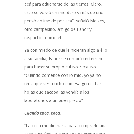
acá para adueñarse de las tierras. Claro,
esto se volvió un mierdero y más de uno
pensó en irse de por acá”, señaló Moisés,
otro campesino, amigo de Fanor y
raspachín, como él.
Ya con miedo de que le hicieran algo a él o
a su familia, Fanor se compró un terreno
para hacer su propio cultivo. Sostuvo
“Cuando comencé con lo mío, yo ya no
tenía que ver mucho con esa gente. Las
hojas que sacaba las vendía a los
laboratorios a un buen precio”.
Cuando toca, toca.
“La coca me dio hasta para comprarle una
casa a mi familia, pero de un tiempo para