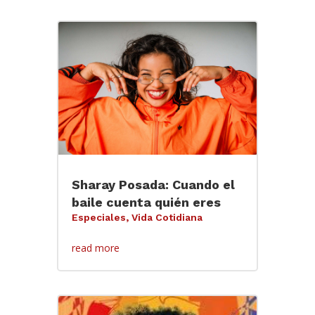
Sharay Posada: Cuando el
baile cuenta quién eres
Especiales
,
Vida Cotidiana
read more