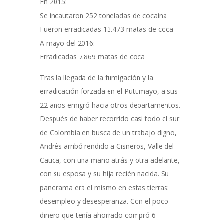
En 2015:
Se incautaron 252 toneladas de cocaína
Fueron erradicadas 13.473 matas de coca
A mayo del 2016:
Erradicadas 7.869 matas de coca
Tras la llegada de la fumigación y la
erradicación forzada en el Putumayo, a sus
22 años emigró hacia otros departamentos.
Después de haber recorrido casi todo el sur
de Colombia en busca de un trabajo digno,
Andrés arribó rendido a Cisneros, Valle del
Cauca, con una mano atrás y otra adelante,
con su esposa y su hija recién nacida. Su
panorama era el mismo en estas tierras:
desempleo y desesperanza. Con el poco
dinero que tenía ahorrado compró 6