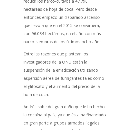
reducir los narco-cultivos a 47.790
hectáreas de hoja de coca. Pero desde
entonces empezó un disparado ascenso
que llevó a que en el 2015 se convirtiera,
con 96.084 hectáreas, en el año con más
narco-siembras de los últimos ocho años.
Entre las razones que plantean los
investigadores de la ONU están la
suspensión de la erradicación utilizando
aspersión aérea de fumigantes tales como
el glifosato y el aumento del precio de la
hoja de coca.
Andrés sabe del gran daño que le ha hecho
la cocaína al país, ya que ésta ha financiado
en gran parte a grupos armados ilegales