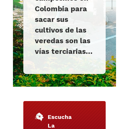
Colombia para
sacar sus
cultivos de las
veredas son las
vías terciarias…
Escucha
La