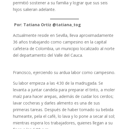
permitió sostener a su familia y lograr que sus seis
hijos salieran adelante.
Por: Tatiana Ortiz @tatiana_tog
Actualmente reside en Sevilla, lleva aproximadamente
36 años trabajando como campesino en la capital
cafetera de Colombia, un municipio localizado al norte
del departamento del Valle del Cauca.
Francisco, ejerciendo su ardua labor como campesino.
Su labor empieza a las 4:30 de la madrugada. Se
levanta a juntar candela para preparar el tinto, a moler
maíz para hacer arepas, además de cuidar los cerdos;
lavar cocheras y darles alimento es una de sus
primeras tareas. Después de haber tomado su bebida
humeante, pela el café, lo lava y lo pone a secar al sol;
mientras espera los trabajadores, quienes llegan a su