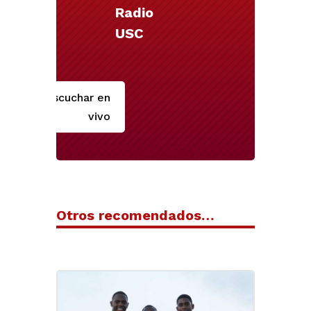
Radio
USC
Escuchar en
vivo
Otros recomendados…