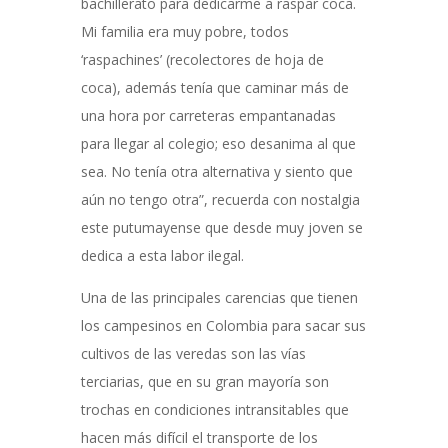
bachillerato para dedicarme a raspar coca.
Mi familia era muy pobre, todos
‘raspachines’ (recolectores de hoja de
coca), además tenía que caminar más de
una hora por carreteras empantanadas
para llegar al colegio; eso desanima al que
sea. No tenía otra alternativa y siento que
aún no tengo otra”, recuerda con nostalgia
este putumayense que desde muy joven se
dedica a esta labor ilegal.
Una de las principales carencias que tienen
los campesinos en Colombia para sacar sus
cultivos de las veredas son las vías
terciarias, que en su gran mayoría son
trochas en condiciones intransitables que
hacen más difícil el transporte de los