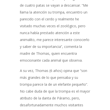
de cuatro patas se vayan a descansar. “Me
llama la atención su trompa, encuentro un
parecido con el cerdo y realmente he
visitado muchas veces el zoológico, pero
nunca había prestado atención a este
animalito, me parece interesante conocerlo
y saber de su importancia”, comenta la
madre de Thomas, quien encuentra
emocionante cada animal que observa.
A su vez, Thomas (6 años) opina que
“son
más grandes de lo que pensaba y su
trompa parece la de un elefante peque
ño”.
No cabe duda de que la trompa es el mayor
atributo de la danta de Páramo, pero,
desafortunadamente muchos visitantes