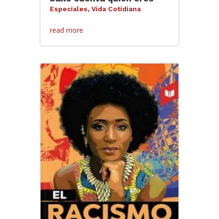
Especiales
,
Vida Cotidiana
read more