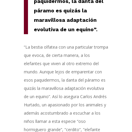
paquidermos,
l
a danta del
páramo
es quizás la
maravillosa adaptación
evolutiva de un equino
”.
“La bestia olfatea con una particular trompa
que evoca, de cierta manera, a los
elefantes que viven al otro extremo del
mundo. Aunque lejos de emparentar con
esos paquidermos, la danta del páramo es
quizás la maravillosa adaptación evolutiva
de un equino”. Así lo asegura Carlos Andrés
Hurtado, un apasionado por los animales y
además acostumbrado a escuchar a los
niños llamar a esta especie “oso
hormiguero grande”, “cerdito”, “elefante