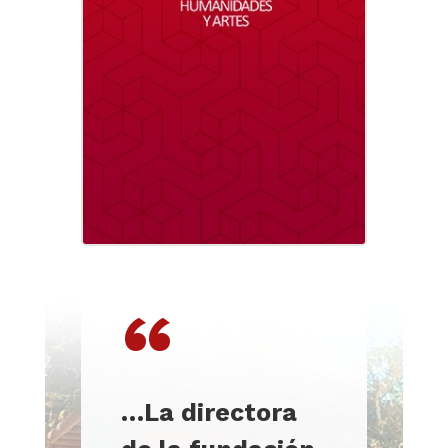
“
…
La directora