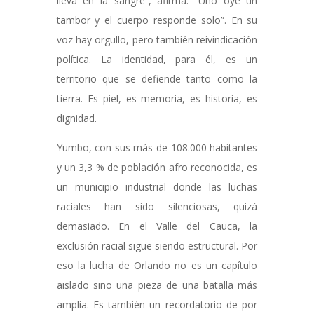
lleva en la sangre”, afirma. “Uno oye un
tambor y el cuerpo responde solo”. En su
voz hay orgullo, pero también reivindicación
política. La identidad, para él, es un
territorio que se defiende tanto como la
tierra. Es piel, es memoria, es historia, es
dignidad.
Yumbo, con sus más de 108.000 habitantes
y un 3,3 % de población afro reconocida, es
un municipio industrial donde las luchas
raciales han sido silenciosas, quizá
demasiado. En el Valle del Cauca, la
exclusión racial sigue siendo estructural. Por
eso la lucha de Orlando no es un capítulo
aislado sino una pieza de una batalla más
amplia. Es también un recordatorio de por