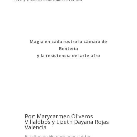
Magia en cada rostro la cámara de
Rentería
y la resistencia del arte afro
Por: Marycarmen Oliveros
Villalobos y Lizeth Dayana Rojas
Valencia
Facultad de Humanidades y Artes