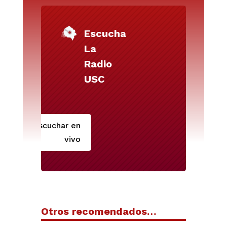
Escucha
La
Radio
USC
Escuchar en
vivo
Otros recomendados…