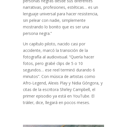
personas negras desde sus diferentes
narrativas, profesiones, estéticas… es un
lenguaje universal para hacer resistencia,
sin pelear con nadie, simplemente
mostrando lo bonito que es ser una
persona negra.”
Un capítulo piloto, nacido casi por
accidente, marcó la transición de la
fotografía al audiovisual. “Quería hacer
fotos, pero grabé clips de 5 o 10
segundos… ese reel terminó durando 6
minutos”. Con música de artistas como
Afro-Legend, Alexis Play y Nidia Góngora, y
citas de la escritora Shirley Campbell, el
primer episodio ya está en YouTube. El
tráiler, dice, llegará en pocos meses.