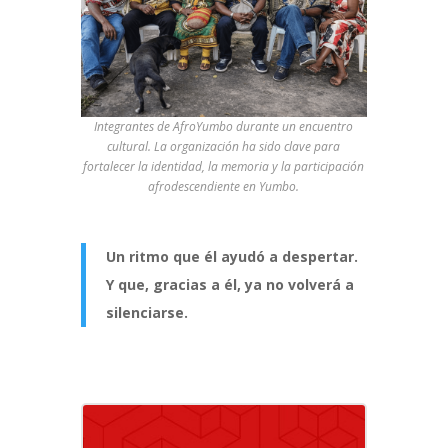
Integrantes de AfroYumbo durante un encuentro
cultural. La organización ha sido clave para
fortalecer la identidad, la memoria y la participación
afrodescendiente en Yumbo.
Un ritmo que él ayudó a despertar.
Y que, gracias a él, ya no volverá a
silenciarse.