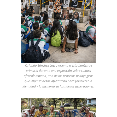
Orlando Sánchez Lasso orienta a estudiantes de
primaria durante una exposición sobre cultura
afrocolombiana, uno de los procesos pedagógicos
que impulsa desde AfroYumbo para fortalecer la
identidad y la memoria en las nuevas generaciones.