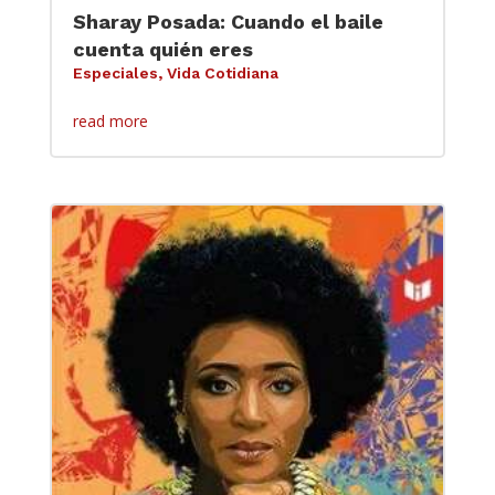
Sharay Posada: Cuando el baile
cuenta quién eres
Especiales
,
Vida Cotidiana
read more