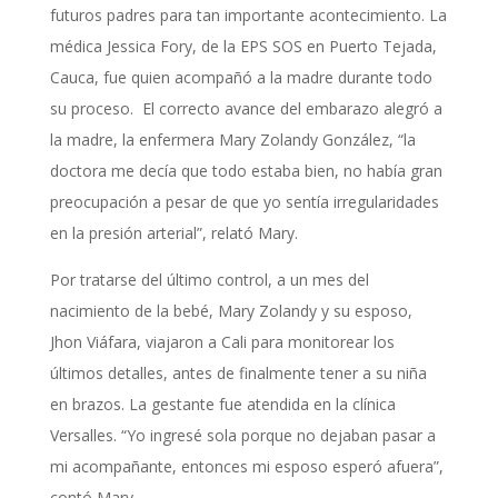
futuros padres para tan importante acontecimiento. La
médica Jessica Fory, de la EPS SOS en Puerto Tejada,
Cauca, fue quien acompañó a la madre durante todo
su proceso. El correcto avance del embarazo alegró a
la madre, la enfermera Mary Zolandy González, “la
doctora me decía que todo estaba bien, no había gran
preocupación a pesar de que yo sentía irregularidades
en la presión arterial”, relató Mary.
Por tratarse del último control, a un mes del
nacimiento de la bebé, Mary Zolandy y su esposo,
Jhon Viáfara, viajaron a Cali para monitorear los
últimos detalles, antes de finalmente tener a su niña
en brazos. La gestante fue atendida en la clínica
Versalles. “Yo ingresé sola porque no dejaban pasar a
mi acompañante, entonces mi esposo esperó afuera”,
contó Mary.