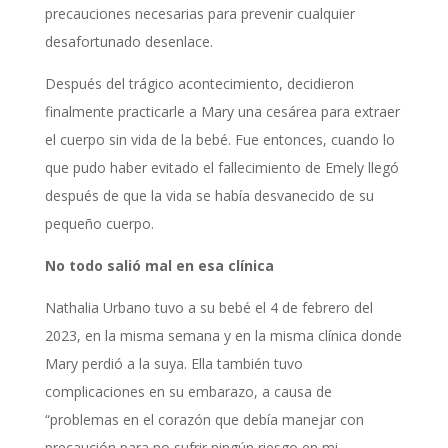
precauciones necesarias para prevenir cualquier
desafortunado desenlace.
Después del trágico acontecimiento, decidieron
finalmente practicarle a Mary una cesárea para extraer
el cuerpo sin vida de la bebé. Fue entonces, cuando lo
que pudo haber evitado el fallecimiento de Emely llegó
después de que la vida se había desvanecido de su
pequeño cuerpo.
No todo salió mal en esa clínica
Nathalia Urbano tuvo a su bebé el 4 de febrero del
2023, en la misma semana y en la misma clínica donde
Mary perdió a la suya. Ella también tuvo
complicaciones en su embarazo, a causa de
“problemas en el corazón que debía manejar con
precaución para no sufrir ningún riesgo en mi