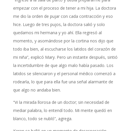
empezar con el proceso de tener a mi hija. La doctora
me dio la orden de pujar con cada contracción y eso
hice. Luego de tres pujos, la doctora salió y solo
quedamos mi hermana y yo ahí. Ella regresó al
momento, y asomándose por la cortina nos dijo que
todo iba bien, al escucharse los latidos del corazón de
mi niña”, explicó Mary. Pero un instante después, sintió
la incertidumbre de que algo malo había pasado. Los
latidos se silenciaron y el personal médico comenzó a
rodearla, lo que para ella fue una señal alarmante de
que algo no andaba bien.
“Vi la mirada llorosa de un doctor; sin necesidad de
mediar palabra, lo entendí todo. Mi mente quedó en
blanco, todo se nubló”, agrega.
Keren se halló en un momento de desesperación,