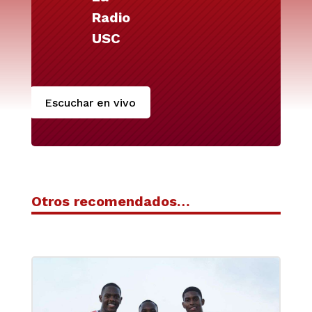
Radio
USC
Escuchar en vivo
Otros recomendados…