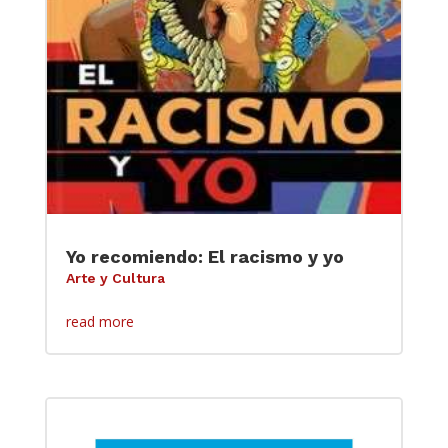
Yo recomiendo: El racismo y yo
Arte y Cultura
read more