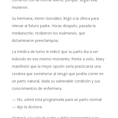
murieron.
Su hermana, Keren González, llegó a la clínica para
relevar al futuro padre. Horas después, pasada la
medianoche, recibieron los exámenes, que
dictaminaron preeclampsia.
La médica de turno le indicó que su parto iba a ser
inducido en ese mismo momento; frente a esto, Mary
manifestó que la mejor opción sería practicarse una
cesárea que someterse al riesgo que podría correr en
un parto natural, dada su vulnerable condición y sus
conocimientos de enfermera.
— No, usted está programada para un parto normal
— dijo la doctora.
“Ingresé a la sala de parto y debía prepararme para