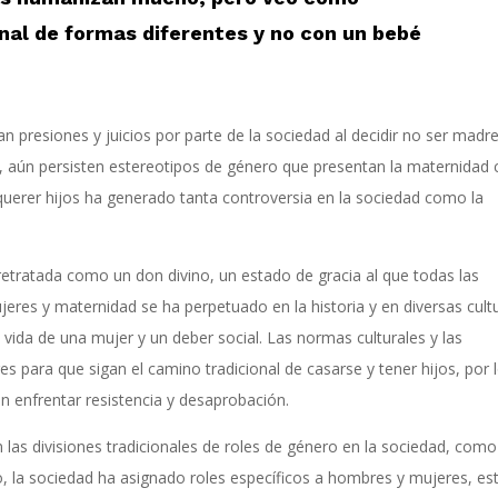
nal de formas diferentes y no con un beb
é
 presiones y juicios por parte de la sociedad al decidir no ser madre
, aún persisten estereotipos de género que presentan la maternida
 querer hijos ha generado tanta controversia en la sociedad como la
etratada como un don divino, un estado de gracia al que todas las
eres y maternidad se ha perpetuado en la historia y en diversas cult
vida de una mujer y un deber social. Las normas culturales y las
es para que sigan el camino tradicional de casarse y tener hijos, por 
n enfrentar resistencia y desaprobación.
las divisiones tradicionales de roles de género en la sociedad, como
ado, la sociedad ha asignado roles específicos a hombres y mujeres, es