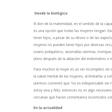
Desde la biológico
El don de la maternidad, en el sentido de la cap
es una opción que todas las mujeres tengan. Exi
tener hijos, a pesar de su deseo o de las expect
mujeres no pueden tener hijos por diversas circu
ovario poliquístico, anomalías uterinas, trompas
útero después de la ablación del endometrio o 
Para muchos la mujer es un ser incompleto sin s
la salud mental de las mujeres, al limitarlas a
uterinos comentó que “no es indispensable ser 
estoy viva y feliz, entonces no es algo necesar
cercanas que hacen comentarios incomodos sobr
En la actualidad