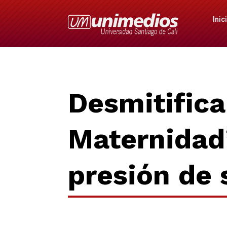
Inic
Desmitifica
Maternidad’
presión de