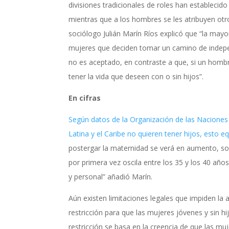
divisiones tradicionales de roles han establecido
mientras que a los hombres se les atribuyen otro
sociólogo Julián Marín Ríos explicó que “la mayor
mujeres que deciden tomar un camino de indepe
no es aceptado, en contraste a que, si un hombr
tener la vida que deseen con o sin hijos”.
En cifras
Según datos de la Organización de las Naciones
Latina y el Caribe no quieren tener hijos, esto e
postergar la maternidad se verá en aumento, so
por primera vez oscila entre los 35 y los 40 año
y personal” añadió Marín.
Aún existen limitaciones legales que impiden la
restricción para que las mujeres jóvenes y sin 
restricción se basa en la creencia de que las mu