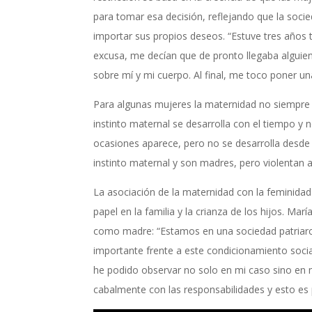
para tomar esa decisión, reflejando que la socied
importar sus propios deseos. “Estuve tres años 
excusa, me decían que de pronto llegaba alguien 
sobre mí y mi cuerpo. Al final, me toco poner un
Para algunas mujeres la maternidad no siempre e
instinto maternal se desarrolla con el tiempo y
ocasiones aparece, pero no se desarrolla desde 
instinto maternal y son madres, pero violentan a
La asociación de la maternidad con la feminida
papel en la familia y la crianza de los hijos. M
como madre: “Estamos en una sociedad patriarc
importante frente a este condicionamiento soci
he podido observar no solo en mi caso sino en 
cabalmente con las responsabilidades y esto es 