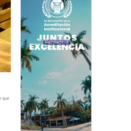
n
que