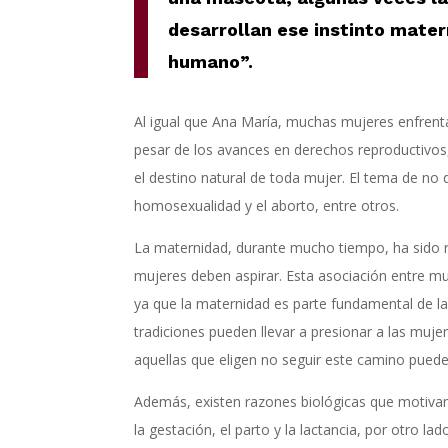
desarrollan ese instinto mater
humano”.
Al igual que Ana María, muchas mujeres enfrentan
pesar de los avances en derechos reproductivos
el destino natural de toda mujer. El tema de no
homosexualidad y el aborto, entre otros.
La maternidad, durante mucho tiempo, ha sido r
mujeres deben aspirar. Esta asociación entre muj
ya que la maternidad es parte fundamental de la 
tradiciones pueden llevar a presionar a las mujer
aquellas que eligen no seguir este camino puede
Además, existen razones biológicas que motivan 
la gestación, el parto y la lactancia, por otro l