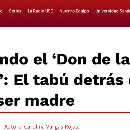
io
Series
La Radio USC
Nuestro Equipo
Universidad Santi
ndo el ‘Don de la
: El tabú detrás 
 ser madre
Autora: Carolina Vargas Rojas.