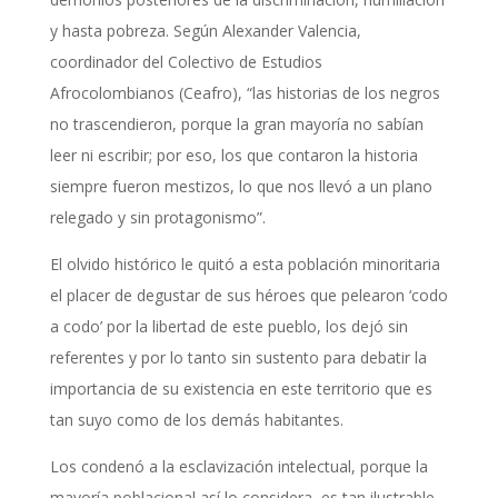
y hasta pobreza. Según Alexander Valencia,
coordinador del Colectivo de Estudios
Afrocolombianos (Ceafro), “las historias de los negros
no trascendieron, porque la gran mayoría no sabían
leer ni escribir; por eso, los que contaron la historia
siempre fueron mestizos, lo que nos llevó a un plano
relegado y sin protagonismo”.
El olvido histórico le quitó a esta población minoritaria
el placer de degustar de sus héroes que pelearon ‘codo
a codo’ por la libertad de este pueblo, los dejó sin
referentes y por lo tanto sin sustento para debatir la
importancia de su existencia en este territorio que es
tan suyo como de los demás habitantes.
Los condenó a la esclavización intelectual, porque la
mayoría poblacional así lo considera, es tan ilustrable