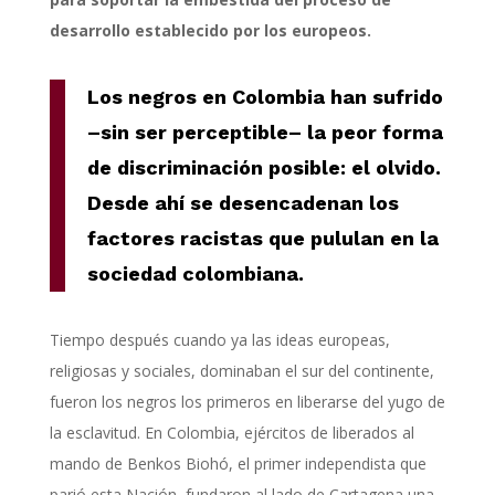
desarrollo establecido por los europeos.
Los negros en Colombia han sufrido
–sin ser perceptible– la peor forma
de discriminación posible: el olvido.
Desde ahí se desencadenan los
factores racistas que pululan en la
sociedad colombiana.
Tiempo después cuando ya las ideas europeas,
religiosas y sociales, dominaban el sur del continente,
fueron los negros los primeros en liberarse del yugo de
la esclavitud. En Colombia, ejércitos de liberados al
mando de Benkos Biohó, el primer independista que
parió esta Nación, fundaron al lado de Cartagena una