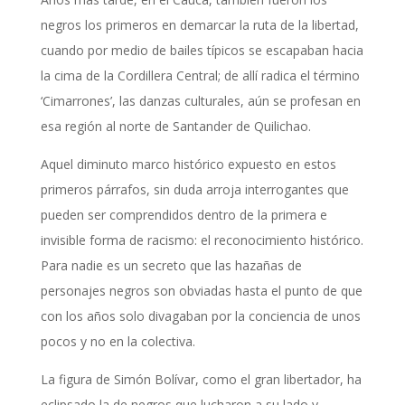
negros los primeros en demarcar la ruta de la libertad,
cuando por medio de bailes típicos se escapaban hacia
la cima de la Cordillera Central; de allí radica el término
‘Cimarrones’, las danzas culturales, aún se profesan en
esa región al norte de Santander de Quilichao.
Aquel diminuto marco histórico expuesto en estos
primeros párrafos, sin duda arroja interrogantes que
pueden ser comprendidos dentro de la primera e
invisible forma de racismo: el reconocimiento histórico.
Para nadie es un secreto que las hazañas de
personajes negros son obviadas hasta el punto de que
con los años solo divagaban por la conciencia de unos
pocos y no en la colectiva.
La figura de Simón Bolívar, como el gran libertador, ha
eclipsado la de negros que lucharon a su lado y