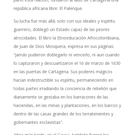
república africana libre: El Palenque.
Su lucha fue más allá; solo con sus ideales y espíritu
guerrero, doblegó un Estado capaz de las peores
atrocidades. El libro la Etnoeducación Afrocolombiana,
de Juan de Dios Mosquera, expresa en sus páginas:
“Jamás pudieron doblegarlo ni vencerlo, ni aun cuando
lo capturaron y descuartizaron el 16 de marzo de 1630
en las puertas de Cartagena. Sus poderes mágicos
hacían indestructible su espíritu, permaneciendo en
todas partes irradiando la conciencia de rebelión que
diariamente se gestaba en los barracones de las
haciendas, en las minas y plantaciones, en los barcos y
dentro de las casas grandes de los terratenientes y
gobernantes esclavistas”.
Años más tarde, en el Cauca, también fueron los