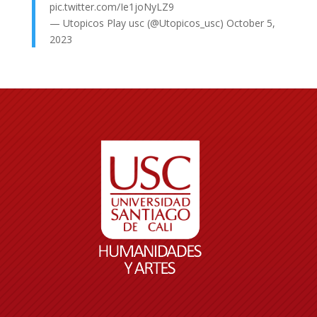
pic.twitter.com/Ie1joNyLZ9
— Utopicos Play usc (@Utopicos_usc)
October 5,
2023