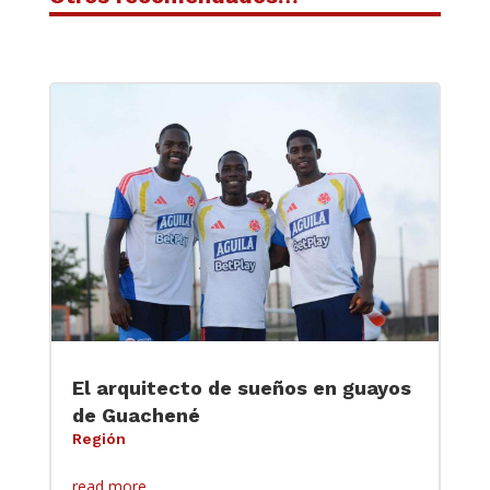
El arquitecto de sueños en guayos
de Guachené
Región
read more