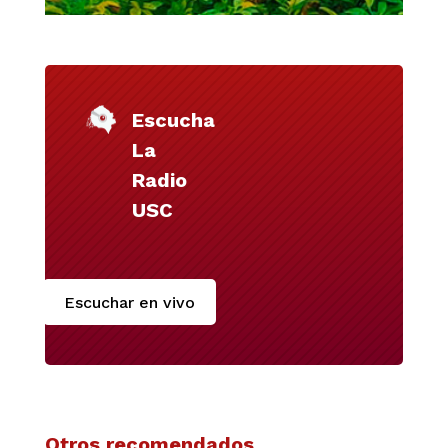
Escucha
La
Radio
USC
Escuchar en vivo
Otros recomendados…