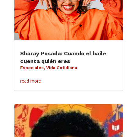
Sharay Posada: Cuando el baile
cuenta quién eres
Especiales
,
Vida Cotidiana
read more