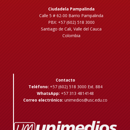
Ciudadela Pampalinda
Calle 5 # 62-00 Barrio Pampalinda
PBX: +57 (602) 518 3000
Santiago de Cali, Valle del Cauca
Colombia
Contacto
Teléfono:
+57 (602) 518 3000 Ext. 884
WhatsApp:
+57 313 4814148
Correo electrónico:
unimedios@usc.edu.co