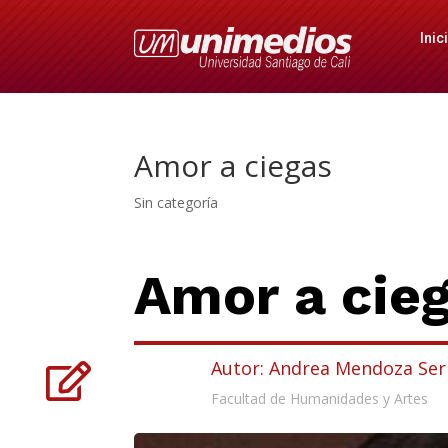
Inic
Amor a ciegas
Sin categoría
Amor a cie
Autor: Andrea Mendoza Ser

Facultad de Humanidades y Artes