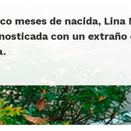
nco meses de nacida, Lina
nosticada con un extraño
a.