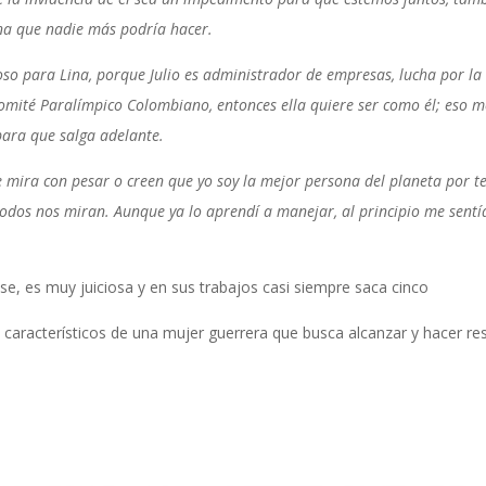
ina que nadie más podría hacer.
cioso para Lina, porque Julio es administrador de empresas, lucha por la
Comité Paralímpico Colombiano, entonces ella quiere ser como él; eso m
ara que salga adelante.
me mira con pesar o creen que yo soy la mejor persona del planeta por t
todos nos miran. Aunque ya lo aprendí a manejar, al principio me sentí
ase, es muy juiciosa y en sus trabajos casi siempre saca cinco
ia, característicos de una mujer guerrera que busca alcanzar y hacer re