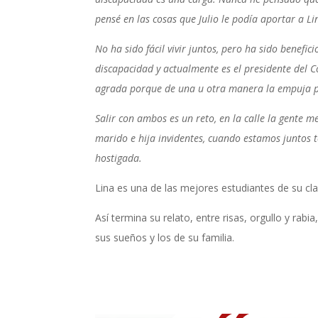
pensé en las cosas que Julio le podía aportar a L
No ha sido fácil vivir juntos, pero ha sido benefi
discapacidad y actualmente es el presidente del 
agrada porque de una u otra manera la empuja p
Salir con ambos es un reto, en la calle la gente 
marido e hija invidentes, cuando estamos juntos 
hostigada.
Lina es una de las mejores estudiantes de su cl
Así termina su relato, entre risas, orgullo y rab
sus sueños y los de su familia.