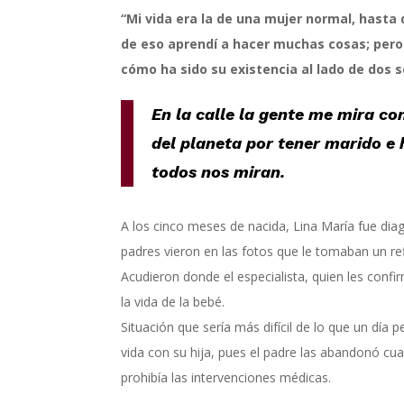
“Mi vida era la de una mujer normal, hasta
de eso aprendí a hacer muchas cosas; pero
cómo ha sido su existencia al lado de dos
En la calle la gente me mira co
del planeta por tener marido e 
todos nos miran.
A los cinco meses de nacida, Lina María fue di
padres vieron en las fotos que le tomaban un ref
Acudieron donde el especialista, quien les confir
la vida de la bebé.
Situación que sería más difícil de lo que un día 
vida con su hija, pues el padre las abandonó cuan
prohibía las intervenciones médicas.