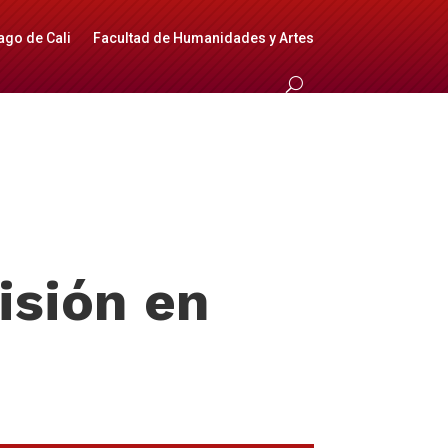
ago de Cali
Facultad de Humanidades y Artes
isión en