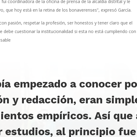
coordinadora de la oficina de prensa de la alcaldía distrital y le
, que hoy está en la retina de los bonaverenses”, expresó García.
on pasión, respetar la profesión, ser honestos y tener claro que el
be cuestionar la institucionalidad si esta no está cumpliendo con
nsable
bía empezado a conocer po
ón y redacción, eran simp
entos empíricos. Así que
r estudios, al principio fue