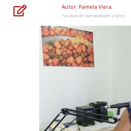
Autor: Pamela Viera.

Facultad de Humanidades y Artes