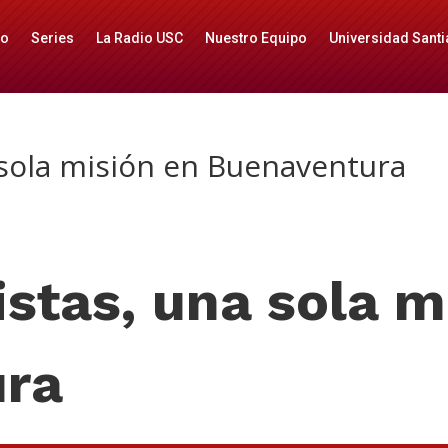
io
Series
La Radio USC
Nuestro Equipo
Universidad Santi
 sola misión en Buenaventura
istas, una sola m
ura