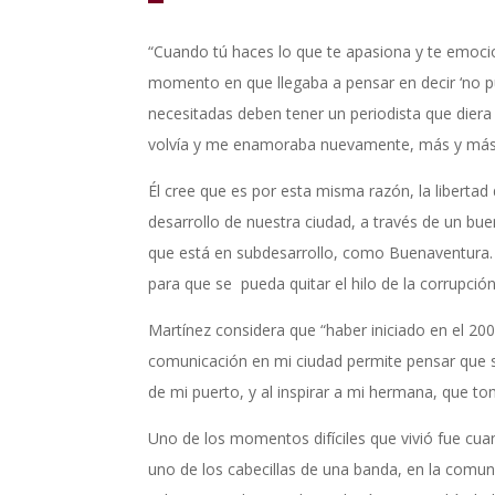
“Cuando tú haces lo que te apasiona y te emocion
momento en que llegaba a pensar en decir ‘no pue
necesitadas deben tener un periodista que diera
volvía y me enamoraba nuevamente, más y más, 
Él cree que es por esta misma razón, la liberta
desarrollo de nuestra ciudad, a través de un bue
que está en subdesarrollo, como Buenaventura. P
para que se pueda quitar el hilo de la corrupción
Martínez considera que “haber iniciado en el 20
comunicación en mi ciudad permite pensar que so
de mi puerto, y al inspirar a mi hermana, que to
Uno
de los momentos difíciles que vivió fue cua
uno de los cabecillas de una banda, en la comu