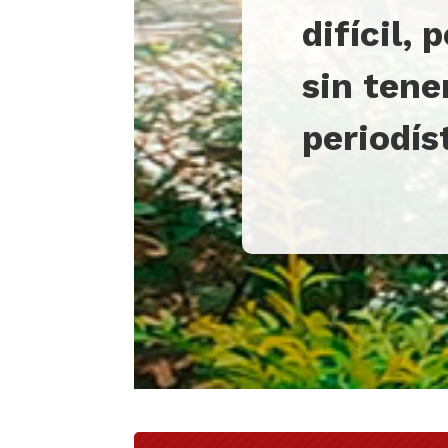
difícil,
sin tene
periodís