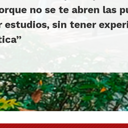
 porque no se te abren las 
r estudios, sin tener exper
tica”