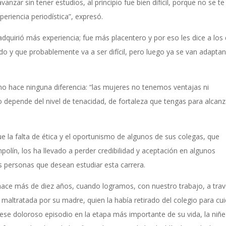
zar sin tener estudios, al principio fue bien difícil, porque no se te
periencia periodística”, expresó.
quirió más experiencia; fue más placentero y por eso les dice a los
do y que probablemente va a ser difícil, pero luego ya se van adapta
no hace ninguna diferencia: “las mujeres no tenemos ventajas ni
depende del nivel de tenacidad, de fortaleza que tengas para alcanz
e la falta de ética y el oportunismo de algunos de sus colegas, que
olín, los ha llevado a perder credibilidad y aceptación en algunos
s personas que desean estudiar esta carrera.
ace más de diez años, cuando logramos, con nuestro trabajo, a tra
maltratada por su madre, quien la había retirado del colegio para cui
ese doloroso episodio en la etapa más importante de su vida, la niñez