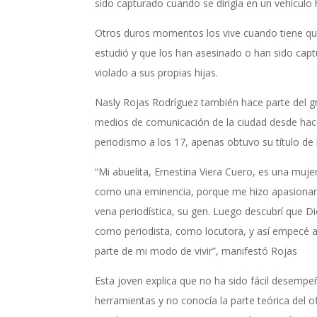
sido capturado cuando se dirigía en un vehícul
Otros duros momentos los vive cuando tiene que
estudió y que los han asesinado o han sido cap
violado a sus propias hijas.
Nasly Rojas Rodríguez también hace parte del gr
medios de comunicación de la ciudad desde hac
periodismo a los 17, apenas obtuvo su título de 
“Mi abuelita, Ernestina Viera Cuero, es una muje
como una eminencia, porque me hizo apasionar p
vena periodística, su gen. Luego descubrí que Di
como periodista, como locutora, y así empecé a
parte de mi modo de vivir”, manifestó Rojas
Esta joven explica que no ha sido fácil desem
herramientas y no conocía la parte teórica del 