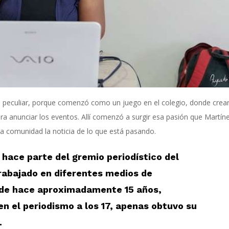
e peculiar, porque comenzó como un juego en el colegio, donde crea
a anunciar los eventos. Allí comenzó a surgir esa pasión que Martín
 la comunidad la noticia de lo que está pasando.
hace parte del gremio periodístico del
trabajado en diferentes medios de
sde hace aproximadamente 15 años,
en el periodismo a los 17, apenas obtuvo su
.