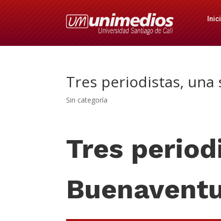
Inic
Tres periodistas, una
Sin categoría
Tres period
Buenavent