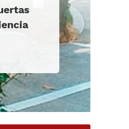
puertas
iencia