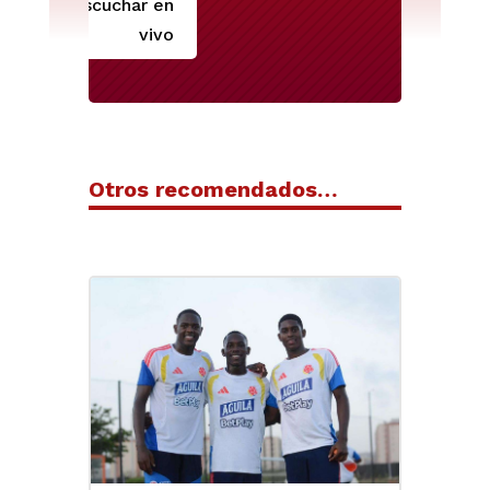
Escuchar en
vivo
Otros recomendados…