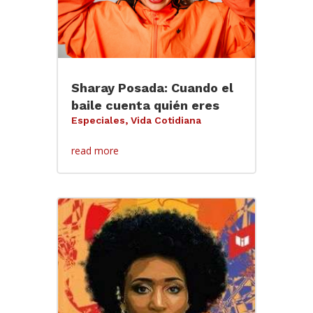
Sharay Posada: Cuando el
baile cuenta quién eres
Especiales
,
Vida Cotidiana
read more