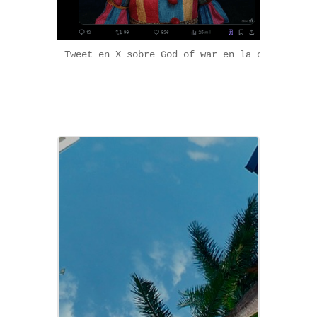
Tweet en X sobre God of war en la cuenta “Go