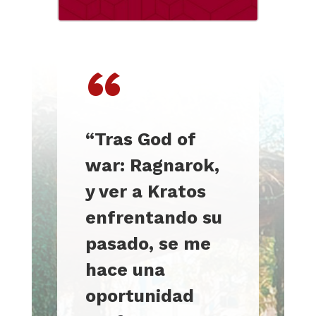
“
“Tras God of
war: Ragnarok,
y ver a Kratos
enfrentando su
pasado, se me
hace una
oportunidad