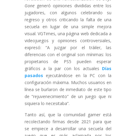
Gone
generó opiniones divididas entre los
jugadores, con algunos celebrando su
regreso y otros criticando la falta de una
secuela en lugar de una simple mejora
visual. VGTimes, una página web dedicada a
videojuegos y opiniones controversiales,
expresó: “A juzgar por el tráiler, las
diferencias con el original son mínimas: los
propietarios de PS5 pueden esperar
gráficos a la par con los actuales
Días
pasados
ejecutándose en la PC con la
configuración máxima. Muchos usuarios en
línea se burlaron de inmediato de este tipo
de “rejuvenecimiento” de un juego que ni
siquiera lo necesitaba”.
Tanto así, que la comunidad gamer está
recolectando firmas desde 2021 para que
se empiece a desarrollar una secuela del
juego que es más aclamada por los