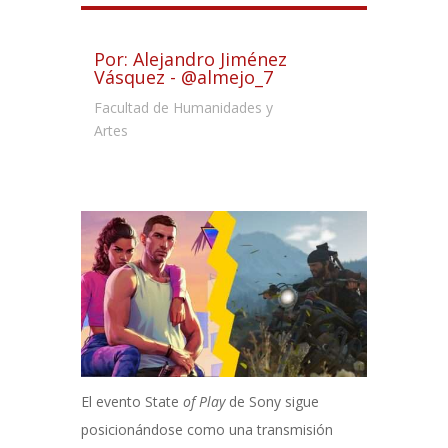
Por: Alejandro Jiménez
Vásquez - @almejo_7
Facultad de Humanidades y
Artes
El evento State
of Play
de Sony sigue
posicionándose como una transmisión