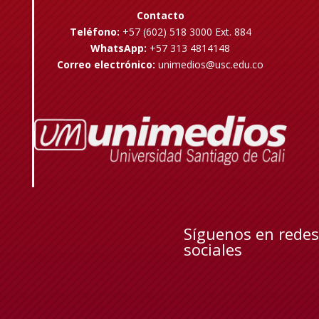
Contacto
Teléfono:
+57 (602) 518 3000 Ext. 884
WhatsApp:
+57 313 4814148
Correo electrónico:
unimedios@usc.edu.co
Síguenos en redes
sociales