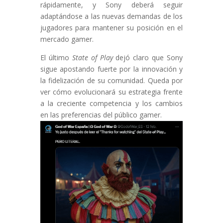
rápidamente, y Sony deberá seguir
adaptándose a las nuevas demandas de los
jugadores para mantener su posición en el
mercado gamer.
El último
State of Play
dejó claro que Sony
sigue apostando fuerte por la innovación y
la fidelización de su comunidad. Queda por
ver cómo evolucionará su estrategia frente
a la creciente competencia y los cambios
en las preferencias del público gamer.