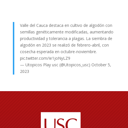
Valle del Cauca destaca en cultivo de algodón con
semillas genéticamente modificadas, aumentando
productividad y tolerancia a plagas. La siembra de
algodón en 2023 se realizó de febrero-abril, con
cosecha esperada en octubre-noviembre.
pic.twitter.com/Ie1joNyLZ9
— Utopicos Play usc (@Utopicos_usc)
October 5,
2023