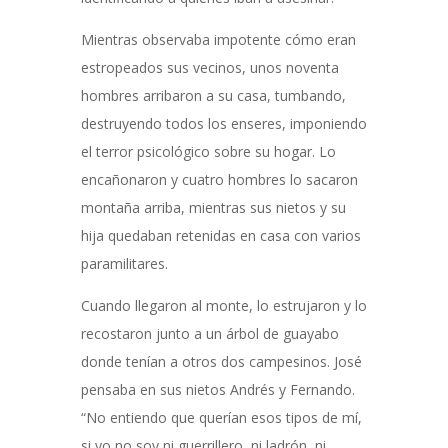
Mientras observaba impotente cómo eran
estropeados sus vecinos, unos noventa
hombres arribaron a su casa, tumbando,
destruyendo todos los enseres, imponiendo
el terror psicológico sobre su hogar. Lo
encañonaron y cuatro hombres lo sacaron
montaña arriba, mientras sus nietos y su
hija quedaban retenidas en casa con varios
paramilitares.
Cuando llegaron al monte, lo estrujaron y lo
recostaron junto a un árbol de guayabo
donde tenían a otros dos campesinos. José
pensaba en sus nietos Andrés y Fernando.
“No entiendo que querían esos tipos de mí,
si yo no soy ni guerrillero, ni ladrón, ni