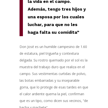
la vida en el campo.
Además, tengo tres hijos y
una esposa por los cuales
luchar, para que no les
haga falta su comidita”
Don José es un humilde campesino de 1.60
de estatura, piel trigueña y contextura
delgada. Su rostro quemado por el sol es la
muestra del trabajo duro que realiza en el
campo. Sus vestimentas curtidas de polvo,
las botas embarradas y su inseparable
gorra, que lo protege de esas tardes en que
el calor ardiente quema la piel, confirman
que es un tipo, como dicen sus vecinos, “de
hacha y machete”.