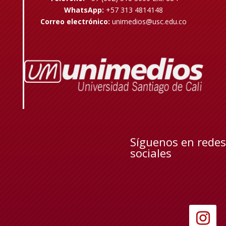
WhatsApp:
+57 313 4814148
Correo electrónico:
unimedios@usc.edu.co
Síguenos en redes
sociales