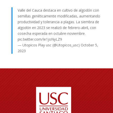
Valle del Cauca destaca en cultivo de algodón con
semillas genéticamente modificadas, aumentando
productividad y tolerancia a plagas. La siembra de
algodón en 2023 se realizó de febrero-abril, con
cosecha esperada en octubre-noviembre.
pic.twitter.com/Ie1joNyLZ9
— Utopicos Play usc (@Utopicos_usc)
October 5,
2023