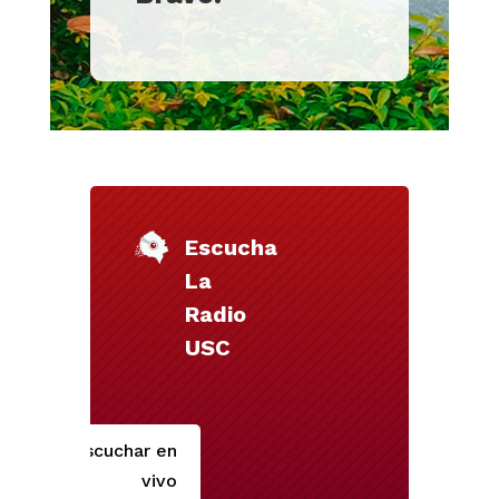
Escucha
La
Radio
USC
Escuchar en
vivo