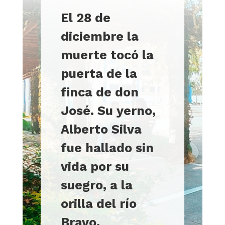
El 28 de
diciembre la
muerte tocó la
puerta de la
finca de don
José. Su yerno,
Alberto Silva
fue hallado sin
vida por su
suegro, a la
orilla del río
Bravo
.