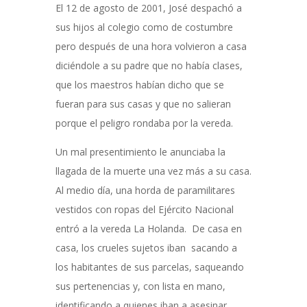
El 12 de agosto de 2001, José despachó a
sus hijos al colegio como de costumbre
pero después de una hora volvieron a casa
diciéndole a su padre que no había clases,
que los maestros habían dicho que se
fueran para sus casas y que no salieran
porque el peligro rondaba por la vereda.
Un mal presentimiento le anunciaba la
llagada de la muerte una vez más a su casa.
Al medio día, una horda de paramilitares
vestidos con ropas del Ejército Nacional
entró a la vereda La Holanda. De casa en
casa, los crueles sujetos iban sacando a
los habitantes de sus parcelas, saqueando
sus pertenencias y, con lista en mano,
identificando a quienes iban a asesinar.