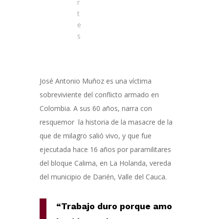
r
t
e
s
José Antonio Muñoz es una víctima
sobreviviente del conflicto armado en
Colombia. A sus 60 años, narra con
resquemor la historia de la masacre de la
que de milagro salió vivo, y que fue
ejecutada hace 16 años por paramilitares
del bloque Calima, en La Holanda, vereda
del municipio de Darién, Valle del Cauca.
“Trabajo duro porque amo