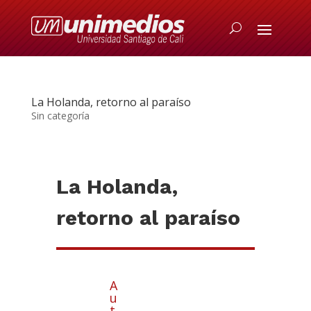
La Holanda, retorno al paraíso
Sin categoría
La Holanda,
retorno al paraíso
A
u
t