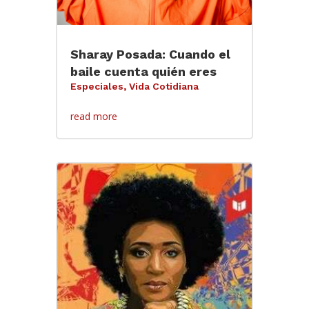
Sharay Posada: Cuando el
baile cuenta quién eres
Especiales
,
Vida Cotidiana
read more