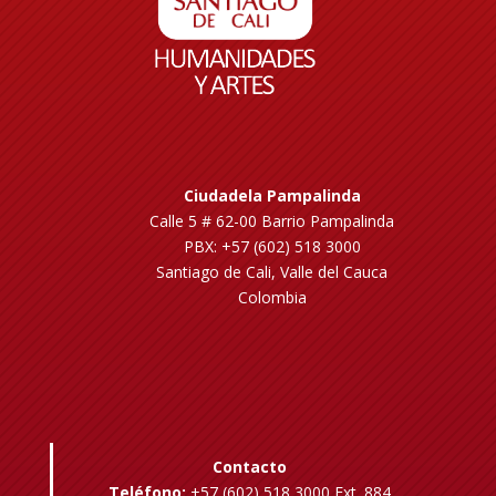
Ciudadela Pampalinda
Calle 5 # 62-00 Barrio Pampalinda
PBX: +57 (602) 518 3000
Santiago de Cali, Valle del Cauca
Colombia
Contacto
Teléfono:
+57 (602) 518 3000 Ext. 884