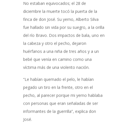
No estaban equivocados; el 28 de
diciembre la muerte tocó la puerta de la
finca de don José. Su yerno, Alberto Silva
fue hallado sin vida por su suegro, a la orilla
del río Bravo. Dos impactos de bala, uno en
la cabeza y otro el pecho, dejaron
huérfanos a una niña de tres años y a un
bebé que venía en camino como una
víctima más de una violento nación.
“Le habían quemado el pelo, le habían
pegado un tiro en la frente, otro en el
pecho, al parecer porque mi yerno hablaba
con personas que eran señaladas de ser
informantes de la guerrilla”, explica don
José.