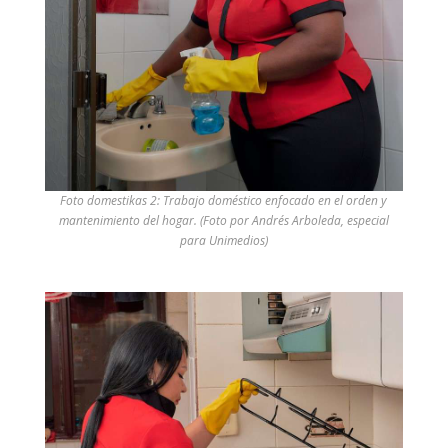
Foto domestikas 2: Trabajo doméstico enfocado en el orden y
mantenimiento del hogar. (Foto por Andrés Arboleda, especial
para Unimedios)