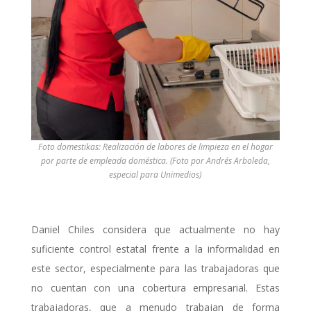
Foto domestikas: Realización de labores de limpieza en el hogar
por parte de empleada doméstica. (Foto por Andrés Arboleda,
especial para Unimedios)
Daniel Chiles considera que actualmente no hay
suficiente control estatal frente a la informalidad en
este sector, especialmente para las trabajadoras que
no cuentan con una cobertura empresarial. Estas
trabajadoras, que a menudo trabajan de forma