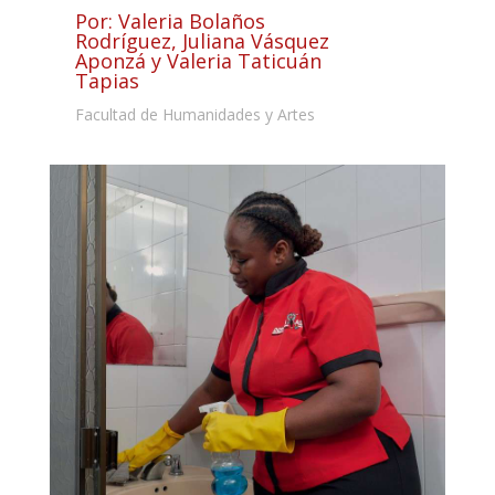
Por: Valeria Bolaños
Rodríguez, Juliana Vásquez
Aponzá y Valeria Taticuán
Tapias
Facultad de Humanidades y Artes