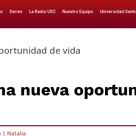
io
Series
La Radio USC
Nuestro Equipo
Universidad Santi
portunidad de vida
na nueva oportu
 | Natalia