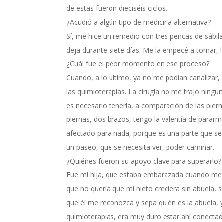
de estas fueron dieciséis ciclos.
¿Acudió a algún tipo de medicina alternativa?
Sí, me hice un remedio con tres pencas de sábil
deja durante siete días. Me la empecé a tomar, 
¿Cuál fue el peor momento en ese proceso?
Cuando, a lo último, ya no me podían canalizar
las quimioterapias. La cirugía no me trajo ning
es necesario tenerla, a comparación de las piern
piernas, dos brazos, tengo la valentía de parar
afectado para nada, porque es una parte que s
un paseo, que se necesita ver, poder caminar.
¿Quiénes fueron su apoyo clave para superarlo?
Fue mi hija, que estaba embarazada cuando me di
que no quería que mi nieto creciera sin abuela, 
que él me reconozca y sepa quién es la abuela,
quimioterapias, era muy duro estar ahí conecta