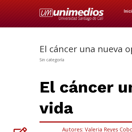
Inic
El cáncer una nueva o
Sin categoría
El cáncer u
vida
Autores: Valeria Reyes Cobo