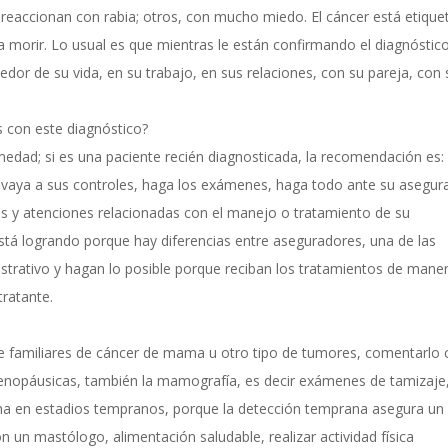
 reaccionan con rabia; otros, con mucho miedo. El cáncer está etiqu
a morir. Lo usual es que mientras le están confirmando el diagnóstico
dor de su vida, en su trabajo, en sus relaciones, con su pareja, con 
 con este diagnóstico?
dad; si es una paciente recién diagnosticada, la recomendación es:
, vaya a sus controles, haga los exámenes, haga todo ante su asegur
s y atenciones relacionadas con el manejo o tratamiento de su
tá logrando porque hay diferencias entre aseguradores, una de las
strativo y hagan lo posible porque reciban los tratamientos de mane
tratante.
e familiares de cáncer de mama u otro tipo de tumores, comentarlo
nopáusicas, también la mamografía, es decir exámenes de tamizaje
ma en estadios tempranos, porque la detección temprana asegura un
 un mastólogo, alimentación saludable, realizar actividad física