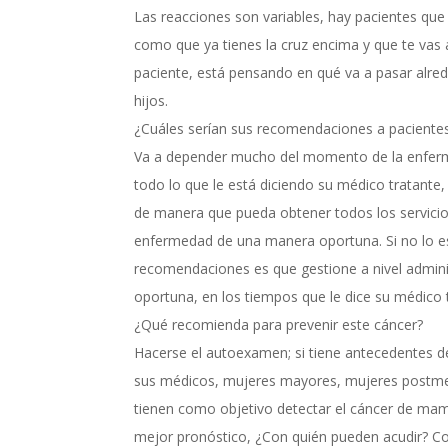
Las reacciones son variables, hay pacientes que
como que ya tienes la cruz encima y que te vas 
paciente, está pensando en qué va a pasar alrede
hijos.
¿Cuáles serían sus recomendaciones a pacientes
Va a depender mucho del momento de la enferme
todo lo que le está diciendo su médico tratante
de manera que pueda obtener todos los servicio
enfermedad de una manera oportuna. Si no lo es
recomendaciones es que gestione a nivel admini
oportuna, en los tiempos que le dice su médico 
¿Qué recomienda para prevenir este cáncer?
Hacerse el autoexamen; si tiene antecedentes d
sus médicos, mujeres mayores, mujeres postme
tienen como objetivo detectar el cáncer de ma
mejor pronóstico, ¿Con quién pueden acudir? Con