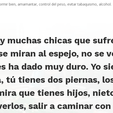
 dormir bien, amamantar, control del peso, evitar tabaquismo, alcohol.
ay muchas chicas que sufr
e miran al espejo, no se v
es ha dado muy duro. Yo s
a, tú tienes dos piernas, lo
mira que tienes hijos, niet
erlos, salir a caminar con 