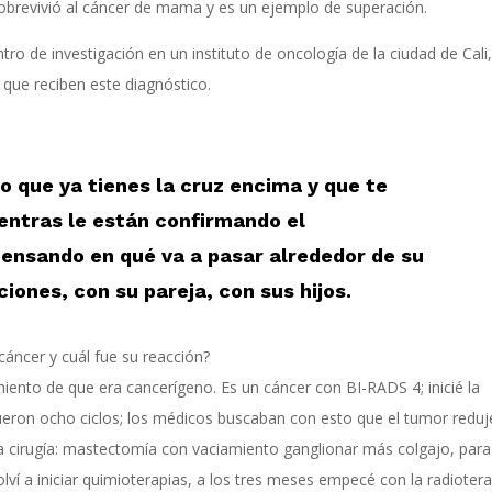
obrevivió al cáncer de mama y es un ejemplo de superación.
ro de investigación en un instituto de oncología de la ciudad de Cali,
s que reciben este diagnóstico.
 que ya tienes la cruz encima y que te
ientras le están confirmando el
pensando en qué va a pasar alrededor de su
ciones, con su pareja, con sus hijos.
áncer y cuál fue su reacción?
miento de que era cancerígeno. Es un cáncer con BI-RADS 4; inicié la
ueron ocho ciclos; los médicos buscaban con esto que el tumor reduj
 cirugía: mastectomía con vaciamiento ganglionar más colgajo, para
lví a iniciar quimioterapias, a los tres meses empecé con la radiotera