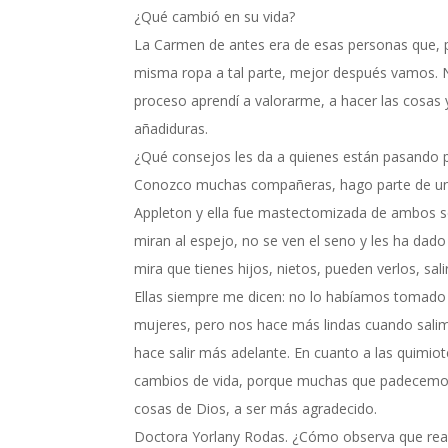
¿Qué cambió en su vida?
La Carmen de antes era de esas personas que, par
misma ropa a tal parte, mejor después vamos. N
proceso aprendí a valorarme, a hacer las cosas 
añadiduras.
¿Qué consejos les da a quienes están pasando 
Conozco muchas compañeras, hago parte de una f
Appleton y ella fue mastectomizada de ambos s
miran al espejo, no se ven el seno y les ha dado
mira que tienes hijos, nietos, pueden verlos, sal
Ellas siempre me dicen: no lo habíamos tomado
mujeres, pero nos hace más lindas cuando salim
hace salir más adelante. En cuanto a las quimio
cambios de vida, porque muchas que padecemos 
cosas de Dios, a ser más agradecido.
Doctora Yorlany Rodas. ¿Cómo observa que rea