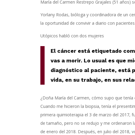
María del Carmen Restrepo Grajales (51 años) s
Yorlany Rodas, bióloga y coordinadora de un cent
la oportunidad de convivir a diario con paciente
Utópicos habló con dos mujeres
El cáncer está etiquetado como
vas a morir. Lo usual es que m
diagnóstico al paciente, está 
vida, en su trabajo, en sus rela
¿Doña María del Carmen, cómo supo que tenía c
Cuando me hicieron la biopsia, tenía el presenti
primera quimioterapia el 3 de marzo del 2017, f
de tamaño, pero no se redujo y me ordenaron la
de enero del 2018. Después, en julio del 2018, vo