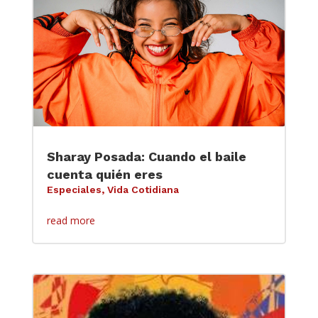
Sharay Posada: Cuando el baile
cuenta quién eres
Especiales
,
Vida Cotidiana
read more