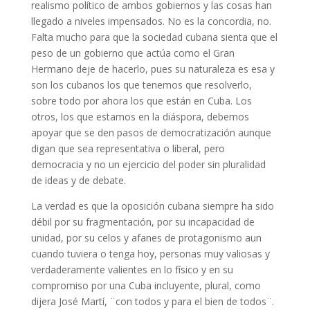
realismo político de ambos gobiernos y las cosas han
llegado a niveles impensados. No es la concordia, no.
Falta mucho para que la sociedad cubana sienta que el
peso de un gobierno que actúa como el Gran
Hermano deje de hacerlo, pues su naturaleza es esa y
son los cubanos los que tenemos que resolverlo,
sobre todo por ahora los que están en Cuba. Los
otros, los que estamos en la diáspora, debemos
apoyar que se den pasos de democratización aunque
digan que sea representativa o liberal, pero
democracia y no un ejercicio del poder sin pluralidad
de ideas y de debate.
La verdad es que la oposición cubana siempre ha sido
débil por su fragmentación, por su incapacidad de
unidad, por su celos y afanes de protagonismo aun
cuando tuviera o tenga hoy, personas muy valiosas y
verdaderamente valientes en lo físico y en su
compromiso por una Cuba incluyente, plural, como
dijera José Martí, ¨con todos y para el bien de todos¨.