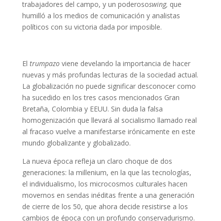
trabajadores del campo, y un poderoso
swing,
que
humilló a los medios de comunicación y analistas
políticos con su victoria dada por imposible.
El
trumpazo
viene develando la importancia de hacer
nuevas y más profundas lecturas de la sociedad actual.
La globalización no puede significar desconocer como
ha sucedido en los tres casos mencionados Gran
Bretaña, Colombia y EEUU. Sin duda la falsa
homogenización que llevará al socialismo llamado real
al fracaso vuelve a manifestarse irónicamente en este
mundo globalizante y globalizado.
La nueva época refleja un claro choque de dos
generaciones: la millenium, en la que las tecnologías,
el individualismo, los microcosmos culturales hacen
movernos en sendas inéditas frente a una generación
de cierre de los 50, que ahora decide resistirse a los
cambios de época con un profundo conservadurismo.