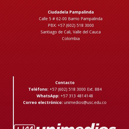
Ciudadela Pampalinda
Calle 5 # 62-00 Barrio Pampalinda
PBX: +57 (602) 518 3000
Santiago de Cali, Valle del Cauca
Colombia
Contacto
Teléfono:
+57 (602) 518 3000 Ext. 884
WhatsApp:
+57 313 4814148
Correo electrónico:
unimedios@usc.edu.co