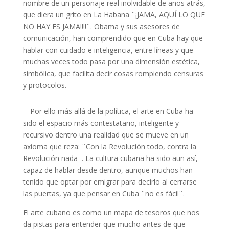
nombre de un personaje real inolvidable de años atrás,
que diera un grito en La Habana ¨¡JAMA, AQUÍ LO QUE
NO HAY ES JAMA!!!!¨. Obama y sus asesores de
comunicación, han comprendido que en Cuba hay que
hablar con cuidado e inteligencia, entre líneas y que
muchas veces todo pasa por una dimensión estética,
simbólica, que facilita decir cosas rompiendo censuras
y protocolos.
Por ello más allá de la política, el arte en Cuba ha
sido el espacio más contestatario, inteligente y
recursivo dentro una realidad que se mueve en un
axioma que reza: ¨Con la Revolución todo, contra la
Revolución nada¨. La cultura cubana ha sido aun así,
capaz de hablar desde dentro, aunque muchos han
tenido que optar por emigrar para decirlo al cerrarse
las puertas, ya que pensar en Cuba ¨no es fácil¨.
El arte cubano es como un mapa de tesoros que nos
da pistas para entender que mucho antes de que