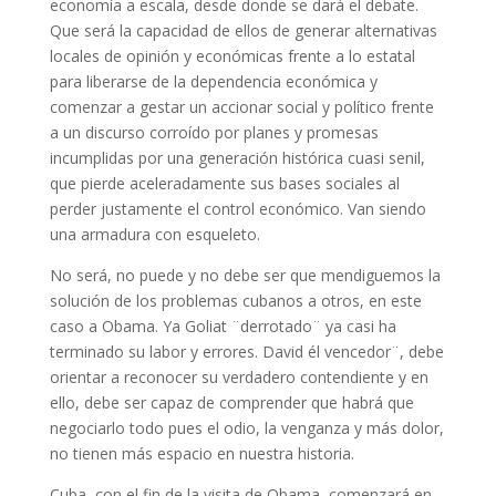
economía a escala, desde donde se dará el debate.
Que será la capacidad de ellos de generar alternativas
locales de opinión y económicas frente a lo estatal
para liberarse de la dependencia económica y
comenzar a gestar un accionar social y político frente
a un discurso corroído por planes y promesas
incumplidas por una generación histórica cuasi senil,
que pierde aceleradamente sus bases sociales al
perder justamente el control económico. Van siendo
una armadura con esqueleto.
No será, no puede y no debe ser que mendiguemos la
solución de los problemas cubanos a otros, en este
caso a Obama. Ya Goliat ¨derrotado¨ ya casi ha
terminado su labor y errores. David él vencedor¨, debe
orientar a reconocer su verdadero contendiente y en
ello, debe ser capaz de comprender que habrá que
negociarlo todo pues el odio, la venganza y más dolor,
no tienen más espacio en nuestra historia.
Cuba, con el fin de la visita de Obama, comenzará en