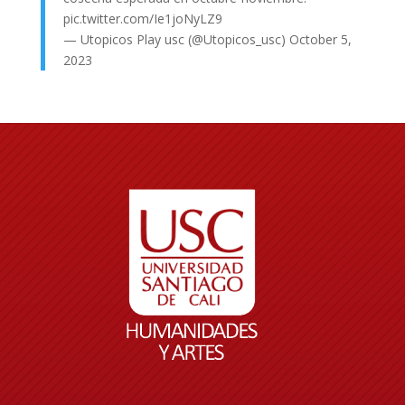
pic.twitter.com/Ie1joNyLZ9
— Utopicos Play usc (@Utopicos_usc)
October 5,
2023