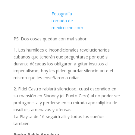
Fotografía
tomada de
mexico.cnn.com
PS: Dos cosas quedan con mal sabor:
1. Los humildes e incondicionales revolucionarios
cubanos que tendrán que preguntarse por qué si
durante décadas los obligaron a gritar insultos al
imperialismo, hoy les piden guardar silencio ante el
mismo que les enseñaron a odiar.
2. Fidel Castro rabiará silencioso, cuasi escondido en
su mansión en Siboney (el Punto Cero) al no poder ser
protagonista y perderse en su mirada apocalíptica de
insultos, amenazas y ofensas.
La Playita de 16 seguirá allí y todos los sueños
también.
Pedro Pablo Aguilera