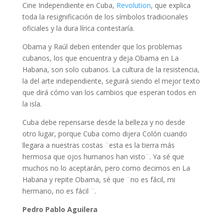
Cine Independiente en Cuba,
Revolution
, que explica
toda la resignificación de los símbolos tradicionales
oficiales y la dura lírica contestaría.
Obama y Raúl deben entender que los problemas
cubanos, los que encuentra y deja Obama en La
Habana, son solo cubanos. La cultura de la resistencia,
la del arte independiente, seguirá siendo el mejor texto
que dirá cómo van los cambios que esperan todos en
la isla.
Cuba debe repensarse desde la belleza y no desde
otro lugar, porque Cuba como dijera Colón cuando
llegara a nuestras costas ¨esta es la tierra más
hermosa que ojos humanos han visto¨. Ya sé que
muchos no lo aceptarán, pero como decimos en La
Habana y repite Obama, sé que ¨no es fácil, mi
hermano, no es fácil ¨.
Pedro Pablo Aguilera