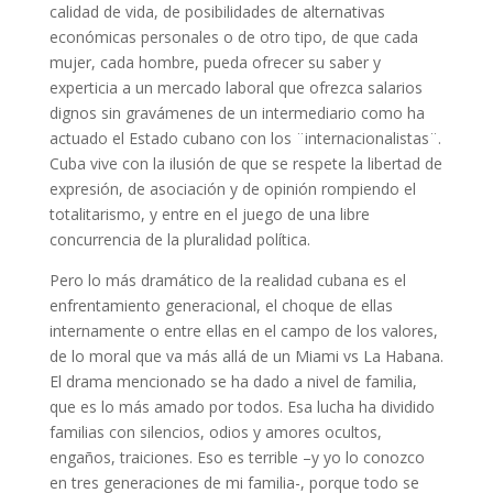
calidad de vida, de posibilidades de alternativas
económicas personales o de otro tipo, de que cada
mujer, cada hombre, pueda ofrecer su saber y
experticia a un mercado laboral que ofrezca salarios
dignos sin gravámenes de un intermediario como ha
actuado el Estado cubano con los ¨internacionalistas¨.
Cuba vive con la ilusión de que se respete la libertad de
expresión, de asociación y de opinión rompiendo el
totalitarismo, y entre en el juego de una libre
concurrencia de la pluralidad política.
Pero lo más dramático de la realidad cubana es el
enfrentamiento generacional, el choque de ellas
internamente o entre ellas en el campo de los valores,
de lo moral que va más allá de un Miami vs La Habana.
El drama mencionado se ha dado a nivel de familia,
que es lo más amado por todos. Esa lucha ha dividido
familias con silencios, odios y amores ocultos,
engaños, traiciones. Eso es terrible –y yo lo conozco
en tres generaciones de mi familia-, porque todo se