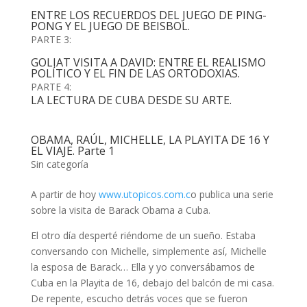
ENTRE LOS RECUERDOS DEL JUEGO DE PING-
PONG Y EL JUEGO DE BEISBOL.
PARTE 3:
GOLIAT VISITA A DAVID: ENTRE EL REALISMO
POLÍTICO Y EL FIN DE LAS ORTODOXIAS.
PARTE 4:
LA LECTURA DE CUBA DESDE SU ARTE.
OBAMA, RAÚL, MICHELLE, LA PLAYITA DE 16 Y
EL VIAJE. Parte 1
Sin categoría
A partir de hoy
www.utopicos.com.c
o publica una serie
sobre la visita de Barack Obama a Cuba.
El otro día desperté riéndome de un sueño. Estaba
conversando con Michelle, simplemente así, Michelle
la esposa de Barack… Ella y yo conversábamos de
Cuba en la Playita de 16, debajo del balcón de mi casa.
De repente, escucho detrás voces que se fueron