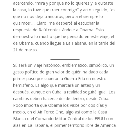
acercando, “mira y por qué no lo quieres y le quitaste
la casa, lo tuve que traer conmigo” y acto seguido, “es
que no nos deja tranquilos, pero a él siempre lo
quisimos”…. Claro, me desperté al escuchar la
respuesta de Raúl contestándole a Obama. Esto
demuestra lo mucho que he pensado en este viaje, el
de Obama, cuando llegue a La Habana, en la tarde del
21 de marzo.
Sí, será un viaje histórico, emblemático, simbólico, un
gesto político de gran valor de quién ha dado cada
primer paso por superar la Guerra Fría en nuestro
hemisferio. Es algo que marcará un antes y un
después, aunque en Cuba la realidad seguirá igual. Los
cambios deben hacerse desde dentro, desde Cuba.
Poco importa que Obama los visite por dos días y
medio, en el Air Force One, algo así como la Casa
Blanca o el Comando Militar Central de los EEUU con
alas en La Habana, el primer territorio libre de América.