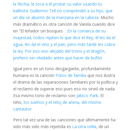
la flecha, le toca a él probar su valor usando tu
ballesta. Guillermo Tell no comprendió a su hijo, que
un día se aburrió de la manzana en la cabeza.
Mucho
más dramático es otra canción de Varela cuando dice
en “El leñador sin bosques¨:
En la comarca de su
majestad, todos repiten lo que dice el Rey, él les da el
agua, les da el vino y el pan, pero más tarde les cobra
la ley. Por eso vivo alejado del trono y el dragón,
prefiero ser olvidado antes que hacer de bufón.
Igual pero en un tono desgargante, profundamente
humana es la canción
Fotos de familia
que nos ilustra
el drama de las separaciones familiares por la política y
el reclamo de superar eso pues eso no sirvió de nada.
Esa mismo tono de reclamo son
Jalisco Park,
El
niño,
los sueños y el reloj de arena, del mismo
cantautor.
Pero tal vez una de las canciones que últimamente ha
sido más sido más repetida es
La otra orilla
, de un