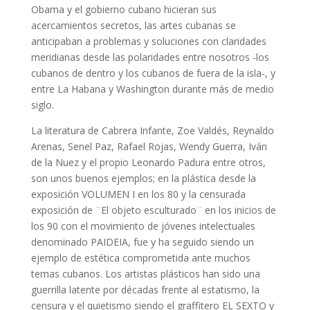
Obama y el gobierno cubano hicieran sus
acercamientos secretos, las artes cubanas se
anticipaban a problemas y soluciones con claridades
meridianas desde las polaridades entre nosotros -los
cubanos de dentro y los cubanos de fuera de la isla-, y
entre La Habana y Washington durante más de medio
siglo.
La literatura de Cabrera Infante, Zoe Valdés, Reynaldo
Arenas, Senel Paz, Rafael Rojas, Wendy Guerra, Iván
de la Nuez y el propio Leonardo Padura entre otros,
son unos buenos ejemplos; en la plástica desde la
exposición VOLUMEN I en los 80 y la censurada
exposición de ¨El objeto esculturado¨ en los inicios de
los 90 con el movimiento de jóvenes intelectuales
denominado PAIDEIA, fue y ha seguido siendo un
ejemplo de estética comprometida ante muchos
temas cubanos. Los artistas plásticos han sido una
guerrilla latente por décadas frente al estatismo, la
censura y el quietismo siendo el graffitero EL SEXTO y