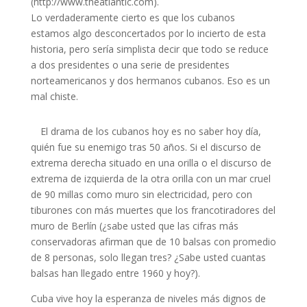
(http://www.theatlantic.com).
Lo verdaderamente cierto es que los cubanos
estamos algo desconcertados por lo incierto de esta
historia, pero sería simplista decir que todo se reduce
a dos presidentes o una serie de presidentes
norteamericanos y dos hermanos cubanos. Eso es un
mal chiste.
El drama de los cubanos hoy es no saber hoy día,
quién fue su enemigo tras 50 años. Si el discurso de
extrema derecha situado en una orilla o el discurso de
extrema de izquierda de la otra orilla con un mar cruel
de 90 millas como muro sin electricidad, pero con
tiburones con más muertes que los francotiradores del
muro de Berlín (¿sabe usted que las cifras más
conservadoras afirman que de 10 balsas con promedio
de 8 personas, solo llegan tres? ¿Sabe usted cuantas
balsas han llegado entre 1960 y hoy?).
Cuba vive hoy la esperanza de niveles más dignos de