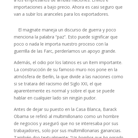
importaciones a bajo precio. Ahora es casi seguro que
van a subir los aranceles para los exportadores.
El magnate maneja un discurso de guerra y poco
menciona la palabra “paz”. Esto puede significar que
poco o nada le importa nuestro proceso con la
guerrilla de las Farc, perderíamos un apoyo grande.
Además, el odio por los latinos es un ítem importante.
La construcción de su famoso muro nos pone en la
atmósfera de Berlín, la que divide a las naciones como
si se tratara del racismo del Siglo XXI, el que
aparentemente es normal y sobre el que se puede
hablar en cualquier lado sin ningún pudor.
Antes de dejar su puesto en la Casa Blanca, Barack
Obama se refirió al multimillonario como un hombre
de negocios y aseguró que no se interesaba por sus
trabajadores, solo por sus multimillonarias ganancias.
También dijo textualmente:
“Un hombre que ha pasado