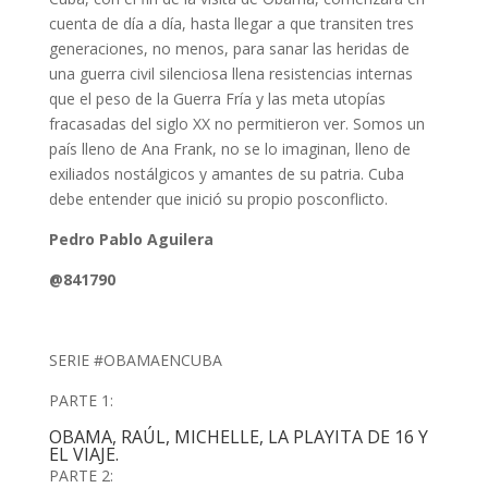
cuenta de día a día, hasta llegar a que transiten tres
generaciones, no menos, para sanar las heridas de
una guerra civil silenciosa llena resistencias internas
que el peso de la Guerra Fría y las meta utopías
fracasadas del siglo XX no permitieron ver. Somos un
país lleno de Ana Frank, no se lo imaginan, lleno de
exiliados nostálgicos y amantes de su patria. Cuba
debe entender que inició su propio posconflicto.
Pedro Pablo Aguilera
@841790
SERIE #OBAMAENCUBA
PARTE 1:
OBAMA, RAÚL, MICHELLE, LA PLAYITA DE 16 Y
EL VIAJE.
PARTE 2: