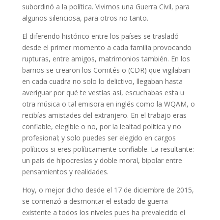
subordinó a la política. Vivimos una Guerra Civil, para
algunos silenciosa, para otros no tanto.
El diferendo histórico entre los países se trasladó
desde el primer momento a cada familia provocando
rupturas, entre amigos, matrimonios también. En los
barrios se crearon los Comités o (CDR) que vigilaban
en cada cuadra no solo lo delictivo, llegaban hasta
averiguar por qué te vestías así, escuchabas esta u
otra música o tal emisora en inglés como la WQAM, o
recibías amistades del extranjero. En el trabajo eras
confiable, elegible o no, por la lealtad política y no
profesional; y solo puedes ser elegido en cargos
políticos si eres políticamente confiable. La resultante:
un país de hipocresías y doble moral, bipolar entre
pensamientos y realidades.
Hoy, o mejor dicho desde el 17 de diciembre de 2015,
se comenzó a desmontar el estado de guerra
existente a todos los niveles pues ha prevalecido el