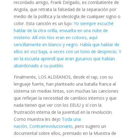
recordado amigo, Frank Delgado, ex combatiente de
Angola, que retrata la falsedad de la separación por
medio de la política y la ideología de cualquier signo o
color. Esta canción es un lujo:
Yo siempre escuché
hablar de la otra orilla, envuelta en una nube de
misterio. Allí mis tíos eran en colores, aquí
sencillamente en blanco y negro. Había que hablar de
ellos en voz baja, a veces con un tono de desprecio. Y
en la escuela aprendí que eran gusanos que habían
abandonado a su pueblo.
Finalmente, LOS ALDEANOS, desde el rap, con su
lenguaje fuerte, han planteado una batalla franca al
sistema sin medias tintas, son muchas las canciones
que reflejan la necesidad de cambios internos y que
nada tienen que ver con los EEUU y sí con la
frustración interna de la juventud en la revolución.
Como muestra les dejo
Toda una
nación,
Contrarrevolucionario
, pero sugiero un
documental sobre ellos, premiado en la Muestra de