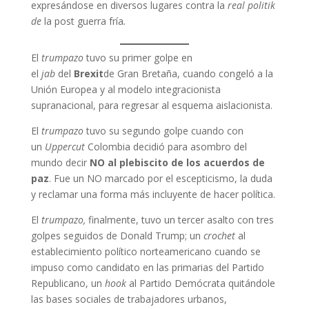
expresándose en diversos lugares contra la
real politik
de
la post guerra fría
.
El
trumpazo
tuvo su primer golpe en
el
jab
del
Brexit
de Gran Bretaña, cuando congeló a la
Unión Europea y al modelo integracionista
supranacional, para regresar al esquema aislacionista.
El
trumpazo
tuvo su segundo golpe cuando con
un
Uppercut
Colombia decidió para asombro del
mundo decir
NO al plebiscito de los acuerdos de
paz
. Fue un NO marcado por el escepticismo, la duda
y reclamar una forma más incluyente de hacer política.
El
trumpazo,
finalmente, tuvo un tercer asalto con tres
golpes seguidos de Donald Trump; un
crochet
al
establecimiento político norteamericano cuando se
impuso como candidato en las primarias del Partido
Republicano, un
hook
al Partido Demócrata quitándole
las bases sociales de trabajadores urbanos,