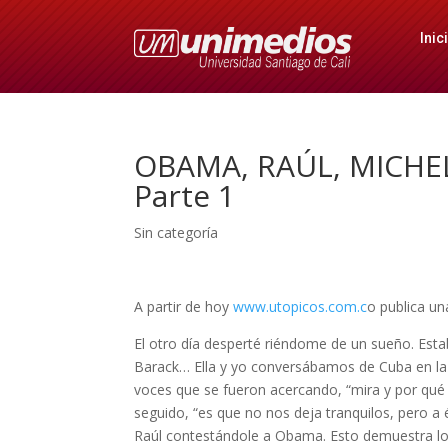
Inic
OBAMA, RAÚL, MICHELL
Parte 1
Sin categoría
A partir de hoy
www.utopicos.com.c
o publica un
El otro día desperté riéndome de un sueño. Est
Barack… Ella y yo conversábamos de Cuba en la 
voces que se fueron acercando, “mira y por qué n
seguido, “es que no nos deja tranquilos, pero a 
Raúl contestándole a Obama. Esto demuestra lo