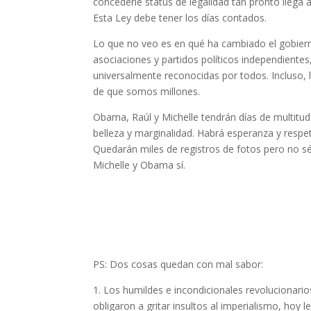
concederle status de legalidad tan pronto llega
Esta Ley debe tener los días contados.
Lo que no veo es en qué ha cambiado el gobierno
asociaciones y partidos políticos independientes, 
universalmente reconocidas por todos. Incluso, l
de que somos millones.
Obama, Raúl y Michelle tendrán días de multitu
belleza y marginalidad. Habrá esperanza y resp
Quedarán miles de registros de fotos pero no sé
Michelle y Obama sí.
PS: Dos cosas quedan con mal sabor:
1. Los humildes e incondicionales revolucionari
obligaron a gritar insultos al imperialismo, hoy 