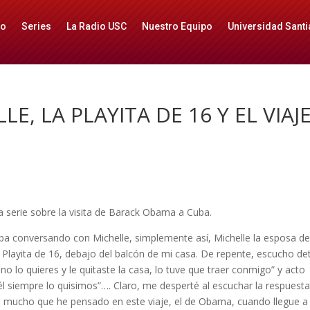
io
Series
La Radio USC
Nuestro Equipo
Universidad Santi
E, LA PLAYITA DE 16 Y EL VIAJE
a serie sobre la visita de Barack Obama a Cuba.
aba conversando con Michelle, simplemente así, Michelle la esposa d
Playita de 16, debajo del balcón de mi casa. De repente, escucho de
o lo quieres y le quitaste la casa, lo tuve que traer conmigo” y acto
él siempre lo quisimos”…. Claro, me desperté al escuchar la respuest
 mucho que he pensado en este viaje, el de Obama, cuando llegue a