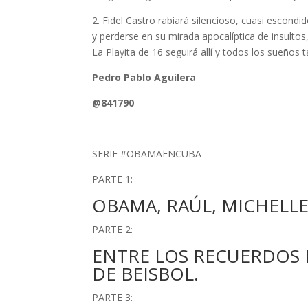
2. Fidel Castro rabiará silencioso, cuasi escond
y perderse en su mirada apocalíptica de insulto
La Playita de 16 seguirá allí y todos los sueños 
Pedro Pablo Aguilera
@841790
SERIE #OBAMAENCUBA
PARTE 1:
OBAMA, RAÚL, MICHELLE, 
PARTE 2:
ENTRE LOS RECUERDOS D
DE BEISBOL.
PARTE 3: