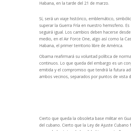
Habana, en la tarde del 21 de marzo.
Sí, será un viaje histórico, emblemático, simból
superar la Guerra Fría en nuestro hemisferio. E
seguirá igual. Los cambios deben hacerse desde
medio, en el Air Force One, algo así como la Ca
Habana, el primer territorio libre de América.
Obama reafirmará su voluntad política de normal
continuos. Lo que queda del embargo es un con
emitida y el compromiso que tendrá la futura a
ambos vecinos, separados por puntos de vista d
Cierto que queda la obsoleta base militar en Gu
del cubano. Cierto que la Ley de Ajuste Cubano fa