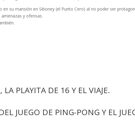
ido en su mansión en Siboney (el Punto Cero) al no poder ser protagon
s, amenazas y ofensas.
también.
LA PLAYITA DE 16 Y EL VIAJE.
EL JUEGO DE PING-PONG Y EL JUE