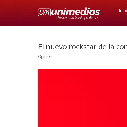
Inic
El nuevo rockstar de la c
Opinión