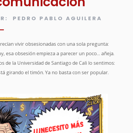
 comunicación
R: PEDRO PABLO AGUILERA
recían vivir obsesionadas con una sola pregunta:
oy, esa obsesión empieza a parecer un poco… añeja.
s de la Universidad de Santiago de Cali lo sentimos:
tá girando el timón. Ya no basta con ser popular.