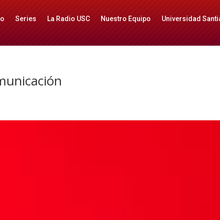
io
Series
La Radio USC
Nuestro Equipo
Universidad Santi
omunicación