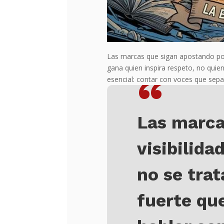
Las marcas que sigan apostando po
gana quien inspira respeto, no quien
“
esencial: contar con voces que sepa
Las marca
visibilida
no se trat
fuerte qu