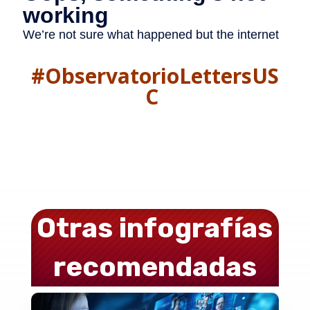
#ObservatorioLettersUS
C
Otras infografías
recomendadas