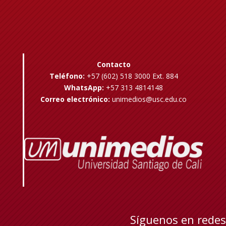
Contacto
Teléfono:
+57 (602) 518 3000 Ext. 884
WhatsApp:
+57 313 4814148
Correo electrónico:
unimedios@usc.edu.co
Síguenos en redes