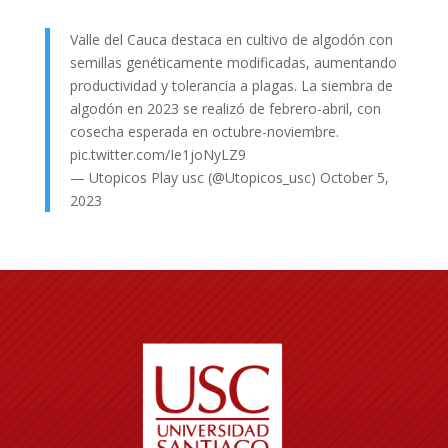
Valle del Cauca destaca en cultivo de algodón con
semillas genéticamente modificadas, aumentando
productividad y tolerancia a plagas. La siembra de
algodón en 2023 se realizó de febrero-abril, con
cosecha esperada en octubre-noviembre.
pic.twitter.com/Ie1joNyLZ9
— Utopicos Play usc (@Utopicos_usc)
October 5,
2023