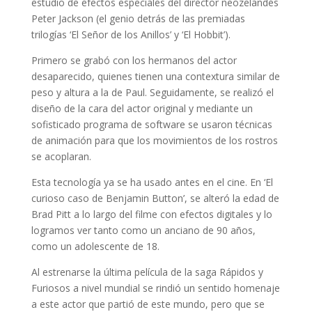
estudio de efectos especiales del director neozelandés
Peter Jackson (el genio detrás de las premiadas
trilogías ‘El Señor de los Anillos’ y ‘El Hobbit’).
Primero se grabó con los hermanos del actor
desaparecido, quienes tienen una contextura similar de
peso y altura a la de Paul. Seguidamente, se realizó el
diseño de la cara del actor original y mediante un
sofisticado programa de software se usaron técnicas
de animación para que los movimientos de los rostros
se acoplaran.
Esta tecnología ya se ha usado antes en el cine. En ‘El
curioso caso de Benjamin Button’, se alteró la edad de
Brad Pitt a lo largo del filme con efectos digitales y lo
logramos ver tanto como un anciano de 90 años,
como un adolescente de 18.
Al estrenarse la última película de la saga Rápidos y
Furiosos a nivel mundial se rindió un sentido homenaje
a este actor que partió de este mundo, pero que se