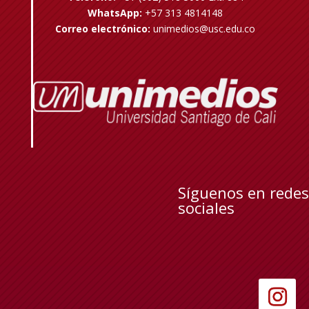
WhatsApp:
+57 313 4814148
Correo electrónico:
unimedios@usc.edu.co
Síguenos en redes
sociales