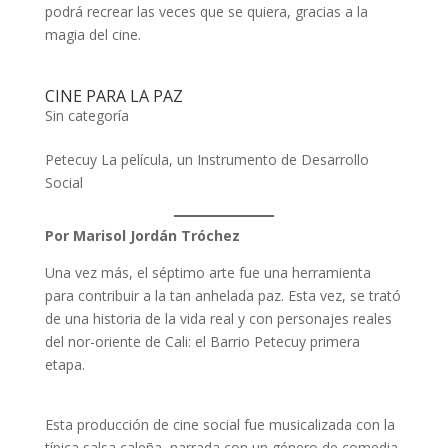
podrá recrear las veces que se quiera, gracias a la
magia del cine.
CINE PARA LA PAZ
Sin categoría
Petecuy La película, un Instrumento de Desarrollo
Social
Por Marisol Jordán Tróchez
Una vez más, el séptimo arte fue una herramienta
para contribuir a la tan anhelada paz. Esta vez, se trató
de una historia de la vida real y con personajes reales
del nor-oriente de Cali: el Barrio Petecuy primera
etapa.
Esta producción de cine social fue musicalizada con la
típica salsa caleña, narrada con un género de comedia