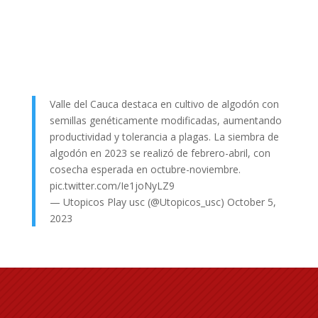
Valle del Cauca destaca en cultivo de algodón con
semillas genéticamente modificadas, aumentando
productividad y tolerancia a plagas. La siembra de
algodón en 2023 se realizó de febrero-abril, con
cosecha esperada en octubre-noviembre.
pic.twitter.com/Ie1joNyLZ9
— Utopicos Play usc (@Utopicos_usc)
October 5,
2023