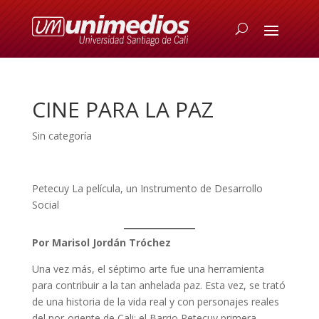
CINE PARA LA PAZ
Sin categoría
Petecuy La película, un Instrumento de Desarrollo
Social
Por Marisol Jordán Tróchez
Una vez más, el séptimo arte fue una herramienta
para contribuir a la tan anhelada paz. Esta vez, se trató
de una historia de la vida real y con personajes reales
del nor-oriente de Cali: el Barrio Petecuy primera