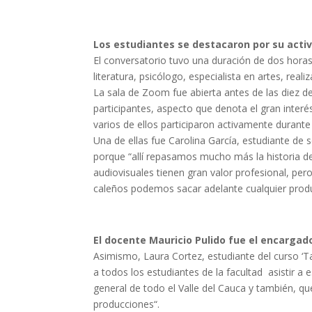
Los estudiantes se destacaron por su activ
El conversatorio tuvo una duración de dos horas 
literatura, psicólogo, especialista en artes, realiz
La sala de Zoom fue abierta antes de las diez 
participantes, aspecto que denota el gran interé
varios de ellos participaron activamente durante
Una de ellas fue Carolina García, estudiante de
porque “allí repasamos mucho más la historia d
audiovisuales tienen gran valor profesional, pe
caleños podemos sacar adelante cualquier produ
El docente Mauricio Pulido fue el encargad
Asimismo, Laura Cortez, estudiante del curso ‘T
a todos los estudiantes de la facultad asistir a 
general de todo el Valle del Cauca y también, q
producciones“.