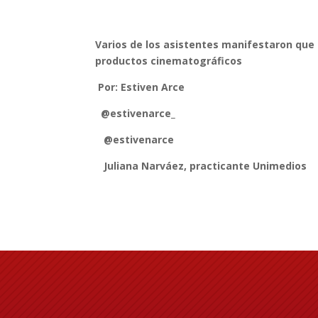
Varios de los asistentes manifestaron que 
productos cinematográficos
Por: Estiven Arce
@estivenarce_
@estivenarce
Juliana Narváez, practicante Unimedios