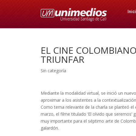
Inic
EL CINE COLOMBIANO:
TRIUNFAR
Sin categoría
Mediante la modalidad virtual, se inició un nuevo
aproximar a los asistentes a la contextualizació
Como tema relevante de la charla se planteó el é
marzo, el filme titulado ‘El olvido que seremos’
muy importante para el séptimo arte de Colombi
galardón.