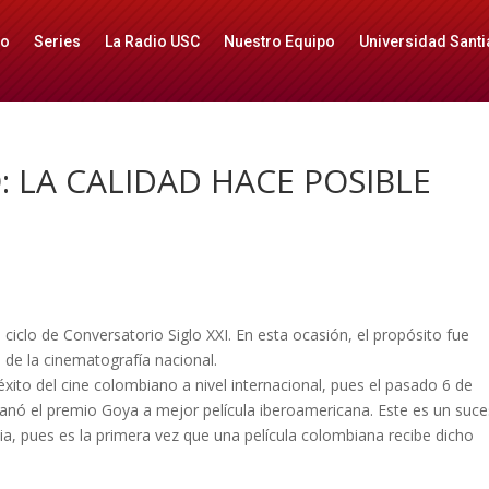
io
Series
La Radio USC
Nuestro Equipo
Universidad Santi
 LA CALIDAD HACE POSIBLE
 ciclo de Conversatorio Siglo XXI. En esta ocasión, el propósito fue
n de la cinematografía nacional.
xito del cine colombiano a nivel internacional, pues el pasado 6 de
 ganó el premio Goya a mejor película iberoamericana. Este es un suc
a, pues es la primera vez que una película colombiana recibe dicho