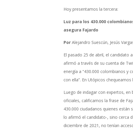
Hoy presentamos la tercera:
Luz para los 430.000 colombiano
asegura Fajardo
Por
Alejandro Suescún, Jesús Varga
El pasado 25 de abril, el candidato a
afirmó a través de su cuenta de Twit
energía a “430.000 colombianos y 
con ella”. En Utópicos chequeamos l
Luego de indagar con expertos, en
oficiales, calificamos la frase de F
430.000 ciudadanos quienes están si
lo afirmó el candidato-, sino cerca 
diciembre de 2021, no tenían acceso