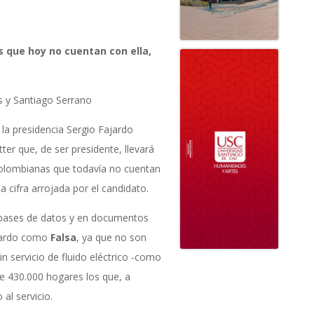
s que hoy no cuentan con ella,
s y Santiago Serrano
 la presidencia Sergio Fajardo
ter que, de ser presidente, llevará
colombianas que todavía no cuentan
a cifra arrojada por el candidato.
 bases de datos y en documentos
ajardo como
Falsa
, ya que no son
n servicio de fluido eléctrico -como
de 430.000 hogares los que, a
 al servicio.