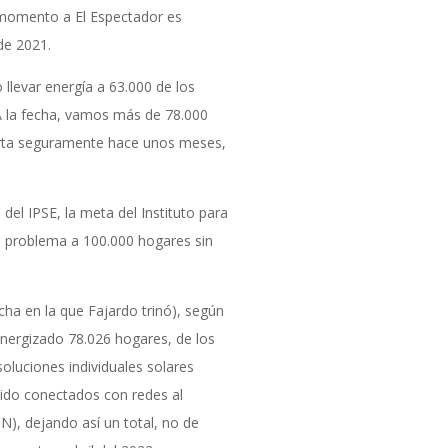
 momento a El Espectador es
de 2021.
llevar energía a 63.000 de los
A la fecha, vamos más de 78.000
ierta seguramente hace unos meses,
el IPSE, la meta del Instituto para
l problema a 100.000 hogares sin
echa en la que Fajardo trinó), según
“energizado 78.026 hogares, de los
soluciones individuales solares
sido conectados con redes al
N), dejando así un total, no de