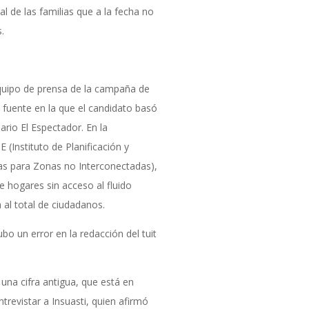
al de las familias que a la fecha no
as.
quipo de prensa de la campaña de
fuente en la que el candidato basó
ario El Espectador. En la
 (Instituto de Planificación y
as para Zonas no Interconectadas),
de hogares sin acceso al fluido
a al total de ciudadanos.
o un error en la redacción del tuit
una cifra antigua, que está en
revistar a Insuasti, quien afirmó