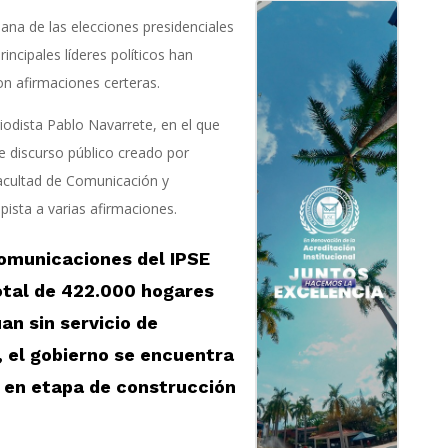
a de las elecciones presidenciales
rincipales líderes políticos han
on afirmaciones certeras.
riodista Pablo Navarrete, en el que
e discurso público creado por
acultad de Comunicación y
 pista a varias afirmaciones.
omunicaciones del IPSE
otal de 422.000 hogares
an sin servicio de
, el gobierno se encuentra
 en etapa de construcción