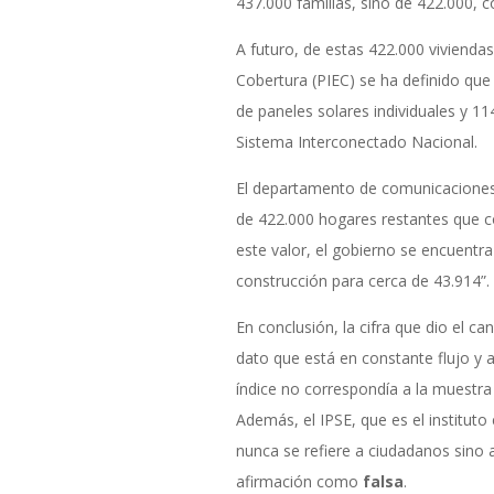
437.000 familias, sino de 422.000, co
A futuro, de estas 422.000 viviendas
Cobertura (PIEC) se ha definido que
de paneles solares individuales y 11
Sistema Interconectado Nacional.
El departamento de comunicaciones 
de 422.000 hogares restantes que co
este valor, el gobierno se encuentr
construcción para cerca de 43.914”.
En conclusión, la cifra que dio el ca
dato que está en constante flujo y a
índice no correspondía a la muestra 
Además, el IPSE, que es el instituto 
nunca se refiere a ciudadanos sino 
afirmación como
falsa
.