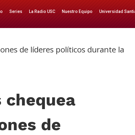
io
Series
La Radio USC
Nuestro Equipo
Universidad Santi
nes de líderes políticos durante la
s chequea
ones de