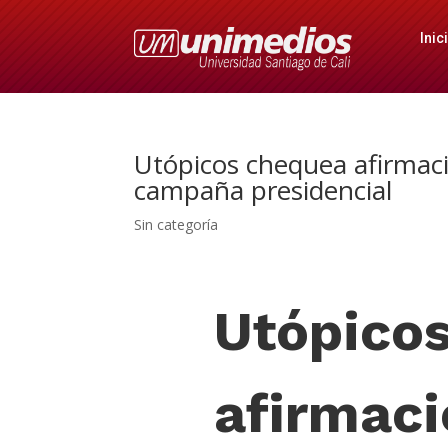
Inic
Utópicos chequea afirmacio
campaña presidencial
Sin categoría
Utópico
afirmaci