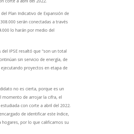
n corte a abril del 2022.
 del Plan Indicativo de Expansión de
 308.000 serán conectadas a través
4.000 lo harán por medio del
del IPSE resaltó que “son un total
ntinúan sin servicio de energía, de
a ejecutando proyectos en etapa de
ndidato no es cierta, porque es un
l momento de arrojar la cifra, el
estudiada con corte a abril del 2022.
encargado de identificar este índice,
a hogares, por lo que calificamos su