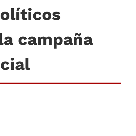
olíticos
 la campaña
cial