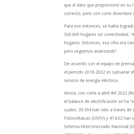
que el dato que proporcionó en su
correcto, pero con corte diciembre 
Para ese entonces, se había logrado 
500.000 hogares sin conectividad. “
hogares. Entonces, esa cifra era c
pero seguimos avanzando”.
De acuerdo con el equipo de prensa d
el periodo 2018-2022 es subsanar e
servicio de energía eléctrica.
Ahora, con corte a abril del 2022 (f
el balance de electrificación se ha 
cuales: 30.394 han sido a través de 
Fotovoltaicas (SISFV) y 47.632 han 
Sistema interconectado Nacional (SI