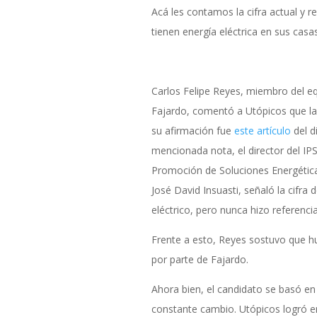
Acá les contamos la cifra actual y re
tienen energía eléctrica en sus cas
Carlos Felipe Reyes, miembro del e
Fajardo, comentó a Utópicos que la 
su afirmación fue
este artículo
del di
mencionada nota, el director del IPSE
Promoción de Soluciones Energétic
José David Insuasti, señaló la cifra 
eléctrico, pero nunca hizo referenci
Frente a esto, Reyes sostuvo que hub
por parte de Fajardo.
Ahora bien, el candidato se basó en 
constante cambio. Utópicos logró ent