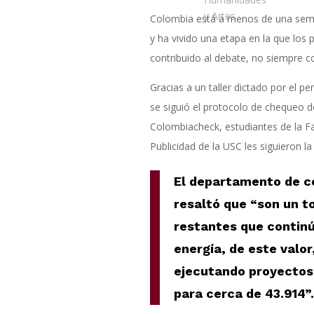
y Artes
Colombia está a menos de una seman
y ha vivido una etapa en la que los p
contribuido al debate, no siempre c
Gracias a un taller dictado por el pe
se siguió el protocolo de chequeo d
Colombiacheck, estudiantes de la F
Publicidad de la USC les siguieron la
El departamento de c
resaltó que “son un t
restantes que continú
energía, de este valor
ejecutando proyectos
para cerca de 43.914”.