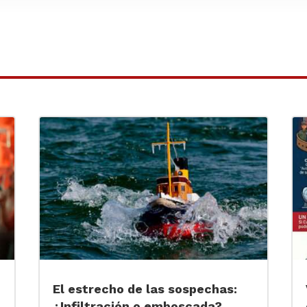
El estrecho de las sospechas:
¿Infiltración o emboscada?