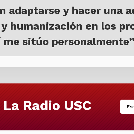
n adaptarse y hacer una 
 y humanización en los pr
í me sitúo personalmente”
 La Radio USC
Esc