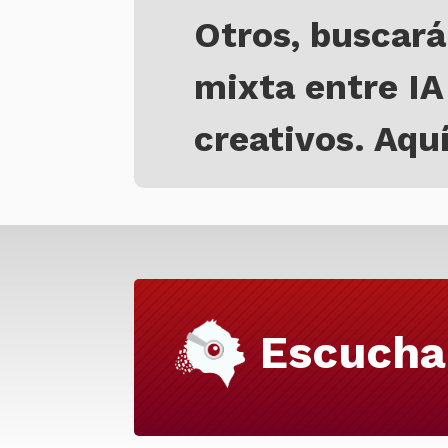
Otros, buscará
mixta entre IA
creativos. Aqu
Escucha