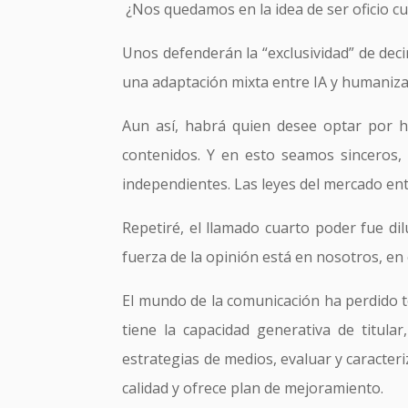
¿Nos quedamos en la idea de ser oficio c
Unos defenderán la “exclusividad” de de
una adaptación mixta entre IA y humaniza
Aun así, habrá quien desee optar por h
contenidos. Y en esto seamos sinceros,
independientes. Las leyes del mercado en
Repetiré, el llamado cuarto poder fue dil
fuerza de la opinión está en nosotros, e
El mundo de la comunicación ha perdido to
tiene la capacidad generativa de titular
estrategias de medios, evaluar y caracter
calidad y ofrece plan de mejoramiento.