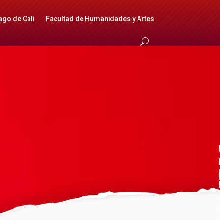
ago de Cali
Facultad de Humanidades y Artes