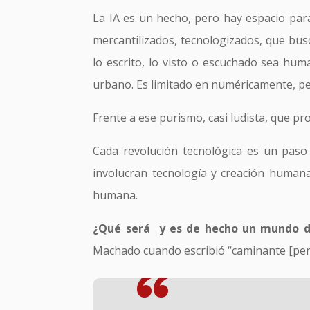
La IA es un hecho, pero hay espacio par
mercantilizados, tecnologizados, que bus
lo escrito, lo visto o escuchado sea hu
urbano. Es limitado en numéricamente, pe
Frente a ese purismo, casi ludista, que p
Cada revolución tecnológica es un paso
involucran tecnología y creación human
humana.
¿Qué será y es de hecho un mundo d
Machado cuando escribió “caminante [peri
“