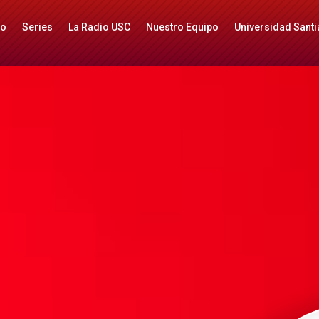
io
Series
La Radio USC
Nuestro Equipo
Universidad Santi