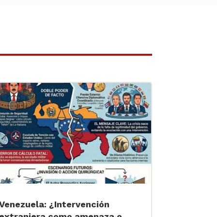
Venezuela: ¿Intervención
extranjera como amenaza o