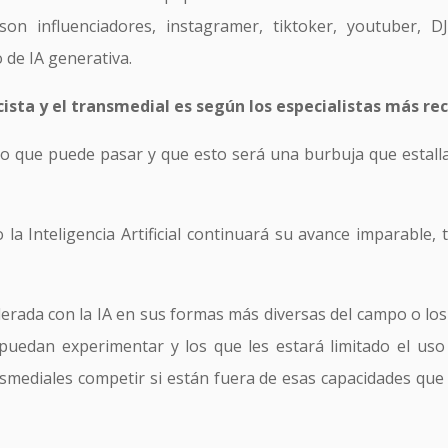
on influenciadores, instagramer, tiktoker, youtuber, 
de IA generativa.
cista y el transmedial es según los especialistas más re
 lo que puede pasar y que esto será una burbuja que estall
o la Inteligencia Artificial continuará su avance imparable,
elerada con la IA en sus formas más diversas del campo o lo
puedan experimentar y los que les estará limitado el us
ansmediales competir si están fuera de esas capacidades qu