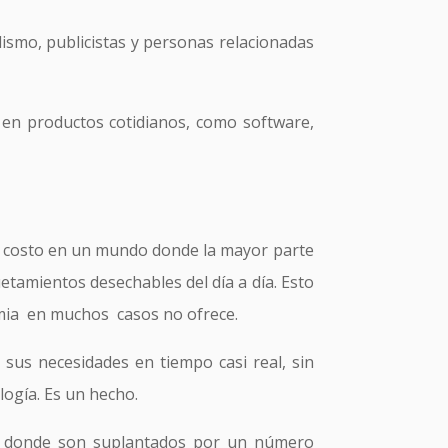
dismo, publicistas y personas relacionadas
a en productos cotidianos, como software,
r costo en un mundo donde la mayor parte
etamientos desechables del día a día. Esto
emia en muchos casos no ofrece.
sus necesidades en tiempo casi real, sin
ogía. Es un hecho.
en donde son suplantados por un número