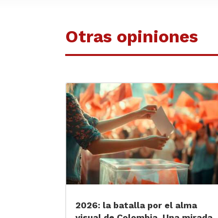
Otras opiniones
2026: la batalla por el alma
visual de Colombia. Una mirada