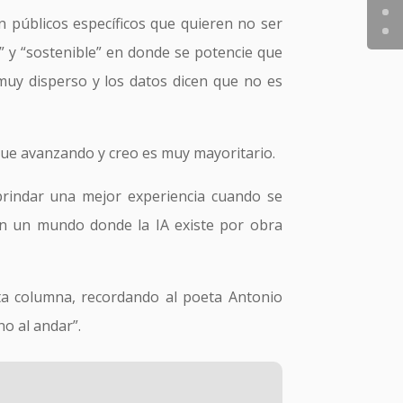
 públicos específicos que quieren no ser
” y “sostenible” en donde se potencie que
muy disperso y los datos dicen que no es
igue avanzando y creo es muy mayoritario.
brindar una mejor experiencia cuando se
en un mundo donde la IA existe por obra
esta columna, recordando al poeta Antonio
o al andar”.