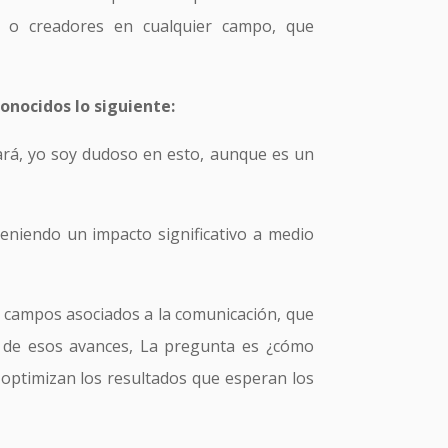
DJ o creadores en cualquier campo, que
conocidos lo siguiente:
ará, yo soy dudoso en esto, aunque es un
 teniendo un impacto significativo a medio
s campos asociados a la comunicación, que
o de esos avances, La pregunta es ¿cómo
e optimizan los resultados que esperan los