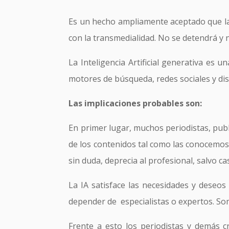
Es un hecho ampliamente aceptado que la I
con la transmedialidad. No se detendrá y
La Inteligencia Artificial generativa es
motores de búsqueda, redes sociales y dis
Las implicaciones probables son:
En primer lugar, muchos periodistas, pu
de los contenidos tal como las conocemos 
sin duda, deprecia al profesional, salvo
La IA satisface las necesidades y deseo
depender de especialistas o expertos. So
Frente a esto los periodistas y demás