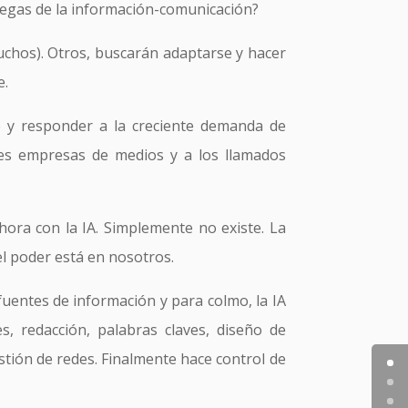
tegas de la información-comunicación?
chos). Otros, buscarán adaptarse y hacer
e.
o y responder a la creciente demanda de
des empresas de medios y a los llamados
ahora con la IA. Simplemente no existe. La
l poder está en nosotros.
fuentes de información y para colmo, la IA
es, redacción, palabras claves, diseño de
stión de redes. Finalmente hace control de