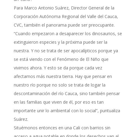
Para Marco Antonio Suárez, Director General de la
Corporación Autónoma Regional del Valle del Cauca,
CVC, también el panorama puede ser preocupante.
“Cuando empezaron a desaparecer los dinosaurios, se
extinguieron especies y la próxima puede ser la
nuestra. Y no se trata de ser apocalípticos porque ya
se está viendo con el Fenómeno de El Niño que
vivimos ahora. Y esto se da porque cada vez
afectamos más nuestra tierra. Hay que pensar en
nuestro río porque no solo se trata de logar la
descontaminación del río Cauca, sino también pensar
en las familias que viven de él, por eso es tan
importante unir lo ambiental con lo social”, puntualiza
Suárez.
Situémonos entonces en una Cali con barrios sin
acceso a agua potable en donde los desechos van al