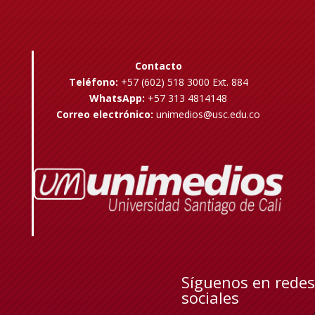
Contacto
Teléfono:
+57 (602) 518 3000 Ext. 884
WhatsApp:
+57 313 4814148
Correo electrónico:
unimedios@usc.edu.co
Síguenos en redes
sociales