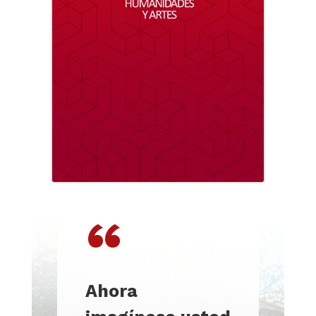
“
Ahora