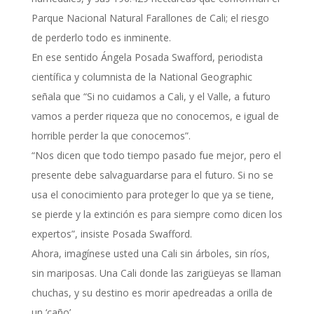
Parque Nacional Natural Farallones de Cali; el riesgo
de perderlo todo es inminente.
En ese sentido Ángela Posada Swafford, periodista
científica y columnista de la National Geographic
señala que “Si no cuidamos a Cali, y el Valle, a futuro
vamos a perder riqueza que no conocemos, e igual de
horrible perder la que conocemos”.
“Nos dicen que todo tiempo pasado fue mejor, pero el
presente debe salvaguardarse para el futuro. Si no se
usa el conocimiento para proteger lo que ya se tiene,
se pierde y la extinción es para siempre como dicen los
expertos”, insiste Posada Swafford.
Ahora, imagínese usted una Cali sin árboles, sin ríos,
sin mariposas. Una Cali donde las zarigüeyas se llaman
chuchas, y su destino es morir apedreadas a orilla de
un ‘caño’.