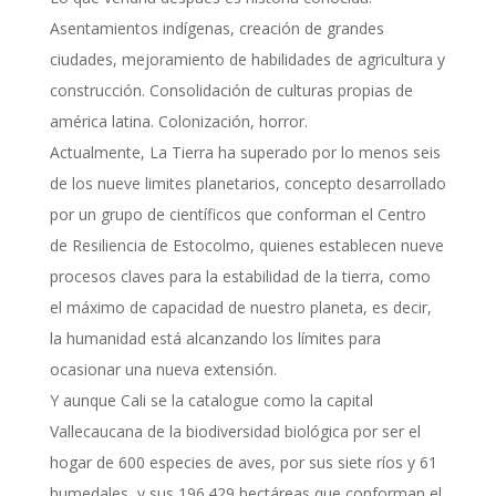
Asentamientos indígenas, creación de grandes
ciudades, mejoramiento de habilidades de agricultura y
construcción. Consolidación de culturas propias de
américa latina. Colonización, horror.
Actualmente, La Tierra ha superado por lo menos seis
de los nueve limites planetarios, concepto desarrollado
por un grupo de científicos que conforman el Centro
de Resiliencia de Estocolmo, quienes establecen nueve
procesos claves para la estabilidad de la tierra, como
el máximo de capacidad de nuestro planeta, es decir,
la humanidad está alcanzando los límites para
ocasionar una nueva extensión.
Y aunque Cali se la catalogue como la capital
Vallecaucana de la biodiversidad biológica por ser el
hogar de 600 especies de aves, por sus siete ríos y 61
humedales, y sus 196.429 hectáreas que conforman el