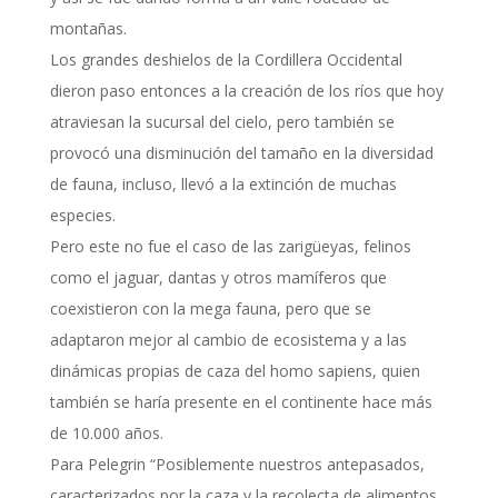
montañas.
Los grandes deshielos de la Cordillera Occidental
dieron paso entonces a la creación de los ríos que hoy
atraviesan la sucursal del cielo, pero también se
provocó una disminución del tamaño en la diversidad
de fauna, incluso, llevó a la extinción de muchas
especies.
Pero este no fue el caso de las zarigüeyas, felinos
como el jaguar, dantas y otros mamíferos que
coexistieron con la mega fauna, pero que se
adaptaron mejor al cambio de ecosistema y a las
dinámicas propias de caza del homo sapiens, quien
también se haría presente en el continente hace más
de 10.000 años.
Para Pelegrin “Posiblemente nuestros antepasados,
caracterizados por la caza y la recolecta de alimentos,