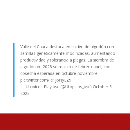
Valle del Cauca destaca en cultivo de algodón con
semillas genéticamente modificadas, aumentando
productividad y tolerancia a plagas. La siembra de
algodón en 2023 se realizó de febrero-abril, con
cosecha esperada en octubre-noviembre.
pic.twitter.com/Ie1joNyLZ9
— Utopicos Play usc (@Utopicos_usc)
October 5,
2023