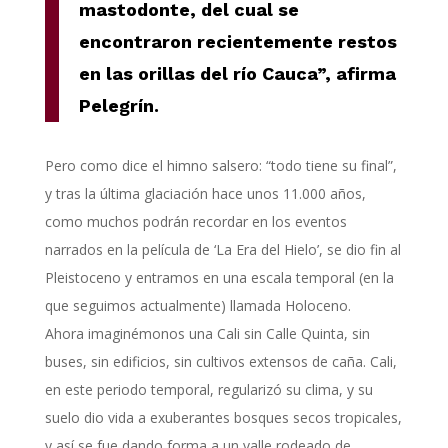
mastodonte, del cual se
encontraron recientemente restos
en las orillas del río Cauca”, afirma
Pelegrín.
Pero como dice el himno salsero: “todo tiene su final”,
y tras la última glaciación hace unos 11.000 años,
como muchos podrán recordar en los eventos
narrados en la película de ‘La Era del Hielo’, se dio fin al
Pleistoceno y entramos en una escala temporal (en la
que seguimos actualmente) llamada Holoceno.
Ahora imaginémonos una Cali sin Calle Quinta, sin
buses, sin edificios, sin cultivos extensos de caña. Cali,
en este periodo temporal, regularizó su clima, y su
suelo dio vida a exuberantes bosques secos tropicales,
y así se fue dando forma a un valle rodeado de